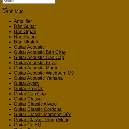
for:
Danh Mục
Amplifier
Đàn Guitar
Đàn Organ
Đàn Piano
Đàn Ukulele
Guitar Acoustic
Guitar Acoustic Bán Chạy
Guitar Acoustic Cao Cấp
Guitar Acoustic Enya
Guitar Acoustic Martin
Guitar Acoustic Washburn Mỹ
Guitar Acoustic Yamaha
Guitar Ayers
Guitar Ba Đờn
Guitar Cao Cấp
Guitar Classic
Guitar Classic Alvaro
Guitar Classic Cordoba
Guitar Classic Martinez Đức
Guitar Classic Thùng Mỏng
Guitar Có EQ