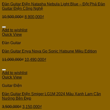
Đàn Guitar Điện Natasha Nebula Light Blue – Đột Phá Đàn
Guitar Điện Công Nghệ
10,500,000
₫
8,900,000
₫
Add to wishlist
Quick View
Đàn Guitar
Đàn Guitar Enya Nova Go Sonic Hatsune Miku Edition
11,000,000
₫
10,490,000
₫
Add to wishlist
Quick View
Guitar Điện
Đàn Guitar Điện Smiger LG1M 2024 Màu Xanh Lam Cần
Nướng Bền Đẹp
3,500,000
₫
3,150,000
₫