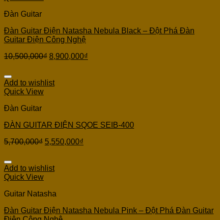
Đàn Guitar
Đàn Guitar Điện Natasha Nebula Black – Đột Phá Đàn
Guitar Điện Công Nghệ
10,500,000
₫
8,900,000
₫
Add to wishlist
Quick View
Đàn Guitar
ĐÀN GUITAR ĐIỆN SQOE SEIB-400
5,700,000
₫
5,550,000
₫
Add to wishlist
Quick View
Guitar Natasha
Đàn Guitar Điện Natasha Nebula Pink – Đột Phá Đàn Guitar
Điện Công Nghệ