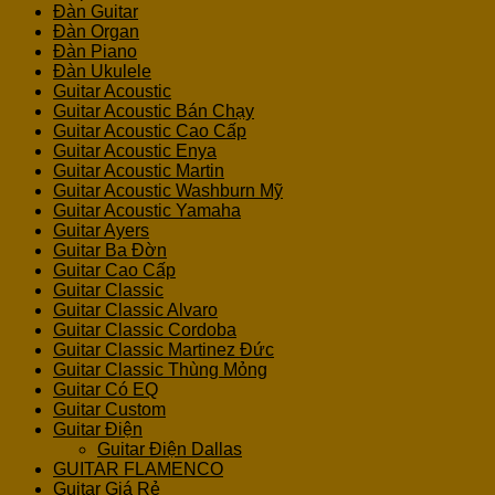
Đàn Guitar
Đàn Organ
Đàn Piano
Đàn Ukulele
Guitar Acoustic
Guitar Acoustic Bán Chạy
Guitar Acoustic Cao Cấp
Guitar Acoustic Enya
Guitar Acoustic Martin
Guitar Acoustic Washburn Mỹ
Guitar Acoustic Yamaha
Guitar Ayers
Guitar Ba Đờn
Guitar Cao Cấp
Guitar Classic
Guitar Classic Alvaro
Guitar Classic Cordoba
Guitar Classic Martinez Đức
Guitar Classic Thùng Mỏng
Guitar Có EQ
Guitar Custom
Guitar Điện
Guitar Điện Dallas
GUITAR FLAMENCO
Guitar Giá Rẻ