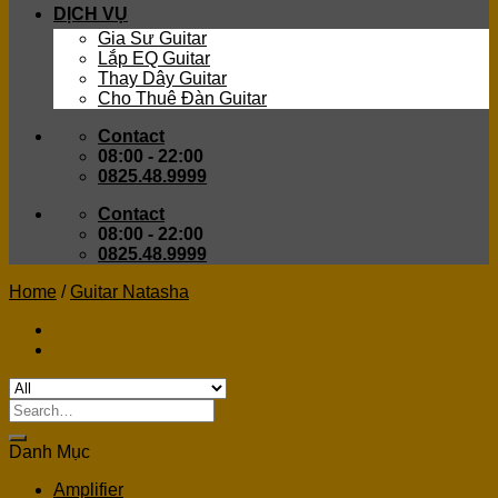
DỊCH VỤ
Gia Sư Guitar
Lắp EQ Guitar
Thay Dây Guitar
Cho Thuê Đàn Guitar
Contact
08:00 - 22:00
0825.48.9999
Contact
08:00 - 22:00
0825.48.9999
Home
/
Guitar Natasha
Search
for:
Danh Mục
Amplifier