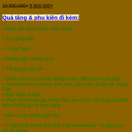
10,500,000
₫
8,900,000
₫
Quà tặng & phụ kiện đi kèm:
+ Miễn phí vận chuyển Toàn Quốc
+ Túi đựng đàn
+ Tặng Capo
+ Miếng dán chống xước
+ Tặng pick gảy xịn
+ Giảm 10% học phí khi đăng ký học Offline tại trung tâm
+ Tặng khóa học online, giáo trình Sách học Guitar tại Trung
Tâm
+ Bảo hành 5 năm
+ Phát hiện hàng giả, hàng nhái, bạn được trả hàng và nhận
thêm 100% giá trị đơn hàng
+ Mua 2 sản phẩm giảm 5%
+ Chấp nhận thanh toán thẻ Visa mastercard, Trả góp qua
thẻ tín dụng…