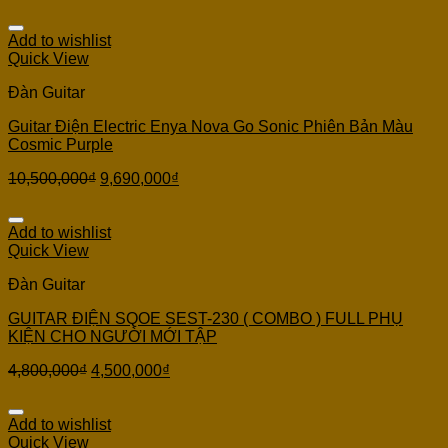
Add to wishlist
Quick View
Đàn Guitar
Guitar Điện Electric Enya Nova Go Sonic Phiên Bản Màu
Cosmic Purple
10,500,000
₫
9,690,000
₫
Add to wishlist
Quick View
Đàn Guitar
GUITAR ĐIỆN SQOE SEST-230 ( COMBO ) FULL PHỤ
KIỆN CHO NGƯỜI MỚI TẬP
4,800,000
₫
4,500,000
₫
Add to wishlist
Quick View