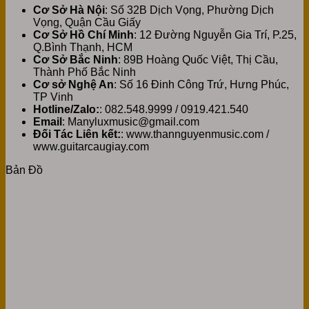
Cơ Sở Hà Nội
: Số 32B Dịch Vọng, Phường Dịch
Vọng, Quận Cầu Giấy
Cơ Sở Hồ Chí Minh
: 12 Đường Nguyễn Gia Trí, P.25,
Q.Bình Thạnh, HCM
Cơ Sở Bắc Ninh
: 89B Hoàng Quốc Việt, Thị Cầu,
Thành Phố Bắc Ninh
Cơ sở Nghệ An
: Số 16 Đinh Công Trứ, Hưng Phúc,
TP Vinh
Hotline/Zalo:
: 082.548.9999 / 0919.421.540
Email
: Manyluxmusic@gmail.com
Đối Tác Liên kết:
: www.thannguyenmusic.com /
www.guitarcaugiay.com
Bản Đồ