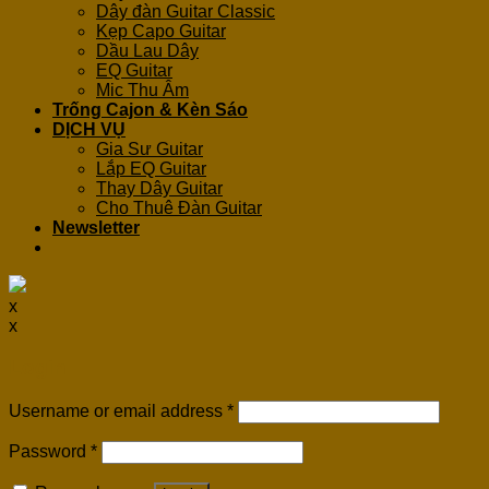
Dây đàn Guitar Classic
Kẹp Capo Guitar
Dầu Lau Dây
EQ Guitar
Mic Thu Âm
Trống Cajon & Kèn Sáo
DỊCH VỤ
Gia Sư Guitar
Lắp EQ Guitar
Thay Dây Guitar
Cho Thuê Đàn Guitar
Newsletter
x
x
Login
Username or email address
*
Password
*