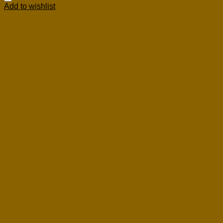
Add to wishlist
Đàn Guitar Điện Natasha
Nebula Green – Đột Phá
Đàn Guitar Điện Công Nghệ