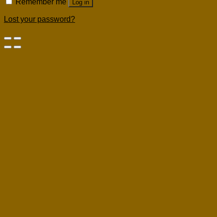
Remember me
Log in
Lost your password?