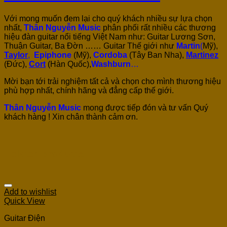
Với mong muốn đem lại cho quý khách nhiều sự lựa chọn
nhất,
Thân Nguyễn Music
phân phối rất nhiều các thương
hiệu đàn guitar nổi tiếng Việt Nam như: Guitar Lương Sơn,
Thuận Guitar, Ba Đờn …… Guitar Thế giới như
Martin
(
Mỹ),
Taylor
,
Epiphone
(Mỹ),
Cordoba
(Tây Ban Nha),
Martinez
(Đức),
Cort
(Hàn Quốc),
Washburn
…
Mời bạn tới trải nghiệm tất cả và chọn cho mình thương hiệu
phù hợp nhất, chính hãng và đẳng cấp thế giới.
Thân Nguyễn Music
mong được tiếp đón và tư vấn Quý
khách hàng ! Xin chân thành cảm ơn.
Related products
Add to wishlist
Quick View
Guitar Điện