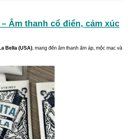
a – Âm thanh cổ điển, cảm xúc
La Bella (USA)
, mang đến âm thanh ấm áp, mộc mạc và