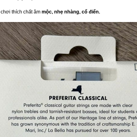
chơi thích chất âm
mộc, nhẹ nhàng, cổ điển.