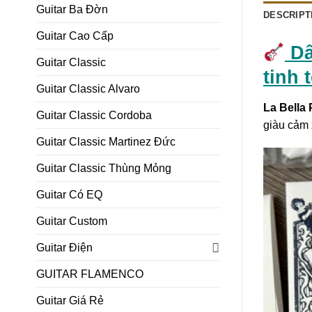
Guitar Ba Đờn
DESCRIPT
Guitar Cao Cấp
Dâ
Guitar Classic
tinh t
Guitar Classic Alvaro
La Bella 
Guitar Classic Cordoba
giàu cảm 
Guitar Classic Martinez Đức
Guitar Classic Thùng Mỏng
Guitar Có EQ
Guitar Custom
Guitar Điện
GUITAR FLAMENCO
Guitar Giá Rẻ