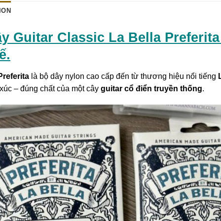
ION
y Guitar Classic La Bella Preferit
ế.
Preferita
là bộ dây nylon cao cấp đến từ thương hiệu nổi tiếng
xúc – đúng chất của một cây
guitar cổ điển truyền thống
.