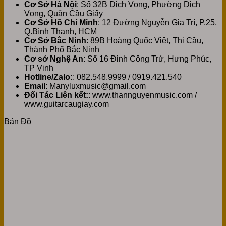
Cơ Sở Hà Nội
: Số 32B Dịch Vọng, Phường Dịch
Vọng, Quận Cầu Giấy
Cơ Sở Hồ Chí Minh
: 12 Đường Nguyễn Gia Trí, P.25,
Q.Bình Thạnh, HCM
Cơ Sở Bắc Ninh
: 89B Hoàng Quốc Việt, Thị Cầu,
Thành Phố Bắc Ninh
Cơ sở Nghệ An
: Số 16 Đinh Công Trứ, Hưng Phúc,
TP Vinh
Hotline/Zalo:
: 082.548.9999 / 0919.421.540
Email
: Manyluxmusic@gmail.com
Đối Tác Liên kết:
: www.thannguyenmusic.com /
www.guitarcaugiay.com
Bản Đồ