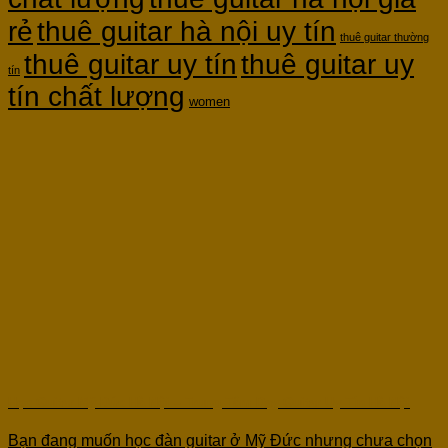
rẻ
thuê guitar hà nội uy tín
thuê guitar thường
thuê guitar uy tín
thuê guitar uy
tín
tín chất lượng
women
Học Guitar Mỹ Đức Hà Nội – Trung Tâm Dạy Guitar Uy Tín Hà Nội
Bạn đang muốn học đàn guitar ở Mỹ Đức nhưng chưa chọn