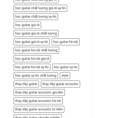
học guitar chất lượng giá rẻ uy tín
học guitar chất lượng uy tín
học guitar giá rẻ
học guitar giá rẻ chất lượng
học guitar giá rẻ uy tín
học guitar hà nội
học guitar hà nội chất lượng
học guitar hà nội giá rẻ
học guitar hà nội uy tín
học guitar uy tín
học guitar uy tín chất lượng
style
thay dây guitar
thay dây guitar acoustic
thay dây guitar acoustic gia lâm
thay dây guitar acoustic hà nội
thay dây guitar acoustic từ liêm
thay dây guitar chuyên nghiệp