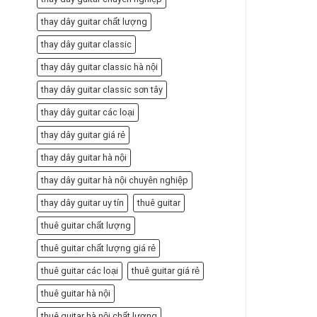
thay dây guitar chất lượng
thay dây guitar classic
thay dây guitar classic hà nội
thay dây guitar classic sơn tây
thay dây guitar các loại
thay dây guitar giá rẻ
thay dây guitar hà nội
thay dây guitar hà nội chuyên nghiệp
thay dây guitar uy tín
thuê guitar
thuê guitar chất lượng
thuê guitar chất lượng giá rẻ
thuê guitar các loại
thuê guitar giá rẻ
thuê guitar hà nội
thuê guitar hà nội chất lượng