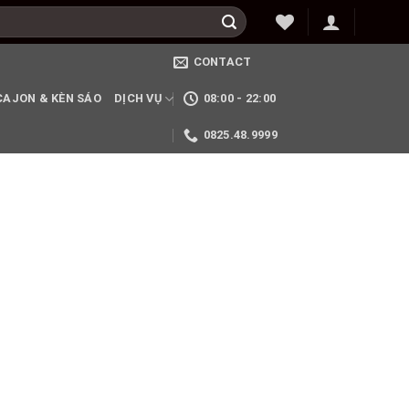
CONTACT
CAJON & KÈN SÁO
DỊCH VỤ
08:00 - 22:00
0825.48.9999