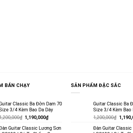
M BÁN CHẠY
SẢN PHẨM ĐẶC SẮC
Guitar Classic Ba Đờn Dam 70
Guitar Classic Ba
Size 3/4 Kèm Bao Da Dày
Size 3/4 Kèm Bao
1,200,000
₫
1,190,000
₫
1,200,000
₫
1,190
Đàn Guitar Classic Lương Sơn
Đàn Guitar Classi