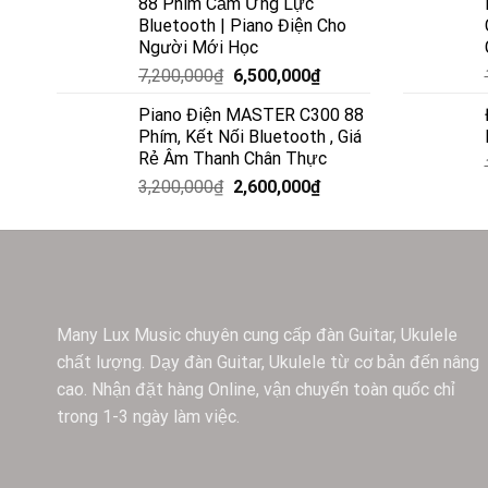
88 Phím Cảm Ứng Lực
Bluetooth | Piano Điện Cho
Người Mới Học
7,200,000
₫
6,500,000
₫
Piano Điện MASTER C300 88
Phím, Kết Nối Bluetooth , Giá
Rẻ Âm Thanh Chân Thực
3,200,000
₫
2,600,000
₫
Many Lux Music chuyên cung cấp đàn Guitar, Ukulele
chất lượng. Dạy đàn Guitar, Ukulele từ cơ bản đến nâng
cao. Nhận đặt hàng Online, vận chuyển toàn quốc chỉ
trong 1-3 ngày làm việc.