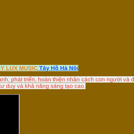
Y LUX MUSIC
Tây Hồ Hà Nội
ành, phát triển, hoàn thiện nhân cách con người và đ
 tư duy và khả năng sáng tạo cao.