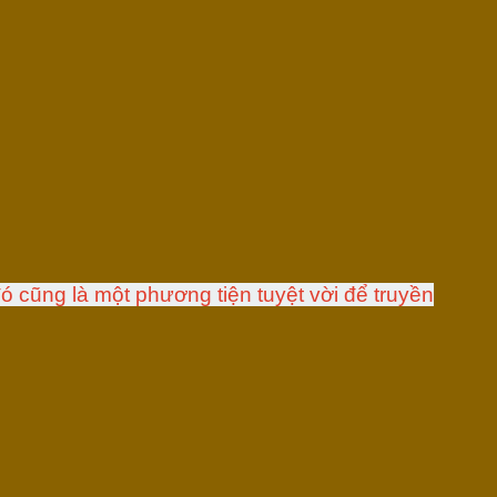
ó cũng là một phương tiện tuyệt vời để truyền