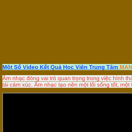
Một Số Video Kết Quả Học Viên Trung Tâm
MAN
Âm nhạc đóng vai trò quan trọng trong việc hình th
tải cảm xúc. Âm nhạc tạo nên một lối sống tốt, một