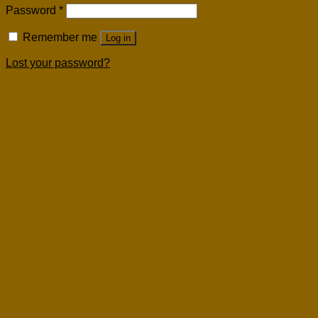
Password
*
Remember me
Log in
Lost your password?