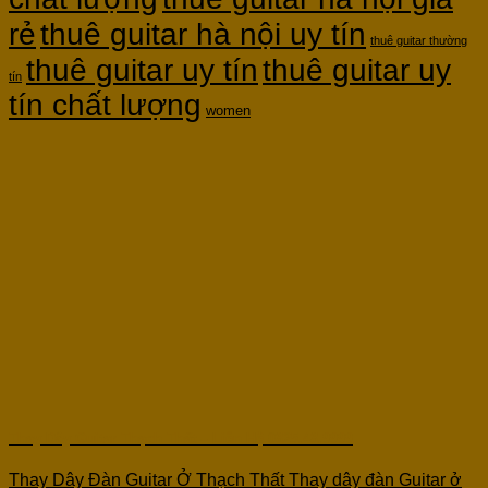
rẻ
thuê guitar hà nội uy tín
thuê guitar thường
thuê guitar uy tín
thuê guitar uy
tín
tín chất lượng
women
Thay Dây Guitar Thạch Thất – Liên Hệ 0825.48.9999
Thay Dây Đàn Guitar Ở Thạch Thất Thay dây đàn Guitar ở