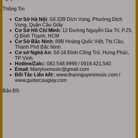
Thông Tin
Cơ Sở Hà Nội
: Số 32B Dịch Vọng, Phường Dịch
Vọng, Quận Cầu Giấy
Cơ Sở Hồ Chí Minh
: 12 Đường Nguyễn Gia Trí, P.25,
Q.Bình Thạnh, HCM
Cơ Sở Bắc Ninh
: 89B Hoàng Quốc Việt, Thị Cầu,
Thành Phố Bắc Ninh
Cơ sở Nghệ An
: Số 16 Đinh Công Trứ, Hưng Phúc,
TP Vinh
Hotline/Zalo:
: 082.548.9999 / 0919.421.540
Email
: Manyluxmusic@gmail.com
Đối Tác Liên kết:
: www.thannguyenmusic.com /
www.guitarcaugiay.com
Bản Đồ