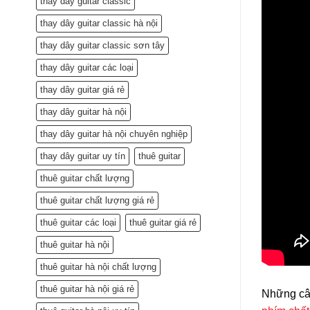
thay dây guitar classic
thay dây guitar classic hà nội
thay dây guitar classic sơn tây
thay dây guitar các loại
thay dây guitar giá rẻ
thay dây guitar hà nội
thay dây guitar hà nội chuyên nghiệp
thay dây guitar uy tín
thuê guitar
thuê guitar chất lượng
thuê guitar chất lượng giá rẻ
thuê guitar các loại
thuê guitar giá rẻ
thuê guitar hà nội
thuê guitar hà nội chất lượng
thuê guitar hà nội giá rẻ
Những c