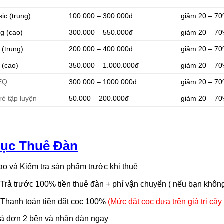
sic (trung)
100.000 – 300.000đ
giảm 20 – 70
ng (cao)
300.000 – 550.000đ
giảm 20 – 70
 (trung)
200.000 – 400.000đ
giảm 20 – 70
 (cao)
350.000 – 1.000.000đ
giảm 20 – 70
 EQ
300.000 – 1000.000đ
giảm 20 – 70
rẻ tập luyện
50.000 – 200.000đ
giảm 20 – 70
Tục Thuê Đàn
ao và Kiểm tra sản phẩm trước khi thuê
Trả trước 100% tiền thuê đàn + phí vận chuyển ( nếu bạn không t
Thanh toán tiền đặt cọc 100%
(Mức đặt cọc dựa trên giá trị cây
á đơn 2 bên và nhận đàn ngay