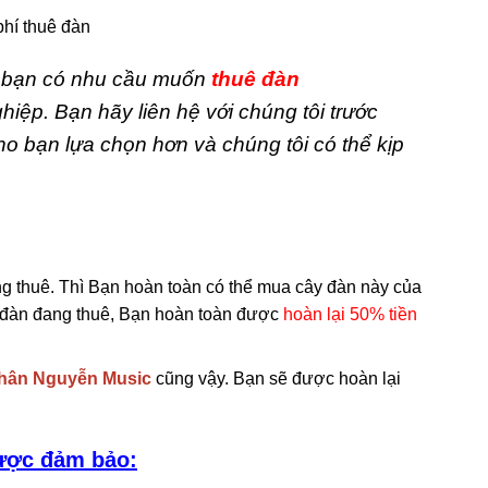
phí thuê đàn
ếu bạn có nhu cầu muốn
thuê đàn
iệp. Bạn hãy liên hệ với chúng tôi trước
 bạn lựa chọn hơn và chúng tôi có thể kịp
ng thuê. Thì Bạn hoàn toàn có thể mua cây đàn này của
y đàn đang thuê, Bạn hoàn toàn được
hoàn lại 50% tiền
hân Nguyễn Music
cũng vậy. Bạn sẽ được hoàn lại
ược đảm bảo: