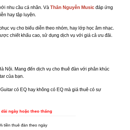
 với nhu cầu cá nhân. Và
Thân Nguyễn Music
đáp ứng
iễn hay tập luyện.
phục vụ cho biểu diễn theo nhóm, hay lớp học âm nhạc.
được chiết khấu cao, sử dụng dịch vụ với giá cả ưu đãi.
 Hà Nội. Mang đến dịch vụ cho thuê đàn với phân khúc
ar của bạn.
n Guitar có EQ hay không có EQ mà giá thuê có sự
y dài ngày hoặc theo tháng
% tiền thuê đàn theo ngày