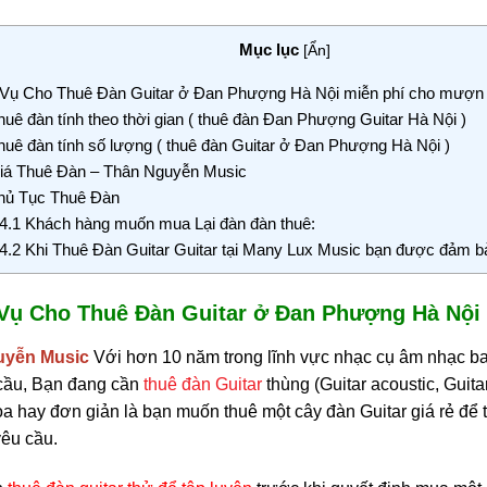
Mục lục
[
Ẩn
]
Vụ Cho Thuê Đàn Guitar ở Đan Phượng Hà Nội miễn phí cho mượn F
uê đàn tính theo thời gian ( thuê đàn Đan Phượng Guitar Hà Nội )
uê đàn tính số lượng ( thuê đàn Guitar ở Đan Phượng Hà Nội )
á Thuê Đàn – Thân Nguyễn Music
ủ Tục Thuê Đàn
4.1
Khách hàng muốn mua Lại đàn đàn thuê:
4.2
Khi Thuê Đàn Guitar Guitar tại Many Lux Music bạn được đảm b
 Vụ Cho Thuê Đàn Guitar ở Đan Phượng Hà Nội
uyễn Music
Với hơn 10 năm trong lĩnh vực nhạc cụ âm nhạc b
cầu, Bạn đang cần
thuê đàn Guitar
thùng (Guitar acoustic, Guita
oa hay đơn giản là bạn muốn thuê một cây đàn Guitar giá rẻ để
êu cầu.