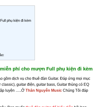
ull phụ kiện đi kèm
ảo:
 miễn phí cho mượn Full phụ kiện đi kèm
ao gồm dịch vụ cho thuê đàn Guitar. Đáp ứng mọi mục
r classic), guitar điện, guitar bass, Guitar thùng có EQ
 tập luyện …..Ở
Thân Nguyễn Music
Chúng Tôi đáp