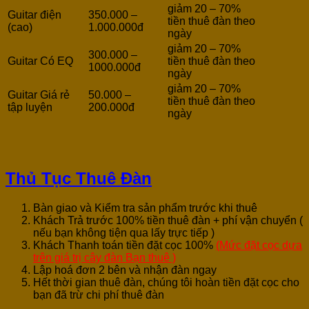
giảm 20 – 70%
Guitar điện
350.000 –
tiền thuê đàn theo
(cao)
1.000.000đ
ngày
giảm 20 – 70%
300.000 –
Guitar Có EQ
tiền thuê đàn theo
1000.000đ
ngày
giảm 20 – 70%
Guitar Giá rẻ
50.000 –
tiền thuê đàn theo
tập luyện
200.000đ
ngày
Thủ Tục Thuê Đàn
Bàn giao và Kiểm tra sản phẩm trước khi thuê
Khách Trả trước 100% tiền thuê đàn + phí vận chuyển (
nếu bạn không tiện qua lấy trực tiếp )
Khách Thanh toán tiền đặt cọc 100%
(Mức đặt cọc dựa
trên giá trị cây đàn Bạn thuê )
Lập hoá đơn 2 bên và nhận đàn ngay
Hết thời gian thuê đàn, chúng tôi hoàn tiền đặt cọc cho
bạn đã trừ chi phí thuê đàn