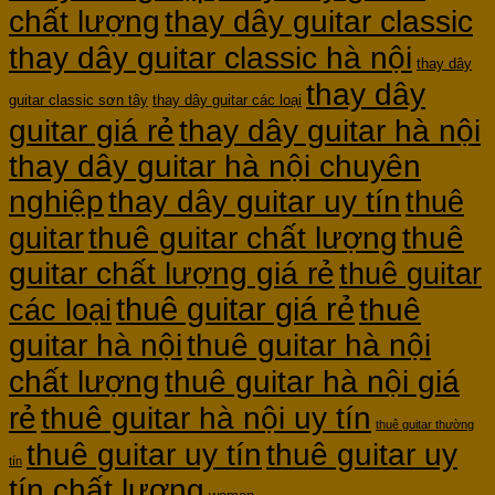
chất lượng
thay dây guitar classic
thay dây guitar classic hà nội
thay dây
thay dây
guitar classic sơn tây
thay dây guitar các loại
guitar giá rẻ
thay dây guitar hà nội
thay dây guitar hà nội chuyên
nghiệp
thay dây guitar uy tín
thuê
thuê guitar chất lượng
thuê
guitar
guitar chất lượng giá rẻ
thuê guitar
thuê guitar giá rẻ
thuê
các loại
guitar hà nội
thuê guitar hà nội
thuê guitar hà nội giá
chất lượng
rẻ
thuê guitar hà nội uy tín
thuê guitar thường
thuê guitar uy tín
thuê guitar uy
tín
tín chất lượng