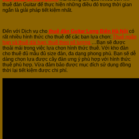
thuê đàn Guitar để thực hiện những điều đó trong thời gian
ngắn là giải pháp tiết kiệm nhất.
Đến với Dịch vụ cho
thuê đàn Guitar Long Biên Hà Nội
có
rất nhiều hình thức cho thuê để các bạn lựa chọn:
Thuê ngắ
n
hạn và thuê dài hạn, thuê theo số lượng
…Bạn sẽ được
thoải mái trong việc lựa chọn hình thức thuê. Với kho đàn
cho thuê đủ mẫu đủ size đàn, đa dạng phong phú. Bạn sẽ dễ
dàng chọn lựa được cây đàn ưng ý phù hợp với hình thức
thuê phù hợp. Vừa đảm bảo được mục đích sử dụng đồng
thời lại tiết kiệm được chi phí.