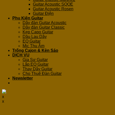
Guitar Acoustic SQOE
Guitar Acoustic Rosen
Guitar Điện
Phụ Kiện Guitar
Dây đàn Guitar Acoustic
Dây đàn Guitar Classic
Kẹp Capo Guitar
Dầu Lau Dây
EQ Guitar
Mic Thu Âm
Trống Cajon & Kèn Sáo
DỊCH VỤ
Gia Sư Guitar
Lắp EQ Guitar
Thay Dây Guitar
Cho Thuê Đàn Guitar
Newsletter
x
x
Login