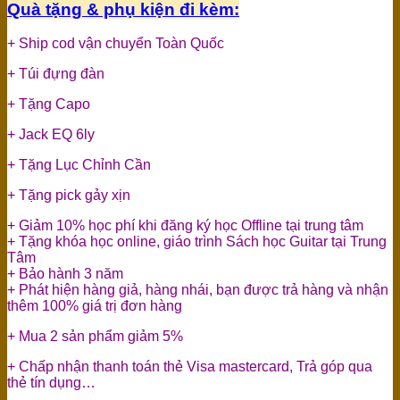
Quà tặng & phụ kiện đi kèm:
+ Ship cod vận chuyển Toàn Quốc
+ Túi đựng đàn
+ Tặng Capo
+ Jack EQ 6ly
+ Tặng Lục Chỉnh Cần
+ Tặng pick gảy xịn
+ Giảm 10% học phí khi đăng ký học Offline tại trung tâm
+ Tặng khóa học online, giáo trình Sách học Guitar tại Trung
Tâm
+ Bảo hành 3 năm
+ Phát hiện hàng giả, hàng nhái, bạn được trả hàng và nhận
thêm 100% giá trị đơn hàng
+ Mua 2 sản phẩm giảm 5%
+ Chấp nhận thanh toán thẻ Visa mastercard, Trả góp qua
thẻ tín dụng…