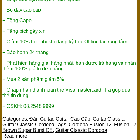
+ Bộ dây cao cấp
+ Tặng Capo
+ Tặng pick gảy xịn
+ Giảm 10% học phí khi đăng ký học Offline tại trung tâm
+ Bảo hành 24 tháng
+ Phát hiện hàng giả, hàng nhái, bạn được trả hàng và nhận
thêm 100% giá trị đơn hàng
+ Mua 2 sản phẩm giảm 5%
+ Chấp nhận thanh toán thẻ Visa mastercard, Trả góp qua
thẻ tín dụng…
+ CSKH: 08.2548.9999
Categories:
Đàn Guitar
,
Guitar Cao Cấp
,
Guitar Classic
,
Guitar Classic Cordoba
Tags:
Cordoba Fusion 12
,
Fusion 12
Brown Sugar Burst CE
,
Guitar Classic Cordoba
Read more