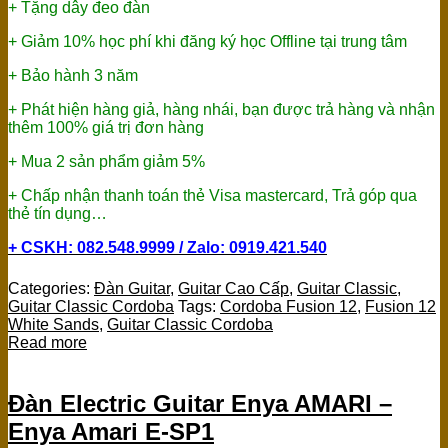
+ Tặng dây đeo đàn
+ Giảm 10% học phí khi đăng ký học Offline tại trung tâm
+ Bảo hành 3 năm
+ Phát hiện hàng giả, hàng nhái, bạn được trả hàng và nhận
thêm 100% giá trị đơn hàng
+ Mua 2 sản phẩm giảm 5%
+ Chấp nhận thanh toán thẻ Visa mastercard, Trả góp qua
thẻ tín dụng…
+ CSKH: 082.548.9999 / Zalo: 0919.421.540
Categories:
Đàn Guitar
,
Guitar Cao Cấp
,
Guitar Classic
,
Guitar Classic Cordoba
Tags:
Cordoba Fusion 12
,
Fusion 12
White Sands
,
Guitar Classic Cordoba
Read more
Đàn Electric Guitar Enya AMARI –
Enya Amari E-SP1