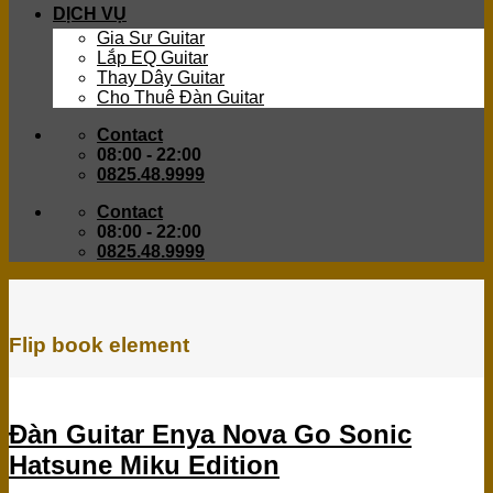
DỊCH VỤ
Gia Sư Guitar
Lắp EQ Guitar
Thay Dây Guitar
Cho Thuê Đàn Guitar
Contact
08:00 - 22:00
0825.48.9999
Contact
08:00 - 22:00
0825.48.9999
Flip book element
Đàn Guitar Enya Nova Go Sonic
Hatsune Miku Edition