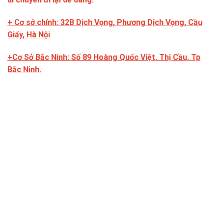
+ Cơ sở chính: 32B Dịch Vọng, Phương Dịch Vọng, Cầu
Giấy, Hà Nội
+Cơ Sở Bắc Ninh: Số 89 Hoàng Quốc Việt, Thị Cầu, Tp
Bắc Ninh.