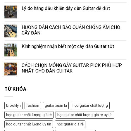
Lý do hàng đầu khiến dây đàn Guitar dễ đứt
HƯỚNG DẪN CÁCH BẢO QUẢN CHỐNG ẨM CHO
CÂY ĐÀN
Kinh nghiệm nhận biết một cây đàn Guitar tốt
CÁCH CHỌN MÓNG GẢY GUITAR PICK PHÙ HỢP
NHẤT CHO ĐÀN GUITAR
TỪ KHÓA
brooklyn
fashion
guitar xuân la
học guitar chất lượng
học guitar chất lượng giá rẻ
học guitar chất lượng giá rẻ uy tín
học guitar chất lượng uy tín
học guitar giá rẻ