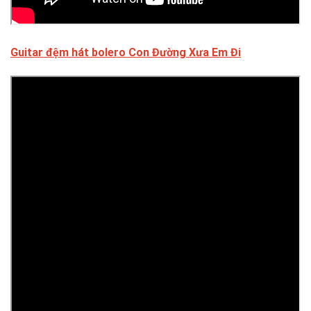
Guitar đệm hát bolero Con Đường Xưa Em Đi