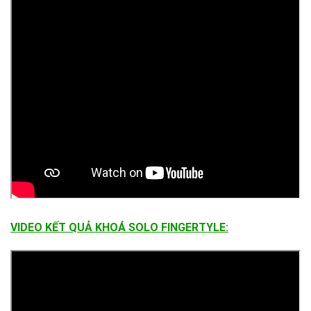
VIDEO KẾT QUẢ KHOÁ SOLO FINGERTYLE: