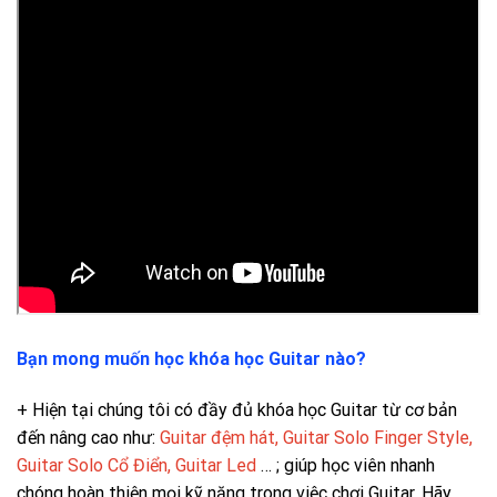
Bạn mong muốn học khóa học Guitar nào?
+ Hiện tại chúng tôi có đầy đủ khóa học Guitar từ cơ bản
đến nâng cao như:
Guitar đệm hát, Guitar Solo Finger Style,
Guitar Solo Cổ Điển, Guitar Led
…
; giúp học viên nhanh
chóng hoàn thiện mọi kỹ năng trong việc chơi Guitar. Hãy