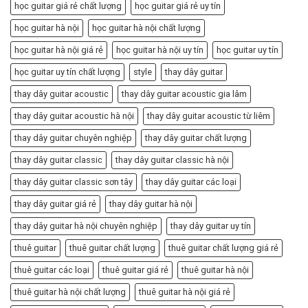
học guitar giá rẻ chất lượng
học guitar giá rẻ uy tín
học guitar hà nội
học guitar hà nội chất lượng
học guitar hà nội giá rẻ
học guitar hà nội uy tín
học guitar uy tín
học guitar uy tín chất lượng
style
thay dây guitar
thay dây guitar acoustic
thay dây guitar acoustic gia lâm
thay dây guitar acoustic hà nội
thay dây guitar acoustic từ liêm
thay dây guitar chuyên nghiệp
thay dây guitar chất lượng
thay dây guitar classic
thay dây guitar classic hà nội
thay dây guitar classic sơn tây
thay dây guitar các loại
thay dây guitar giá rẻ
thay dây guitar hà nội
thay dây guitar hà nội chuyên nghiệp
thay dây guitar uy tín
thuê guitar
thuê guitar chất lượng
thuê guitar chất lượng giá rẻ
thuê guitar các loại
thuê guitar giá rẻ
thuê guitar hà nội
thuê guitar hà nội chất lượng
thuê guitar hà nội giá rẻ