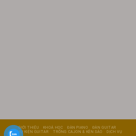
GIỚI THIỆU
KHOÁ HỌC
ĐÀN PIANO
ĐÀN GUITAR
PHỤ KIỆN GUITAR
TRỐNG CAJON & KÈN SÁO
DỊCH VỤ