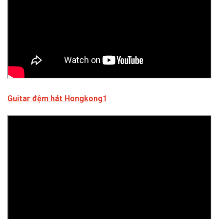
Guitar đệm hát Hongkong1