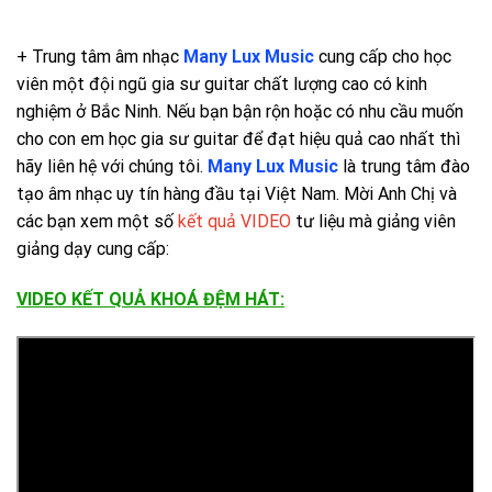
+ Trung tâm âm nhạc
Many Lux Music
cung cấp cho học
viên một đội ngũ gia sư guitar chất lượng cao có kinh
nghiệm ở Bắc Ninh. Nếu bạn bận rộn hoặc có nhu cầu muốn
cho con em học gia sư guitar để đạt hiệu quả cao nhất thì
hãy liên hệ với chúng tôi.
Many Lux Music
là trung tâm đào
tạo âm nhạc uy tín hàng đầu tại Việt Nam. Mời Anh Chị và
các bạn xem một số
kết quả VIDEO
tư liệu mà giảng viên
giảng dạy cung cấp:
VIDEO KẾT QUẢ KHOÁ ĐỆM HÁT: