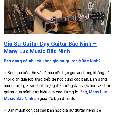
Gia Sư Guitar Dạy Guitar Bắc Ninh –
Many Lux Music Bắc Ninh
Bạn đang có nhu cầu học gia sư guitar ở Bắc Ninh?
+ Bạn quá bận rộn và có nhu cầu học guitar nhưng không có
thời gian qua lớp trực tiếp để học cùng các bạn. Bạn đang
muốn một gia sư chất lượng để hướng dẫn việc học và chơi
guitar của mình đạt hiệu quả cao. Đừng lo lắng,
Many Lux
Music Bắc Ninh
sẽ giúp đỡ bạn điều đó
+ Bạn muốn con cái của bạn học gia sư guitar riêng để