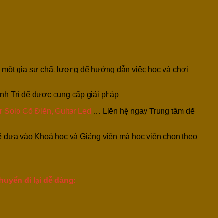
n một gia sư chất lượng để hướng dẫn việc học và chơi
anh Trì để được cung cấp giải pháp
ar Solo Cổ Điển, Guitar Led
… Liên hệ ngay Trung tâm để
ẽ dựa vào Khoá học và Giảng viên mà học viên chọn theo
uyển đi lại dễ dàng: