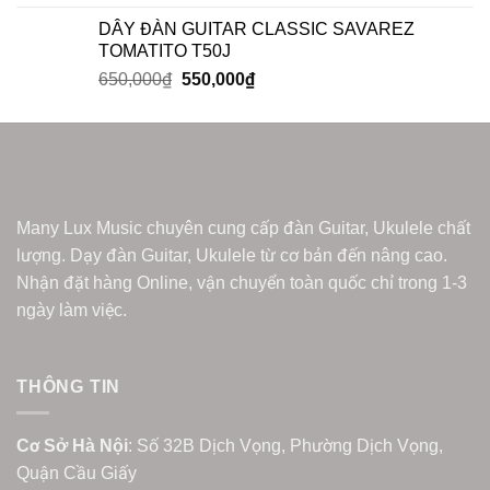
DÂY ĐÀN GUITAR CLASSIC SAVAREZ
TOMATITO T50J
650,000
₫
550,000
₫
Many Lux Music chuyên cung cấp đàn Guitar, Ukulele chất
lượng. Dạy đàn Guitar, Ukulele từ cơ bản đến nâng cao.
Nhận đặt hàng Online, vận chuyển toàn quốc chỉ trong 1-3
ngày làm việc.
THÔNG TIN
Cơ Sở Hà Nội
: Số 32B Dịch Vọng, Phường Dịch Vọng,
Quận Cầu Giấy