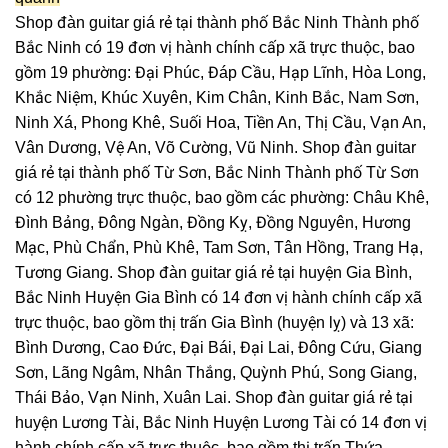
Shop đàn guitar giá rẻ tại thành phố Bắc Ninh Thành phố
Bắc Ninh có 19 đơn vị hành chính cấp xã trực thuộc, bao
gồm 19 phường: Đại Phúc, Đáp Cầu, Hạp Lĩnh, Hòa Long,
Khắc Niệm, Khúc Xuyên, Kim Chân, Kinh Bắc, Nam Sơn,
Ninh Xá, Phong Khê, Suối Hoa, Tiền An, Thị Cầu, Vạn An,
Vân Dương, Vệ An, Võ Cường, Vũ Ninh. Shop đàn guitar
giá rẻ tại thành phố Từ Sơn, Bắc Ninh Thành phố Từ Sơn
có 12 phường trực thuộc, bao gồm các phường: Châu Khê,
Đình Bảng, Đông Ngàn, Đồng Kỵ, Đồng Nguyên, Hương
Mạc, Phù Chẩn, Phù Khê, Tam Sơn, Tân Hồng, Trang Hạ,
Tương Giang. Shop đàn guitar giá rẻ tại huyện Gia Bình,
Bắc Ninh Huyện Gia Bình có 14 đơn vị hành chính cấp xã
trực thuộc, bao gồm thị trấn Gia Bình (huyện lỵ) và 13 xã:
Bình Dương, Cao Đức, Đại Bái, Đại Lai, Đông Cứu, Giang
Sơn, Lãng Ngâm, Nhân Thắng, Quỳnh Phú, Song Giang,
Thái Bảo, Vạn Ninh, Xuân Lai. Shop đàn guitar giá rẻ tại
huyện Lương Tài, Bắc Ninh Huyện Lương Tài có 14 đơn vị
hành chính cấp xã trực thuộc, bao gồm thị trấn Thứa