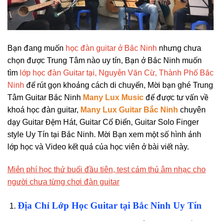
Bạn đang muốn
học đàn guitar ở Bắc Ninh
nhưng chưa
chọn được Trung Tâm nào uy tín, Bạn ở Bắc Ninh muốn
tìm
lớp học đàn Guitar tại, Nguyễn Văn Cừ, Thành Phố Bắc
Ninh
để rút gọn khoảng cách di chuyển, Mời bạn ghé Trung
Tâm Guitar Bắc Ninh
Many Lux Music
để được tư vấn về
khoá học đàn guitar,
Many Lux Guitar Bắc Ninh
chuyên
dạy Guitar Đệm Hát, Guitar Cổ Điển, Guitar Solo Finger
style Uy Tín tại Bắc Ninh. Mời Bạn xem một số hình ảnh
lớp học và Video kết quả của học viên ở bài viết này.
Miễn phí học thử buổi đầu tiên, test cảm thủ âm nhạc cho
người chưa từng chơi đàn guitar
Địa Chỉ Lớp Học Guitar tại Bắc Ninh Uy Tín