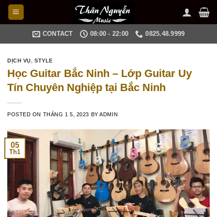
Skip
to
content
CONTACT
08:00 - 22:00
0825.48.9999
DỊCH VỤ
,
STYLE
Học Guitar Bắc Ninh – Lớp Guitar Uy
Tín Chuyên Nghiệp tại Bắc Ninh
POSTED ON
THÁNG 1 5, 2023
BY
ADMIN
05
Th1