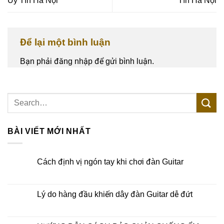
Uy Tín Hà Nội
Tín Hà Nội
Để lại một bình luận
Bạn phải
đăng nhập
để gửi bình luận.
BÀI VIẾT MỚI NHẤT
Cách định vị ngón tay khi chơi đàn Guitar
Lý do hàng đầu khiến dây đàn Guitar dễ đứt