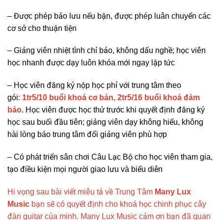
– Được phép bảo lưu nếu bận, được phép luân chuyển các
cơ sở cho thuận tiện
– Giảng viên nhiệt tình chỉ bảo, không dấu nghề; học viên
học nhanh được dạy luôn khóa mới ngay lập tức
– Học viên đăng ký nộp học phí với trung tâm theo
gói:
1tr5/10 buổi khoá cơ bản, 2tr5/16 buổi khoá đảm
bảo
. Học viên được học thử trước khi quyết định đăng ký
học sau buổi đầu tiên; giảng viên dạy không hiểu, không
hài lòng báo trung tâm đổi giảng viên phù hợp
– Có phát triển sân chơi Câu Lạc Bộ cho học viên tham gia,
tạo điều kiện mọi người giao lưu và biểu diễn
Hi vọng sau bài viết miêu tả về Trung Tâm
Many Lux
Music
bạn sẽ có quyết định cho khoá học chinh phục cây
đàn guitar của minh. Many Lux Music cảm ơn bạn đã quan