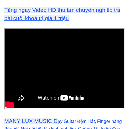
Tặng ngay Video HD thu âm chuyên nghiệp trả
bài cuối khoá trị giá 1 triệu
MANY LUX MUSIC
D
ạy Guitar Đệm Hát, Finger hàng
đầu Hà Nội với bề dày kinh nghiệm, Chúng Tôi tự tin đưa