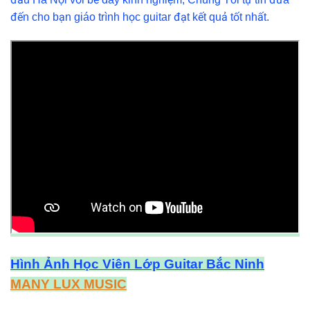
đến cho bạn giáo trình học guitar đạt kết quả tốt nhất.
Hình Ảnh Học Viên Lớp Guitar Bắc Ninh
MANY LUX MUSIC