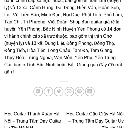
hành chính cấp xã trực thuộc, bao gồm thị trấn Lim (huyện
lỵ) và 13 xã: Cảnh Hưng, Đại Đồng, Hiên Vân, Hoàn Sơn,
Lạc Vệ, Liên Bão, Minh Đạo, Nội Duệ, Phật Tích, Phú Lâm,
Tân Chi, Tri Phương, Việt Đoàn. Shop đàn guitar giá rẻ tại
huyện Yên Phong, Bắc Ninh Huyện Yên Phong có 14 đơn
vị hành chính cấp xã trực thuộc, bao gồm thị trấn Chờ
(huyện lỵ) và 13 xã: Dũng Liệt, Đông Phong, Đông Thọ,
Đông Tiến, Hòa Tiến, Long Châu, Tam Đa, Tam Giang,
Thụy Hòa, Trung Nghĩa, Văn Môn, Yên Phụ, Yên Trung
Các bạn ở Tỉnh Bắc Ninh hoặc Bắc Giang qua đây đều rất
gần !
Học Guitar Thanh Xuân Hà
Học Guitar Cầu Giấy Hà Nội
Nội – Trung Tâm Dạy Guitar
– Trung Tâm Dạy Guitar Uy