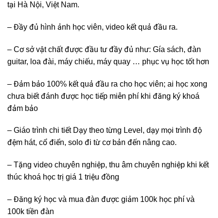
tại Hà Nội, Việt Nam.
– Đầy đủ hình ảnh học viên, video kết quả đầu ra.
– Cơ sở vật chất được đầu tư đầy đủ như: Gía sách, đàn
guitar, loa đài, máy chiếu, máy quay … phục vụ học tốt hơn
– Đảm bảo 100% kết quả đầu ra cho học viên; ai học xong
chưa biết đánh được học tiếp miễn phí khi đăng ký khoá
đảm bảo
– Giáo trình chi tiết Dạy theo từng Level, dạy mọi trình độ
đệm hát, cổ điển, solo đi từ cơ bản đến nâng cao.
– Tặng video chuyên nghiệp, thu âm chuyên nghiệp khi kết
thúc khoá học trị giá 1 triệu đồng
– Đăng ký học và mua đàn được giảm 100k học phí và
100k tiền đàn