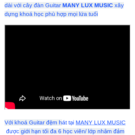
dài với cây đàn Guitar
MANY LUX MUSIC
xây
dựng khoá học phù hợp mọi lứa tuổi
Với khoá Guitar đệm h
át tại
MANY LUX MUSIC
được
giới hạn tối đa 6 học viên/ lớp nhằm đảm