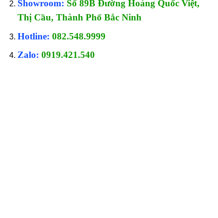
Showroom:
Số 89B Đường Hoàng Quốc Việt,
Thị Cầu, Thành Phố Bắc Ninh
Hotline:
082.548.9999
Zalo:
0919.421.540