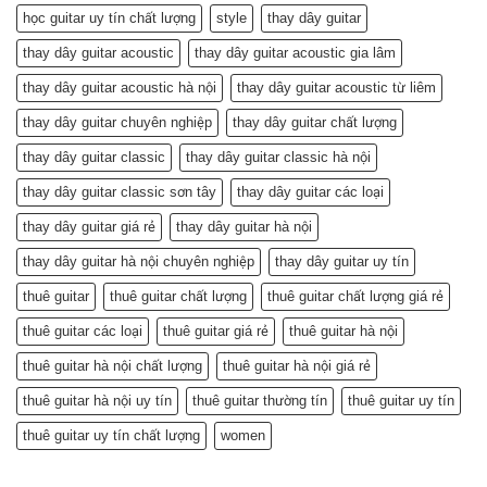
học guitar uy tín chất lượng
style
thay dây guitar
thay dây guitar acoustic
thay dây guitar acoustic gia lâm
thay dây guitar acoustic hà nội
thay dây guitar acoustic từ liêm
thay dây guitar chuyên nghiệp
thay dây guitar chất lượng
thay dây guitar classic
thay dây guitar classic hà nội
thay dây guitar classic sơn tây
thay dây guitar các loại
thay dây guitar giá rẻ
thay dây guitar hà nội
thay dây guitar hà nội chuyên nghiệp
thay dây guitar uy tín
thuê guitar
thuê guitar chất lượng
thuê guitar chất lượng giá rẻ
thuê guitar các loại
thuê guitar giá rẻ
thuê guitar hà nội
thuê guitar hà nội chất lượng
thuê guitar hà nội giá rẻ
thuê guitar hà nội uy tín
thuê guitar thường tín
thuê guitar uy tín
thuê guitar uy tín chất lượng
women