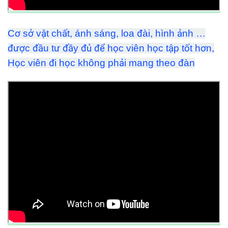
Cơ sở vật chất, ánh sáng, loa đài, hình ảnh …
được đầu tư đầy đủ để học viên học tập tốt hơn,
Học viên đi học không phải mang theo đàn