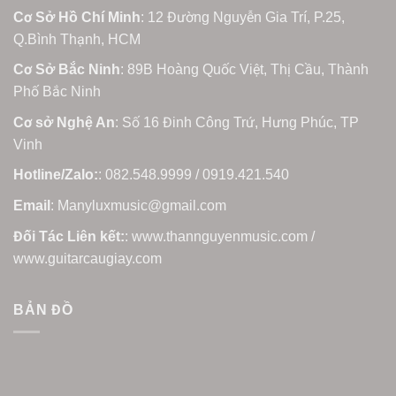
Cơ Sở Hồ Chí Minh
: 12 Đường Nguyễn Gia Trí, P.25,
Q.Bình Thạnh, HCM
Cơ Sở Bắc Ninh
: 89B Hoàng Quốc Việt, Thị Cầu, Thành
Phố Bắc Ninh
Cơ sở Nghệ An
: Số 16 Đinh Công Trứ, Hưng Phúc, TP
Vinh
Hotline/Zalo:
: 082.548.9999 / 0919.421.540
Email
: Manyluxmusic@gmail.com
Đối Tác Liên kết:
: www.thannguyenmusic.com /
www.guitarcaugiay.com
BẢN ĐỒ