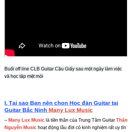
Buổi off line CLB Guitar Cầu Giấy sau một ngày làm việc
và học tập mệt mỏi
I. Tại sao Bạn nên chọn Học đàn Guitar tại
Guitar Bắc Ninh
Many Lux Music
–
Many Lux Music
là tiền thân của Trung Tâm Guitar
Thân
Nguyễn Music
hoạt động lâu đời có kinh nghiệm rất uy tín