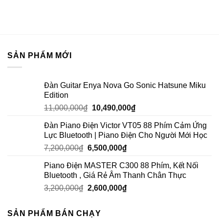
SẢN PHẨM MỚI
Đàn Guitar Enya Nova Go Sonic Hatsune Miku
Edition
11,000,000
₫
10,490,000
₫
Đàn Piano Điện Victor VT05 88 Phím Cảm Ứng
Lực Bluetooth | Piano Điện Cho Người Mới Học
7,200,000
₫
6,500,000
₫
Piano Điện MASTER C300 88 Phím, Kết Nối
Bluetooth , Giá Rẻ Âm Thanh Chân Thực
3,200,000
₫
2,600,000
₫
SẢN PHẨM BÁN CHẠY