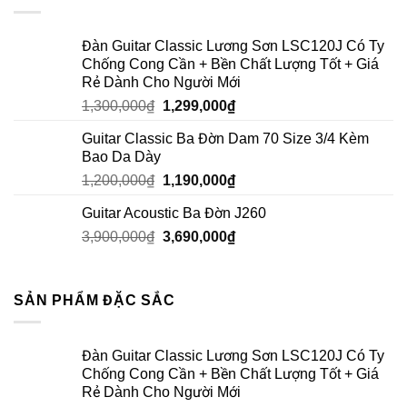
Đàn Guitar Classic Lương Sơn LSC120J Có Ty
Chống Cong Cần + Bền Chất Lượng Tốt + Giá
Rẻ Dành Cho Người Mới
1,300,000
₫
1,299,000
₫
Guitar Classic Ba Đờn Dam 70 Size 3/4 Kèm
Bao Da Dày
1,200,000
₫
1,190,000
₫
Guitar Acoustic Ba Đờn J260
3,900,000
₫
3,690,000
₫
SẢN PHẨM ĐẶC SẮC
Đàn Guitar Classic Lương Sơn LSC120J Có Ty
Chống Cong Cần + Bền Chất Lượng Tốt + Giá
Rẻ Dành Cho Người Mới