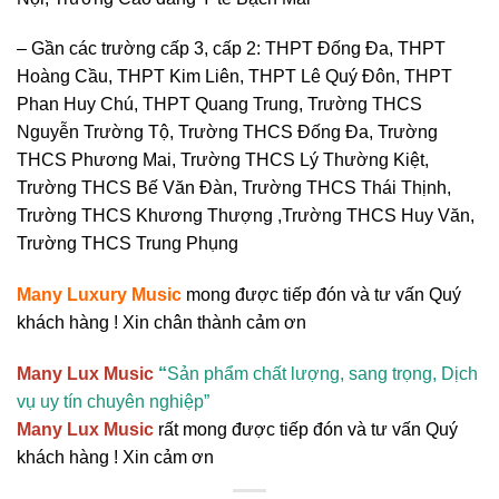
– Gần các trường cấp 3, cấp 2: THPT Đống Đa, THPT
Hoàng Cầu, THPT Kim Liên, THPT Lê Quý Đôn, THPT
Phan Huy Chú, THPT Quang Trung, Trường THCS
Nguyễn Trường Tộ, Trường THCS Đống Đa, Trường
THCS Phương Mai, Trường THCS Lý Thường Kiệt,
Trường THCS Bế Văn Đàn, Trường THCS Thái Thịnh,
Trường THCS Khương Thượng ,Trường THCS Huy Văn,
Trường THCS Trung Phụng
Many Luxury Music
mong được tiếp đón và tư vấn Quý
khách hàng ! Xin chân thành cảm ơn
Many Lux Music
“
Sản phẩm chất lượng, sang trọng, Dịch
vụ uy tín chuyên nghiệp”
Many Lux Music
rất mong được tiếp đón và tư vấn Quý
khách hàng ! Xin cảm ơn