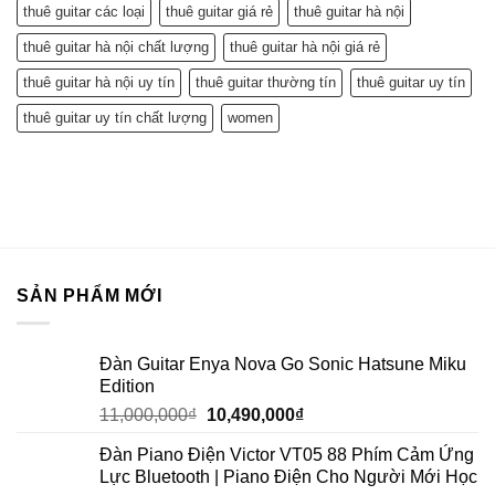
thuê guitar các loại
thuê guitar giá rẻ
thuê guitar hà nội
thuê guitar hà nội chất lượng
thuê guitar hà nội giá rẻ
thuê guitar hà nội uy tín
thuê guitar thường tín
thuê guitar uy tín
thuê guitar uy tín chất lượng
women
SẢN PHẨM MỚI
Đàn Guitar Enya Nova Go Sonic Hatsune Miku
Edition
11,000,000
₫
10,490,000
₫
Đàn Piano Điện Victor VT05 88 Phím Cảm Ứng
Lực Bluetooth | Piano Điện Cho Người Mới Học