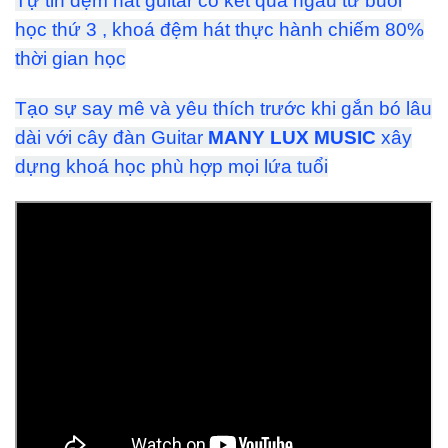
Tự tin đệm hát guitar có kết quả ngau từ buổi
học thứ 3 , khoá đệm hát thực hành chiếm 80%
thời gian học
Tạo sự say mê và yêu thích trước khi gắn bó lâu
dài với cây đàn Guitar
MANY LUX MUSIC
xây
dựng khoá học phù hợp mọi lứa tuổi