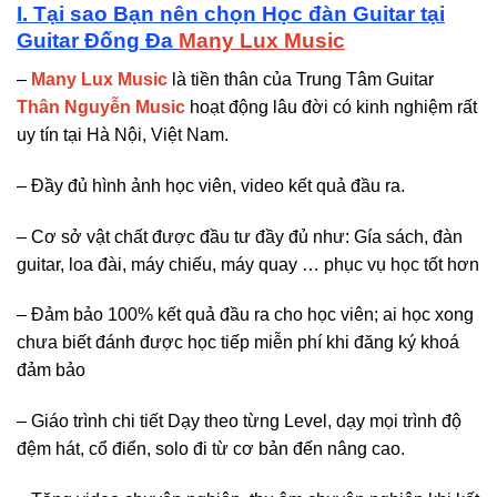
I. Tại sao Bạn nên chọn Học đàn Guitar tại
Guitar Đống Đa
Many Lux Music
–
Many Lux Music
là tiền thân của Trung Tâm Guitar
Thân Nguyễn Music
hoạt động lâu đời có kinh nghiệm rất
uy tín tại Hà Nội, Việt Nam.
– Đầy đủ hình ảnh học viên, video kết quả đầu ra.
– Cơ sở vật chất được đầu tư đầy đủ như: Gía sách, đàn
guitar, loa đài, máy chiếu, máy quay … phục vụ học tốt hơn
– Đảm bảo 100% kết quả đầu ra cho học viên; ai học xong
chưa biết đánh được học tiếp miễn phí khi đăng ký khoá
đảm bảo
– Giáo trình chi tiết Dạy theo từng Level, dạy mọi trình độ
đệm hát, cổ điển, solo đi từ cơ bản đến nâng cao.