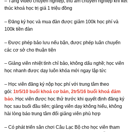
– Tặng video chuyên nghiệp, thu âm chuyên nghiệp khi kết
thúc khoá học trị giá 1 triệu đồng
– Đăng ký học và mua đàn được giảm 100k học phí và
100k tiền đàn
– Được phép bảo lưu nếu bận, được phép luân chuyển
các cơ sở cho thuận tiện
– Giảng viên nhiệt tình chỉ bảo, không dấu nghề; học viên
học nhanh được dạy luôn khóa mới ngay lập tức
– Học viên đăng ký nộp học phí với trung tâm theo
gói:
1tr5/10 buổi khoá cơ bản, 2tr5/16 buổi khoá đảm
bảo
. Học viên được học thử trước khi quyết định đăng ký
học sau buổi đầu tiên; giảng viên dạy không hiểu, không
hài lòng báo trung tâm đổi giảng viên phù hợp
– Có phát triển sân chơi Câu Lạc Bộ cho học viên tham