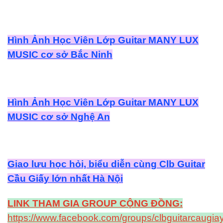
Hình Ảnh Học Viên Lớp Guitar MANY LUX
MUSIC cơ sở Bắc Ninh
Hình Ảnh Học Viên Lớp Guitar MANY LUX
MUSIC cơ sở Nghệ An
Giao lưu học hỏi, biểu diễn cùng Clb Guitar
Cầu Giấy lớn nhất Hà Nội
LINK THAM GIA GROUP CỘNG ĐỒNG:
https://www.facebook.com/groups/clbguitarcaugiay