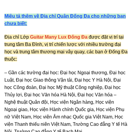
Miêu tả thêm về Địa chỉ Quận Đống Đa cho những bạn
chưa biết:
Địa chỉ Lớp
Guitar Many Lux Đống Đa
được đặt vị trí tại
trung tâm Ba Đình, vị trí chiến lược với nhiều trường đại
học và trung tâm thương mại vây quay, các bạn ở Đống Đa
thuộc:
– Gần các trường đại học: Đại học Ngoại thương, Đại học
Luật, Đại học Giao thông Vận tải, Đại học Y Hà Nội, Đại
học Công đoàn, Đại học Mỹ thuật Công nghiệp, Đại học
Thủy lợi, Đại học Văn hóa Hà Nội, Đại học Văn hóa –
Nghệ thuật Quân đội, Học viện Ngân hàng, Học viện
Ngoại giao, Học viện Hành chính Quốc gia, Học viện Phụ
nữ Việt Nam, Học viện Âm nhạc Quốc gia Việt Nam, Học
viện Thanh thiếu niên Việt Nam, Trường Cao đẳng Y tế Hà
Nội, Trường Cao đẳng Y tế Bạch Mai