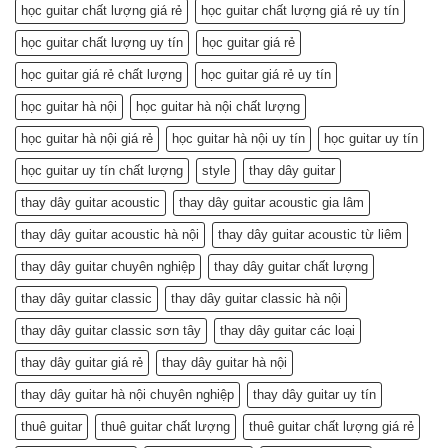
học guitar chất lượng giá rẻ
học guitar chất lượng giá rẻ uy tín
học guitar chất lượng uy tín
học guitar giá rẻ
học guitar giá rẻ chất lượng
học guitar giá rẻ uy tín
học guitar hà nội
học guitar hà nội chất lượng
học guitar hà nội giá rẻ
học guitar hà nội uy tín
học guitar uy tín
học guitar uy tín chất lượng
style
thay dây guitar
thay dây guitar acoustic
thay dây guitar acoustic gia lâm
thay dây guitar acoustic hà nội
thay dây guitar acoustic từ liêm
thay dây guitar chuyên nghiệp
thay dây guitar chất lượng
thay dây guitar classic
thay dây guitar classic hà nội
thay dây guitar classic sơn tây
thay dây guitar các loại
thay dây guitar giá rẻ
thay dây guitar hà nội
thay dây guitar hà nội chuyên nghiệp
thay dây guitar uy tín
thuê guitar
thuê guitar chất lượng
thuê guitar chất lượng giá rẻ