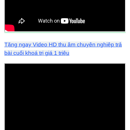
Tặng ngay Video HD thu âm chuyên nghiệp trả
bài cuối khoá trị giá 1 triệu