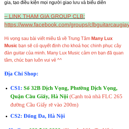
gia, tạo điều kiện mọi người giao lưu và biểu diễn
– LINK THAM GIA GROUP CLB:
https://www.facebook.com/groups/clbguitarcaugiay
Hi vọng sau bài viết miêu tả về Trung Tâm
Many Lux
Music
bạn sẽ có quyết định cho khoá học chinh phục cây
đàn guitar của minh. Many Lux Music cảm ơn bạn đã quan
tâm, chúc bạn luôn vui vẻ ^^
Địa Chỉ Shop:
CS1:
Số 32B Dịch Vọng, Phường Dịch Vọng,
Quận Cầu Giấy, Hà Nội
(Cạnh toà nhà FLC 265
đường Cầu Giấy rẽ vào 200m)
CS2: Đống Đa, Hà Nội