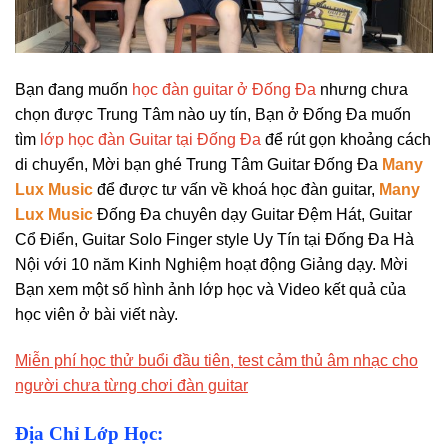
Bạn đang muốn
học đàn guitar ở Đống Đa
nhưng chưa
chọn được Trung Tâm nào uy tín, Bạn ở Đống Đa muốn
tìm
lớp học đàn Guitar tại Đống Đa
để rút gọn khoảng cách
di chuyển, Mời bạn ghé Trung Tâm Guitar Đống Đa
Many
Lux Music
để được tư vấn về khoá học đàn guitar,
Many
Lux Music
Đống Đa chuyên dạy Guitar Đệm Hát, Guitar
Cổ Điển, Guitar Solo Finger style Uy Tín tại Đống Đa Hà
Nội với 10 năm Kinh Nghiệm hoạt động Giảng dạy. Mời
Bạn xem một số hình ảnh lớp học và Video kết quả của
học viên ở bài viết này.
Miễn phí học thử buổi đầu tiên, test cảm thủ âm nhạc cho
người chưa từng chơi đàn guitar
Địa Chỉ Lớp Học: