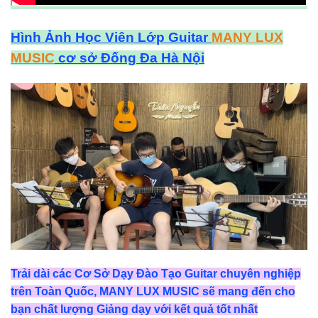
Hình Ảnh Học Viên Lớp Guitar
MANY LUX
MUSIC
cơ sở Đống Đa Hà Nội
Trải dài các Cơ Sở Dạy Đào Tạo Guitar chuyên nghiệp
trên Toàn Quốc, MANY LUX MUSIC sẽ mang đến cho
bạn chất lượng Giảng dạy với kết quả tốt nhất