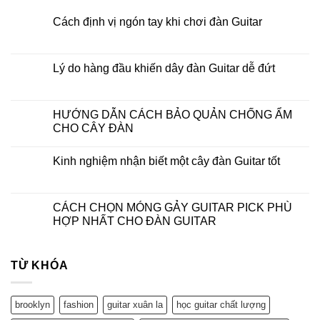
Cách định vị ngón tay khi chơi đàn Guitar
Lý do hàng đầu khiến dây đàn Guitar dễ đứt
HƯỚNG DẪN CÁCH BẢO QUẢN CHỐNG ẨM
CHO CÂY ĐÀN
Kinh nghiệm nhận biết một cây đàn Guitar tốt
CÁCH CHỌN MÓNG GẢY GUITAR PICK PHÙ
HỢP NHẤT CHO ĐÀN GUITAR
TỪ KHÓA
brooklyn
fashion
guitar xuân la
học guitar chất lượng