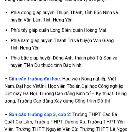
Phía đông giáp huyện
Thuận Thành
, tỉnh
Bắc Ninh
và
huyện
Văn Lâm
, tỉnh
Hưng Yên
Phía tây giáp quận
Long Biên
, quận
Hoàng Mai
Phía nam giáp huyện
Thanh Trì
và huyện
Văn Giang
,
tỉnh
Hưng Yên
Phía bắc giáp huyện
Đông Anh
, thành phố
Từ Sơn
và
huyện
Tiên Du
thuộc tỉnh
Bắc Ninh
.
–
Gần các trường đại học:
Học viện Nông nghiệp Việt
Nam, Đại học VinUni, Học viện Tòa án,Đại học Công nghiệp
Dệt may Hà Nội, Trường Cao đẳng Kinh tế – Kỹ thuật Trung
ương, Trường Cao đẳng Xây dựng Công trình Đô thị
–
Gần các trường cấp 3, cấp 2:
Trường THPT Cao Bá
Quát Gia Lâm, Trường THPT Dương Xá, Trường THPT Yên
Viên, Trường THPT Nguyễn Văn Cừ, Trường THPT Lê Ngọc