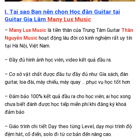
I. Tại sao Bạn nên chọn Học đàn Guitar tại
Guitar Gia Lâm
Many Lux Music
–
Many Lux Music
là tiền thân của Trung Tâm Guitar
Thân
Nguyễn Music
hoạt động lâu đời có kinh nghiệm rất uy tín
tại Hà Nội, Việt Nam.
– Đầy đủ hình ảnh học viên, video kết quả đầu ra.
– Cơ sở vật chất được đầu tư đầy đủ như: Gía sách, đàn
guitar, loa đài, máy chiếu, máy quay … phục vụ học tốt hơn
– Đảm bảo 100% kết quả đầu ra cho học viên; ai học xong
chưa biết đánh được học tiếp miễn phí khi đăng ký khoá
đảm bảo
– Giáo trình chi tiết Dạy theo từng Level, dạy mọi trình độ
đệm hát, cổ điển, solo đi từ cơ bản đến nâng cao.