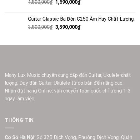
1,800,000
₫
1,690,000
₫
Guitar Classic Ba Đờn C250 Âm Hay Chất Lượng
3,800,000
₫
3,590,000
₫
Many Lux Music chuyên cung cấp đàn Guitar, Ukulele chất
lượng. Dạy đàn Guitar, Ukulele từ cơ bản đến nâng cao.
Nhận đặt hàng Online, vận chuyển toàn quốc chỉ trong 1-3
ngày làm việc.
THÔNG TIN
Cơ Sở Hà Nội
: Số 32B Dịch Vọng, Phường Dịch Vọng, Quận