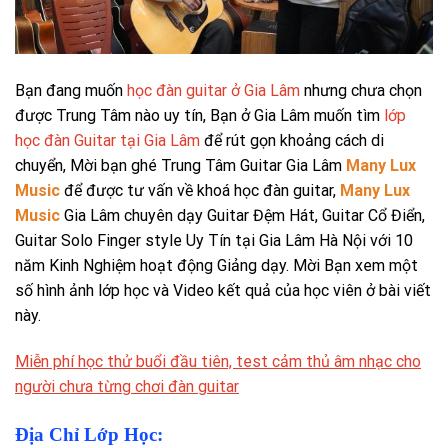
Bạn đang muốn
học đàn guitar ở Gia Lâm
nhưng chưa chọn
được Trung Tâm nào uy tín, Bạn ở Gia Lâm muốn tìm
lớp
học đàn Guitar tại Gia Lâm
để rút gọn khoảng cách di
chuyển, Mời bạn ghé Trung Tâm Guitar Gia Lâm
Many Lux
Music
để được tư vấn về khoá học đàn guitar,
Many Lux
Music
Gia Lâm chuyên dạy Guitar Đệm Hát, Guitar Cổ Điển,
Guitar Solo Finger style Uy Tín tại Gia Lâm Hà Nội với 10
năm Kinh Nghiệm hoạt động Giảng dạy. Mời Bạn xem một
số hình ảnh lớp học và Video kết quả của học viên ở bài viết
này.
Miễn phí học thử buổi đầu tiên, test cảm thủ âm nhạc cho
người chưa từng chơi đàn guitar
Địa Chỉ Lớp Học: