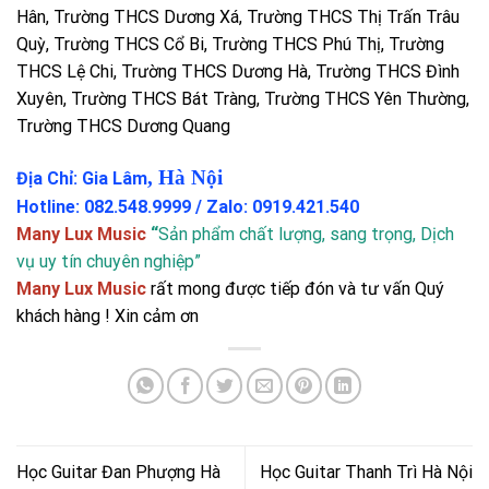
Hân, Trường THCS Dương Xá, Trường THCS Thị Trấn Trâu
Quỳ, Trường THCS Cổ Bi, Trường THCS Phú Thị, Trường
THCS Lệ Chi, Trường THCS Dương Hà, Trường THCS Đình
Xuyên, Trường THCS Bát Tràng, Trường THCS Yên Thường,
Trường THCS Dương Quang
, Hà Nội
Địa Chỉ: Gia Lâm
Hotline: 082.548.9999 / Zalo: 0919.421.540
Many Lux Music
“
Sản phẩm chất lượng, sang trọng, Dịch
vụ uy tín chuyên nghiệp”
Many Lux Music
rất mong được tiếp đón và tư vấn Quý
khách hàng ! Xin cảm ơn
Học Guitar Đan Phượng Hà
Học Guitar Thanh Trì Hà Nội