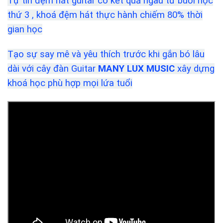
Tự tin đệm hát guitar có kết quả ngau từ buổi học
thứ 3 , khoá đệm hát thực hành chiếm 80% thời
gian học
Tạo sự say mê và yêu thích trước khi gắn bó lâu
dài với cây đàn Guitar
MANY LUX MUSIC
xây dựng
khoá học phù hợp mọi lứa tuổi