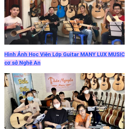
Hình Ảnh Học Viên Lớp Guitar MANY LUX MUSIC
cơ sở Nghệ An