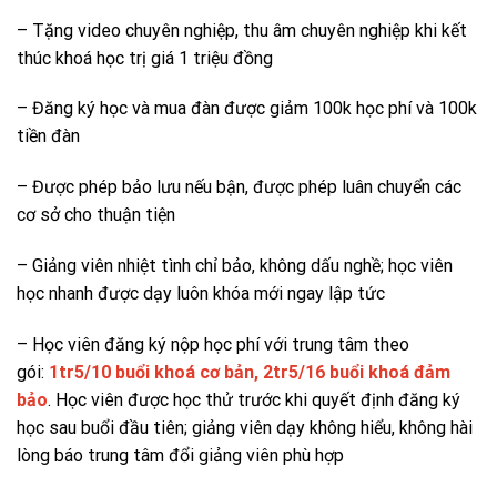
– Tặng video chuyên nghiệp, thu âm chuyên nghiệp khi kết
thúc khoá học trị giá 1 triệu đồng
– Đăng ký học và mua đàn được giảm 100k học phí và 100k
tiền đàn
– Được phép bảo lưu nếu bận, được phép luân chuyển các
cơ sở cho thuận tiện
– Giảng viên nhiệt tình chỉ bảo, không dấu nghề; học viên
học nhanh được dạy luôn khóa mới ngay lập tức
– Học viên đăng ký nộp học phí với trung tâm theo
gói:
1tr5/10 buổi khoá cơ bản, 2tr5/16 buổi khoá đảm
bảo
. Học viên được học thử trước khi quyết định đăng ký
học sau buổi đầu tiên; giảng viên dạy không hiểu, không hài
lòng báo trung tâm đổi giảng viên phù hợp