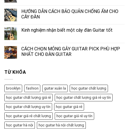
HƯỚNG DẪN CÁCH BẢO QUẢN CHỐNG ẨM CHO
CÂY ĐÀN
Kinh nghiệm nhận biết một cây đàn Guitar tốt
CÁCH CHỌN MÓNG GẢY GUITAR PICK PHÙ HỢP
NHẤT CHO ĐÀN GUITAR
TỪ KHÓA
brooklyn
fashion
guitar xuân la
học guitar chất lượng
học guitar chất lượng giá rẻ
học guitar chất lượng giá rẻ uy tín
học guitar chất lượng uy tín
học guitar giá rẻ
học guitar giá rẻ chất lượng
học guitar giá rẻ uy tín
học guitar hà nội
học guitar hà nội chất lượng