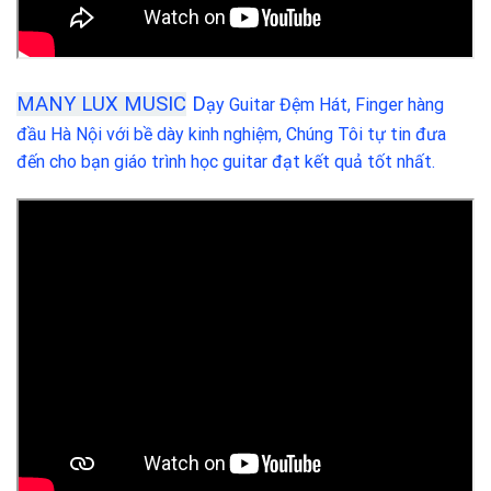
MANY LUX MUSIC
D
ạy Guitar Đệm Hát, Finger hàng
đầu Hà Nội với bề dày kinh nghiệm, Chúng Tôi tự tin đưa
đến cho bạn giáo trình học guitar đạt kết quả tốt nhất.