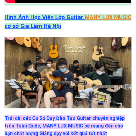
Hình Ảnh Học Viên Lớp Guitar
MANY LUX MUSIC
cơ sở Gia Lâm Hà Nội
Trải dài các Cơ Sở Dạy Đào Tạo Guitar chuyên nghiệp
trên Toàn Quốc, MANY LUX MUSIC sẽ mang đến cho
bạn chất lượng Giảng dạy với kết quả tốt nhất