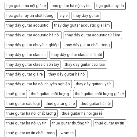
học guitar hà nội giá rẻ
học guitar hà nội uy tín
học guitar uy tín
học guitar uy tín chất lượng
style
thay dây guitar
thay dây guitar acoustic
thay dây guitar acoustic gia lâm
thay dây guitar acoustic hà nội
thay dây guitar acoustic từ liêm
thay dây guitar chuyên nghiệp
thay dây guitar chất lượng
thay dây guitar classic
thay dây guitar classic hà nội
thay dây guitar classic sơn tây
thay dây guitar các loại
thay dây guitar giá rẻ
thay dây guitar hà nội
thay dây guitar hà nội chuyên nghiệp
thay dây guitar uy tín
thuê guitar
thuê guitar chất lượng
thuê guitar chất lượng giá rẻ
thuê guitar các loại
thuê guitar giá rẻ
thuê guitar hà nội
thuê guitar hà nội chất lượng
thuê guitar hà nội giá rẻ
thuê guitar hà nội uy tín
thuê guitar thường tín
thuê guitar uy tín
thuê guitar uy tín chất lượng
women