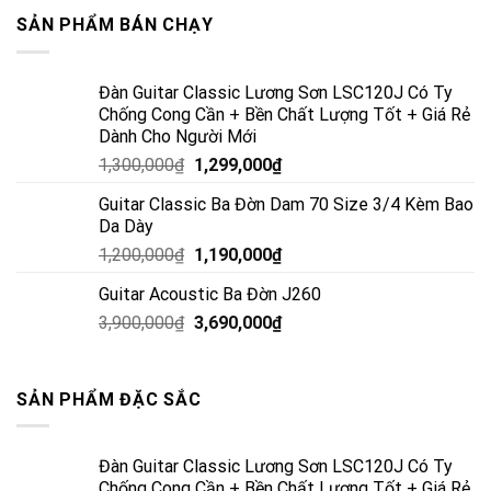
SẢN PHẨM BÁN CHẠY
Đàn Guitar Classic Lương Sơn LSC120J Có Ty
Chống Cong Cần + Bền Chất Lượng Tốt + Giá Rẻ
Dành Cho Người Mới
1,300,000
₫
1,299,000
₫
Guitar Classic Ba Đờn Dam 70 Size 3/4 Kèm Bao
Da Dày
1,200,000
₫
1,190,000
₫
Guitar Acoustic Ba Đờn J260
3,900,000
₫
3,690,000
₫
SẢN PHẨM ĐẶC SẮC
Đàn Guitar Classic Lương Sơn LSC120J Có Ty
Chống Cong Cần + Bền Chất Lượng Tốt + Giá Rẻ