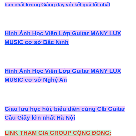
bạn chất lượng Giảng dạy với kết quả tốt nhất
Hình Ảnh Học Viên Lớp Guitar MANY LUX
MUSIC cơ sở Bắc Ninh
Hình Ảnh Học Viên Lớp Guitar MANY LUX
MUSIC cơ sở Nghệ An
Giao lưu học hỏi, biểu diễn cùng Clb Guitar
Cầu Giấy lớn nhất Hà Nội
LINK THAM GIA GROUP CỘNG ĐỒNG: