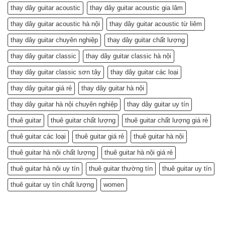
thay dây guitar acoustic
thay dây guitar acoustic gia lâm
thay dây guitar acoustic hà nội
thay dây guitar acoustic từ liêm
thay dây guitar chuyên nghiệp
thay dây guitar chất lượng
thay dây guitar classic
thay dây guitar classic hà nội
thay dây guitar classic sơn tây
thay dây guitar các loại
thay dây guitar giá rẻ
thay dây guitar hà nội
thay dây guitar hà nội chuyên nghiệp
thay dây guitar uy tín
thuê guitar
thuê guitar chất lượng
thuê guitar chất lượng giá rẻ
thuê guitar các loại
thuê guitar giá rẻ
thuê guitar hà nội
thuê guitar hà nội chất lượng
thuê guitar hà nội giá rẻ
thuê guitar hà nội uy tín
thuê guitar thường tín
thuê guitar uy tín
thuê guitar uy tín chất lượng
women