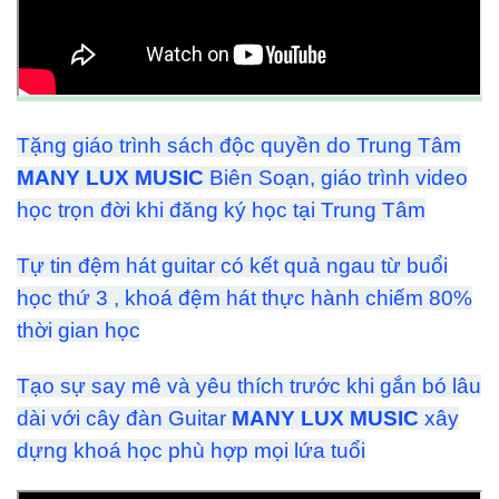
Tặng giáo trình sách độc quyền do Trung Tâm
MANY LUX MUSIC
Biên Soạn, giáo trình video
học trọn đời khi đăng ký học tại Trung Tâm
Tự tin đệm hát guitar có kết quả ngau từ buổi
học thứ 3 , khoá đệm hát thực hành chiếm 80%
thời gian học
Tạo sự say mê và yêu thích trước khi gắn bó lâu
dài với cây đàn Guitar
MANY LUX MUSIC
xây
dựng khoá học phù hợp mọi lứa tuổi