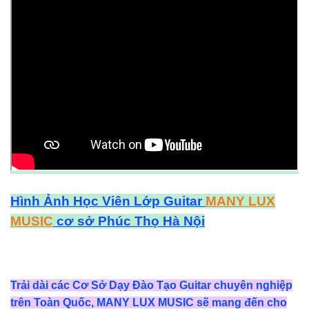
Hình Ảnh Học Viên Lớp Guitar
MANY LUX
MUSIC
cơ sở Phúc Thọ Hà Nội
Trải dài các Cơ Sở Dạy Đào Tạo Guitar chuyên nghiệp
trên Toàn Quốc, MANY LUX MUSIC sẽ mang đến cho