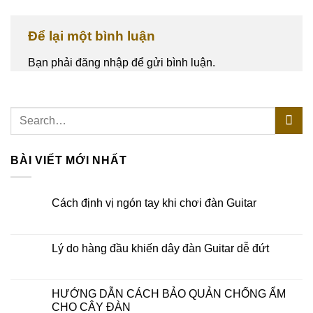
Để lại một bình luận
Bạn phải
đăng nhập
để gửi bình luận.
BÀI VIẾT MỚI NHẤT
Cách định vị ngón tay khi chơi đàn Guitar
Lý do hàng đầu khiến dây đàn Guitar dễ đứt
HƯỚNG DẪN CÁCH BẢO QUẢN CHỐNG ẨM
CHO CÂY ĐÀN