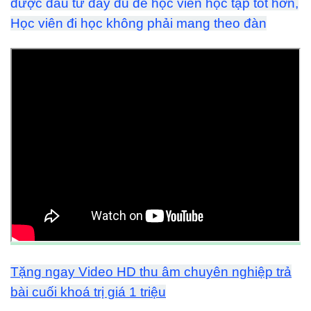
được đầu tư đầy đủ để học viên học tập tốt hơn,
Học viên đi học không phải mang theo đàn
Tặng ngay Video HD thu âm chuyên nghiệp trả
bài cuối khoá trị giá 1 triệu