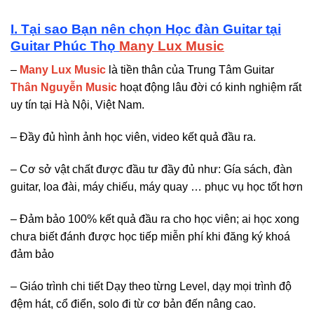
I. Tại sao Bạn nên chọn Học đàn Guitar tại
Guitar Phúc Thọ
Many Lux Music
–
Many Lux Music
là tiền thân của Trung Tâm Guitar
Thân Nguyễn Music
hoạt động lâu đời có kinh nghiệm rất
uy tín tại Hà Nội, Việt Nam.
– Đầy đủ hình ảnh học viên, video kết quả đầu ra.
– Cơ sở vật chất được đầu tư đầy đủ như: Gía sách, đàn
guitar, loa đài, máy chiếu, máy quay … phục vụ học tốt hơn
– Đảm bảo 100% kết quả đầu ra cho học viên; ai học xong
chưa biết đánh được học tiếp miễn phí khi đăng ký khoá
đảm bảo
– Giáo trình chi tiết Dạy theo từng Level, dạy mọi trình độ
đệm hát, cổ điển, solo đi từ cơ bản đến nâng cao.