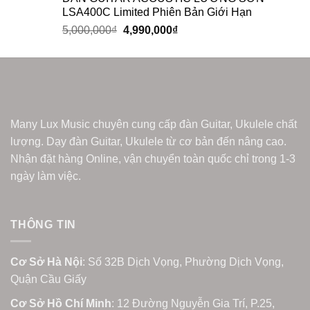
LSA400C Limited Phiên Bản Giới Hạn
5,000,000
₫
4,990,000
₫
Many Lux Music chuyên cung cấp đàn Guitar, Ukulele chất
lượng. Dạy đàn Guitar, Ukulele từ cơ bản đến nâng cao.
Nhận đặt hàng Online, vận chuyển toàn quốc chỉ trong 1-3
ngày làm việc.
THÔNG TIN
Cơ Sở Hà Nội
: Số 32B Dịch Vọng, Phường Dịch Vọng,
Quận Cầu Giấy
Cơ Sở Hồ Chí Minh
: 12 Đường Nguyễn Gia Trí, P.25,