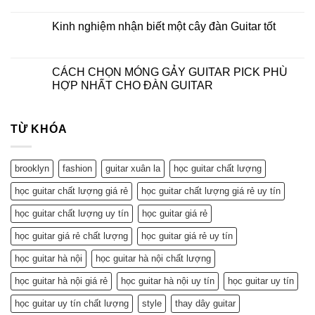
Kinh nghiệm nhận biết một cây đàn Guitar tốt
CÁCH CHỌN MÓNG GẢY GUITAR PICK PHÙ
HỢP NHẤT CHO ĐÀN GUITAR
TỪ KHÓA
brooklyn
fashion
guitar xuân la
học guitar chất lượng
học guitar chất lượng giá rẻ
học guitar chất lượng giá rẻ uy tín
học guitar chất lượng uy tín
học guitar giá rẻ
học guitar giá rẻ chất lượng
học guitar giá rẻ uy tín
học guitar hà nội
học guitar hà nội chất lượng
học guitar hà nội giá rẻ
học guitar hà nội uy tín
học guitar uy tín
học guitar uy tín chất lượng
style
thay dây guitar