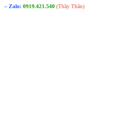
– Zalo:
0919.421.540
(Thầy Thân)