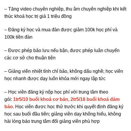
– Tặng video chuyên nghiệp, thu âm chuyên nghiệp khi kết
thúc khoá học trị giá 1 triệu đồng
– Đăng ký học và mua đàn được giảm 100k học phí và
100k tiền đàn
– Được phép bảo lưu nếu bận, được phép luân chuyển
các cơ sở cho thuận tiện
– Giảng viên nhiệt tình chỉ bảo, không dấu nghề; học viên
học nhanh được dạy luôn khóa mới ngay lập tức
– Học viên đăng ký nộp học phí với trung tâm theo
gói:
1tr5/10 buổi khoá cơ bản, 2tr5/16 buổi khoá đảm
bảo
. Học viên được học thử trước khi quyết định đăng ký
học sau buổi đầu tiên; giảng viên dạy không hiểu, không
hài lòng báo trung tâm đổi giảng viên phù hợp