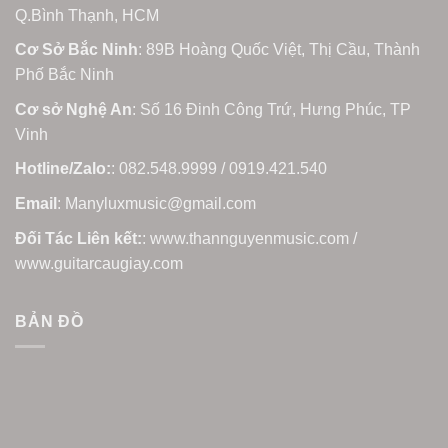
Q.Bình Thạnh, HCM
Cơ Sở Bắc Ninh
: 89B Hoàng Quốc Việt, Thị Cầu, Thành
Phố Bắc Ninh
Cơ sở Nghệ An
: Số 16 Đinh Công Trứ, Hưng Phúc, TP
Vinh
Hotline/Zalo:
: 082.548.9999 / 0919.421.540
Email
: Manyluxmusic@gmail.com
Đối Tác Liên kết:
: www.thannguyenmusic.com /
www.guitarcaugiay.com
BẢN ĐỒ