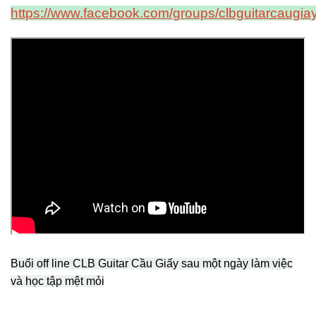
https://www.facebook.com/groups/clbguitarcaugiay
Buổi off line CLB Guitar Cầu Giấy sau một ngày làm việc
và học tập mệt mỏi