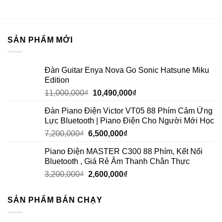
SẢN PHẨM MỚI
Đàn Guitar Enya Nova Go Sonic Hatsune Miku
Edition
11,000,000
₫
10,490,000
₫
Đàn Piano Điện Victor VT05 88 Phím Cảm Ứng
Lực Bluetooth | Piano Điện Cho Người Mới Học
7,200,000
₫
6,500,000
₫
Piano Điện MASTER C300 88 Phím, Kết Nối
Bluetooth , Giá Rẻ Âm Thanh Chân Thực
3,200,000
₫
2,600,000
₫
SẢN PHẨM BÁN CHẠY