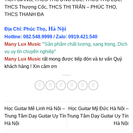
THCS Thượng Cốc, THCS THỊ TRẤN – PHÚC THỌ,
THCS THANH ĐA
, Hà Nội
Địa Chỉ: Phúc Thọ
Hotline: 082.548.9999 / Zalo: 0919.421.540
Many Lux Music
“
Sản phẩm chất lượng, sang trọng, Dịch
vụ uy tín chuyên nghiệp”
Many Lux Music
rất mong được tiếp đón và tư vấn Quý
khách hàng ! Xin cảm ơn
Học Guitar Mê Linh Hà Nội –
Học Guitar Mỹ Đức Hà Nội –
Trung Tâm Dạy Guitar Uy Tín
Trung Tâm Dạy Guitar Uy Tín
Hà Nội
Hà Nội