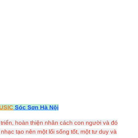
USIC
Sóc Sơn Hà Nội
 triển, hoàn thiện nhân cách con người và đó
nhạc tạo nên một lối sống tốt, một tư duy và