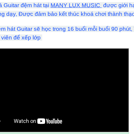
á Guitar đệm hát tại
MANY LUX MUSIC
được giới hạ
ng dạy, Được đảm bảo kết thúc khoá chơi thành thạ
 hát Guitar sẽ học trong 16 buổi mỗi buổi 90 phút, 
 viên để xếp lớp