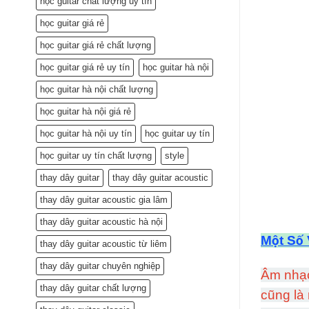
học guitar chất lượng uy tín
học guitar giá rẻ
học guitar giá rẻ chất lượng
học guitar giá rẻ uy tín
học guitar hà nội
học guitar hà nội chất lượng
học guitar hà nội giá rẻ
học guitar hà nội uy tín
học guitar uy tín
học guitar uy tín chất lượng
style
thay dây guitar
thay dây guitar acoustic
thay dây guitar acoustic gia lâm
thay dây guitar acoustic hà nội
Một Số
thay dây guitar acoustic từ liêm
thay dây guitar chuyên nghiệp
Âm nhạc 
thay dây guitar chất lượng
cũng là 