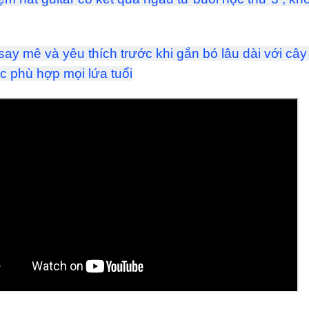
say mê và yêu thích trước khi gắn bó lâu dài với câ
c phù hợp mọi lứa tuổi