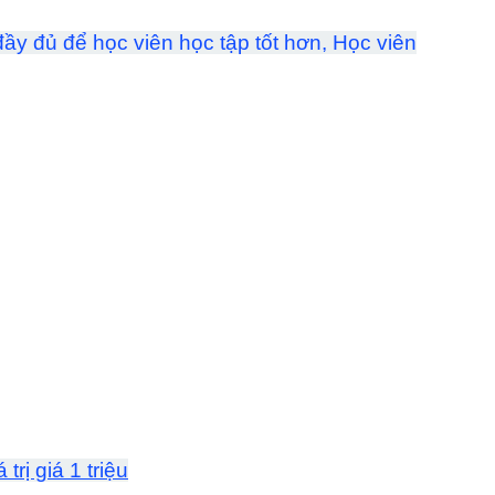
ầy đủ để học viên học tập tốt hơn, Học viên
rị giá 1 triệu