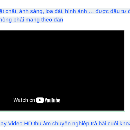
ật chất, ánh sáng, loa đài, hình ảnh … được đầu tư đ
không phải mang theo đàn
y Video HD thu âm chuyên nghiệp trả bài cuối khoá t