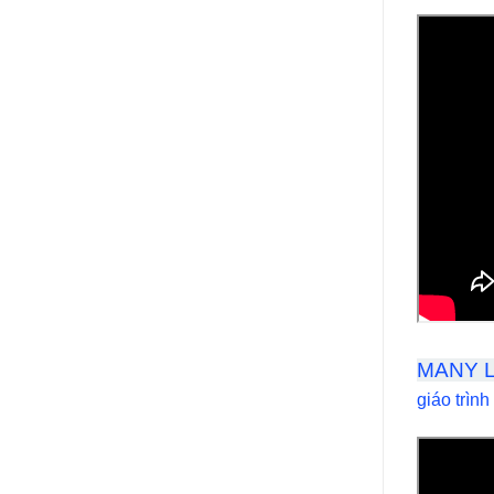
MANY 
giáo trình