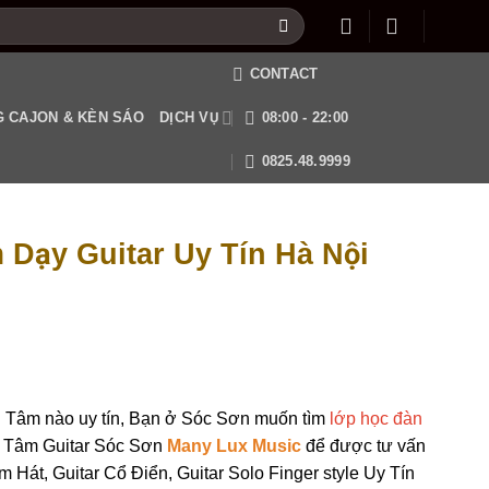
CONTACT
 CAJON & KÈN SÁO
DỊCH VỤ
08:00 - 22:00
0825.48.9999
 Dạy Guitar Uy Tín Hà Nội
 Tâm nào uy tín, Bạn ở Sóc Sơn muốn tìm
lớp học đàn
g Tâm Guitar Sóc Sơn
Many Lux Music
để được tư vấn
Hát, Guitar Cổ Điển, Guitar Solo Finger style Uy Tín