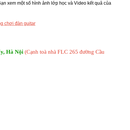
ạn xem một số hình ảnh lớp học và Video kết quả của
g chơi đàn guitar
y, Hà Nội
(Cạnh toà nhà FLC 265 đường Cầu