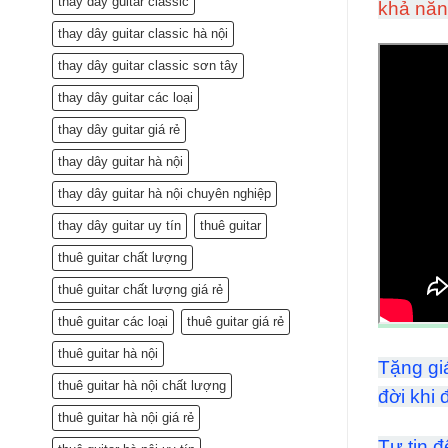
thay dây guitar classic
khả năn
thay dây guitar classic hà nội
thay dây guitar classic sơn tây
thay dây guitar các loại
thay dây guitar giá rẻ
thay dây guitar hà nội
thay dây guitar hà nội chuyên nghiệp
thay dây guitar uy tín
thuê guitar
thuê guitar chất lượng
thuê guitar chất lượng giá rẻ
thuê guitar các loại
thuê guitar giá rẻ
thuê guitar hà nội
Tặng gi
thuê guitar hà nội chất lượng
đời khi
thuê guitar hà nội giá rẻ
Tự tin 