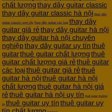
chất lượng
thay dây guitar classic
thay dây guitar classic hà nội
thay dây
thay dây
guitar classic sơn tây
thay dây guitar các loại
guitar giá rẻ
thay dây guitar hà nội
thay dây guitar hà nội chuyên
nghiệp
thay dây guitar uy tín
thuê
thuê guitar chất lượng
thuê
guitar
guitar chất lượng giá rẻ
thuê guitar
thuê guitar giá rẻ
thuê
các loại
guitar hà nội
thuê guitar hà nội
thuê guitar hà nội giá
chất lượng
rẻ
thuê guitar hà nội uy tín
thuê guitar thường
thuê guitar uy tín
thuê guitar uy
tín
tín chất lượng