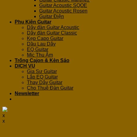
Guitar Acoustic SQOE
Guitar Acoustic Rosen
Guitar Điện
Phụ Kiện Guitar
Dây đàn Guitar Acoustic
Dây đàn Guitar Classic
Kẹp Capo Guitar
Dầu Lau Dây
EQ Guitar
Mic Thu Âm
Trống Cajon & Kèn Sáo
DỊCH VỤ
Gia Sư Guitar
Lắp EQ Guitar
Thay Dây Guitar
Cho Thuê Đàn Guitar
Newsletter
x
x
Login