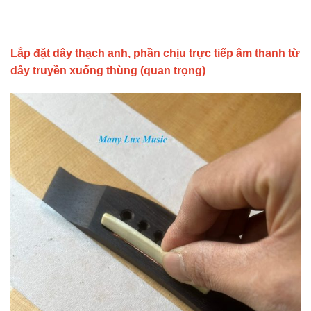
Lắp đặt dây thạch anh, phần chịu trực tiếp âm thanh từ
dây truyền xuống thùng (quan trọng)