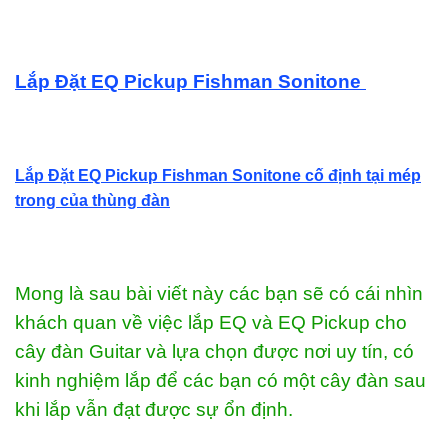
Lắp Đặt EQ Pickup Fishman Sonitone
Lắp Đặt EQ Pickup Fishman Sonitone cố định tại mép
trong của thùng đàn
Mong là sau bài viết này các bạn sẽ có cái nhìn
khách quan về việc lắp EQ và EQ Pickup cho
cây đàn Guitar và lựa chọn được nơi uy tín, có
kinh nghiệm lắp để các bạn có một cây đàn sau
khi lắp vẫn đạt được sự ổn định.