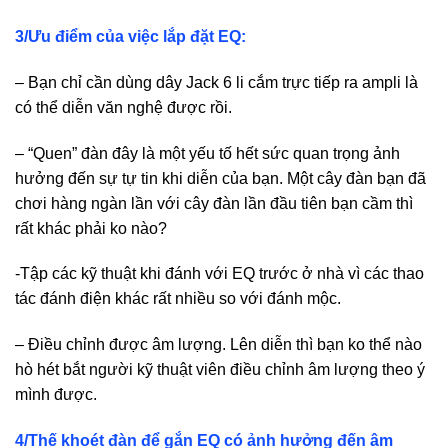
3/Ưu điểm của việc lắp đặt EQ:
– Bạn chỉ cần dùng dây Jack 6 li cắm trực tiếp ra ampli là
có thể diễn văn nghệ được rồi.
– “Quen” đàn đây là một yếu tố hết sức quan trọng ảnh
hưởng đến sự tự tin khi diễn của bạn. Một cây đàn bạn đã
chơi hàng ngàn lần với cây đàn lần đầu tiên bạn cầm thì
rất khác phải ko nào?
-Tập các kỹ thuật khi đánh với EQ trước ở nhà vì các thao
tác đánh điện khác rất nhiều so với đánh mộc.
– Điều chỉnh được âm lượng. Lên diễn thì bạn ko thể nào
hò hét bắt người kỹ thuật viên điều chỉnh âm lượng theo ý
mình được.
4/Thế khoét đàn để gắn EQ có ảnh hưởng đến âm