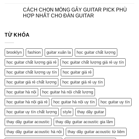
CÁCH CHỌN MÓNG GẢY GUITAR PICK PHÙ
HỢP NHẤT CHO ĐÀN GUITAR
TỪ KHÓA
brooklyn
fashion
guitar xuân la
học guitar chất lượng
học guitar chất lượng giá rẻ
học guitar chất lượng giá rẻ uy tín
học guitar chất lượng uy tín
học guitar giá rẻ
học guitar giá rẻ chất lượng
học guitar giá rẻ uy tín
học guitar hà nội
học guitar hà nội chất lượng
học guitar hà nội giá rẻ
học guitar hà nội uy tín
học guitar uy tín
học guitar uy tín chất lượng
style
thay dây guitar
thay dây guitar acoustic
thay dây guitar acoustic gia lâm
thay dây guitar acoustic hà nội
thay dây guitar acoustic từ liêm