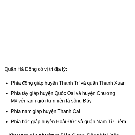
Quận Hà Đông có vị trí địa lý:
Phía đông giáp huyện
Thanh Trì
và quận
Thanh Xuân
Phía tây giáp huyện
Quốc Oai
và huyện
Chương
Mỹ
với ranh giới tự nhiên là
sông Đáy
Phía nam giáp huyện
Thanh Oai
Phía bắc giáp huyện
Hoài Đức
và quận
Nam Từ Liêm
.