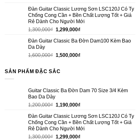
Đàn Guitar Classic Lương Sơn LSC120J Có Ty
Chống Cong Cần + Bền Chất Lượng Tốt + Giá
Rẻ Dành Cho Người Mới
1,300,000
₫
1,299,000
₫
Đàn Guitar Classic Ba Đờn Dam100 Kèm Bao
Da Dày
1,600,000
₫
1,500,000
₫
SẢN PHẨM ĐẶC SẮC
Guitar Classic Ba Đờn Dam 70 Size 3/4 Kèm
Bao Da Dày
1,200,000
₫
1,190,000
₫
Đàn Guitar Classic Lương Sơn LSC120J Có Ty
Chống Cong Cần + Bền Chất Lượng Tốt + Giá
Rẻ Dành Cho Người Mới
1,300,000
₫
1,299,000
₫