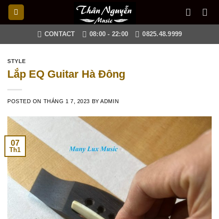
Skip
to
content
CONTACT
08:00 - 22:00
0825.48.9999
STYLE
Lắp EQ Guitar Hà Đông
POSTED ON
THÁNG 1 7, 2023
BY
ADMIN
07
Th1