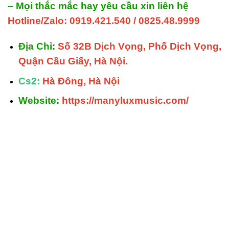
– Mọi thắc mắc hay yêu cầu xin liên hệ
Hotline/Zalo: 0919.421.540 / 0825.48.9999
Địa Chỉ:
Số 32B Dịch Vọng, Phố Dịch Vọng,
Quận Cầu Giấy, Hà Nội.
Cs2:
Hà Đông, Hà Nội
Website:
https://manyluxmusic.com/