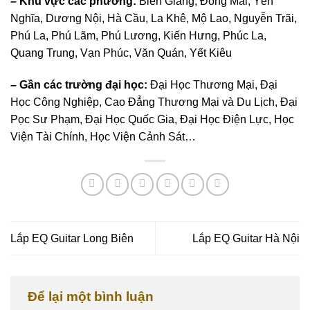
– Khu vực các phường:
Biên Giang, Đồng Mai, Yên
Nghĩa, Dương Nội, Hà Cầu, La Khê, Mộ Lao, Nguyễn Trãi,
Phú La, Phú Lãm, Phú Lương, Kiến Hưng, Phúc La,
Quang Trung, Vạn Phúc, Văn Quán, Yết Kiêu
– Gần các trường đại học:
Đại Học Thương Mại, Đại
Học Công Nghiệp, Cao Đẳng Thương Mại và Du Lịch, Đại
Pọc Sư Phạm, Đại Học Quốc Gia, Đại Học Điện Lực, Học
Viện Tài Chính, Học Viện Cảnh Sát…
Lắp EQ Guitar Long Biên
Lắp EQ Guitar Hà Nội
Để lại một bình luận