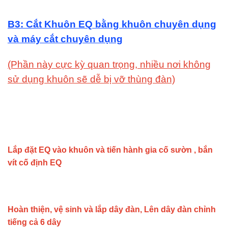
B3: Cắt Khuôn EQ bằng khuôn chuyên dụng
và máy cắt chuyên dụng
(Phần này cực kỳ quan trọng, nhiều nơi không
sử dụng khuôn sẽ dễ bị vỡ thùng đàn)
Lắp đặt EQ vào khuôn và tiến hành gia cố sườn , bắn
vít cố định EQ
Hoàn thiện, vệ sinh và lắp dây đàn, Lên dây đàn chỉnh
tiếng cả 6 dây