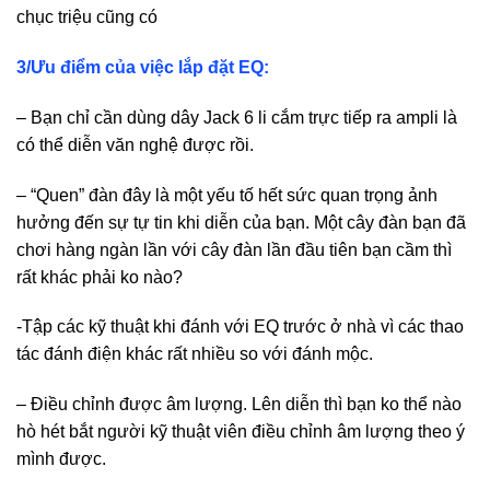
chục triệu cũng có
3/Ưu điểm của việc lắp đặt EQ:
– Bạn chỉ cần dùng dây Jack 6 li cắm trực tiếp ra ampli là
có thể diễn văn nghệ được rồi.
– “Quen” đàn đây là một yếu tố hết sức quan trọng ảnh
hưởng đến sự tự tin khi diễn của bạn. Một cây đàn bạn đã
chơi hàng ngàn lần với cây đàn lần đầu tiên bạn cầm thì
rất khác phải ko nào?
-Tập các kỹ thuật khi đánh với EQ trước ở nhà vì các thao
tác đánh điện khác rất nhiều so với đánh mộc.
– Điều chỉnh được âm lượng. Lên diễn thì bạn ko thể nào
hò hét bắt người kỹ thuật viên điều chỉnh âm lượng theo ý
mình được.