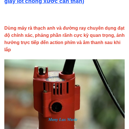
giấy lót chống xước cẩn thận)
Dùng máy rà thạch anh và đường ray chuyên dụng đạt
độ chính xác, phảng phần rãnh cực kỳ quan trọng, ảnh
hưởng trực tiếp đến action phím và âm thanh sau khi
lắp