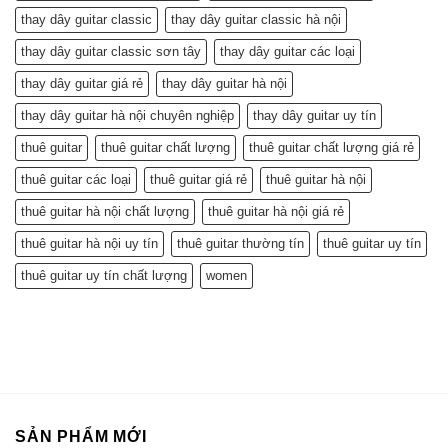
thay dây guitar classic
thay dây guitar classic hà nội
thay dây guitar classic sơn tây
thay dây guitar các loại
thay dây guitar giá rẻ
thay dây guitar hà nội
thay dây guitar hà nội chuyên nghiệp
thay dây guitar uy tín
thuê guitar
thuê guitar chất lượng
thuê guitar chất lượng giá rẻ
thuê guitar các loại
thuê guitar giá rẻ
thuê guitar hà nội
thuê guitar hà nội chất lượng
thuê guitar hà nội giá rẻ
thuê guitar hà nội uy tín
thuê guitar thường tín
thuê guitar uy tín
thuê guitar uy tín chất lượng
women
SẢN PHẨM MỚI