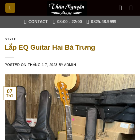
Skip
to
content
CONTACT
08:00 - 22:00
0825.48.9999
STYLE
Lắp EQ Guitar Hai Bà Trưng
POSTED ON
THÁNG 1 7, 2023
BY
ADMIN
07
Th1