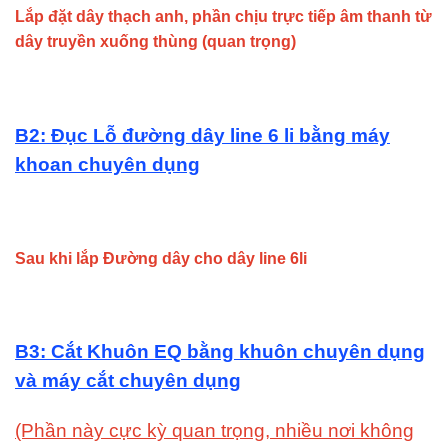
Lắp đặt dây thạch anh, phần chịu trực tiếp âm thanh từ
dây truyền xuống thùng (quan trọng)
B2: Đục Lỗ đường dây line 6 li bằng máy
khoan chuyên dụng
Sau khi lắp Đường dây cho dây line 6li
B3: Cắt Khuôn EQ bằng khuôn chuyên dụng
và máy cắt chuyên dụng
(Phần này cực kỳ quan trọng, nhiều nơi không