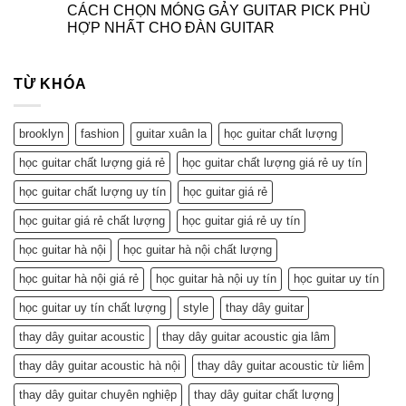
CÁCH CHỌN MÓNG GẢY GUITAR PICK PHÙ
HỢP NHẤT CHO ĐÀN GUITAR
TỪ KHÓA
brooklyn
fashion
guitar xuân la
học guitar chất lượng
học guitar chất lượng giá rẻ
học guitar chất lượng giá rẻ uy tín
học guitar chất lượng uy tín
học guitar giá rẻ
học guitar giá rẻ chất lượng
học guitar giá rẻ uy tín
học guitar hà nội
học guitar hà nội chất lượng
học guitar hà nội giá rẻ
học guitar hà nội uy tín
học guitar uy tín
học guitar uy tín chất lượng
style
thay dây guitar
thay dây guitar acoustic
thay dây guitar acoustic gia lâm
thay dây guitar acoustic hà nội
thay dây guitar acoustic từ liêm
thay dây guitar chuyên nghiệp
thay dây guitar chất lượng