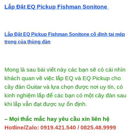
Lắp Đặt EQ Pickup Fishman Sonitone
Lắp Đặt EQ Pickup Fishman Sonitone cố định tại mép
trong của thùng đàn
Mong là sau bài viết này các bạn sẽ có cái nhìn
khách quan về việc lắp EQ và EQ Pickup cho
cây đàn Guitar và lựa chọn được nơi uy tín, có
kinh nghiệm lắp để các bạn có một cây đàn sau
khi lắp vẫn đạt được sự ổn định.
– Mọi thắc mắc hay yêu cầu xin liên hệ
Hotline/Zalo: 0919.421.540 / 0825.48.9999