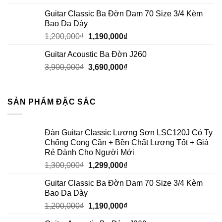
Guitar Classic Ba Đờn Dam 70 Size 3/4 Kèm
Bao Da Dày
1,200,000
₫
1,190,000
₫
Guitar Acoustic Ba Đờn J260
3,900,000
₫
3,690,000
₫
SẢN PHẨM ĐẶC SẮC
Đàn Guitar Classic Lương Sơn LSC120J Có Ty
Chống Cong Cần + Bền Chất Lượng Tốt + Giá
Rẻ Dành Cho Người Mới
1,300,000
₫
1,299,000
₫
Guitar Classic Ba Đờn Dam 70 Size 3/4 Kèm
Bao Da Dày
1,200,000
₫
1,190,000
₫