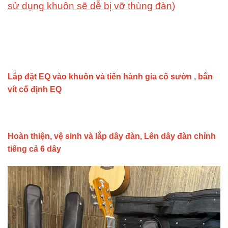
sử dụng khuôn sẽ dễ bị vỡ thùng đàn)
Lắp đặt EQ vào khuôn và tiến hành gia cố sườn , bắn
vít cố định EQ
Hoàn thiện, vệ sinh và lắp dây đàn, Lên dây đàn chỉnh
tiếng cả 6 dây