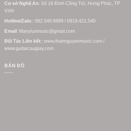
Cơ sở Nghệ An
: Số 16 Đinh Công Trứ, Hưng Phúc, TP
Vinh
Hotline/Zalo:
: 082.548.9999 / 0919.421.540
Email
: Manyluxmusic@gmail.com
Đối Tác Liên kết:
: www.thannguyenmusic.com /
www.guitarcaugiay.com
BẢN ĐỒ