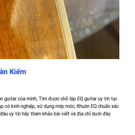
oàn Kiếm
 guitar của mình, Tìm được chỗ lắp EQ guitar uy tín tại
lắp có kinh nghiệp, sử dụng máy móc, Khuôn EQ chuẩn xác
đâu uy tín hãy tham khảo bài viết và địa chỉ dưới đây