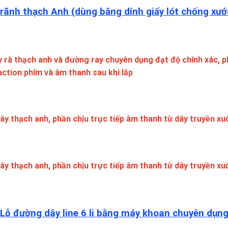
 rãnh thạch Anh (dùng băng dính giấy lót chống xướ
 rà thạch anh và đường ray chuyên dụng đạt độ chính xác, p
action phím và âm thanh sau khi lắp
ây thạch anh, phần chịu trực tiếp âm thanh từ dây truyền x
ây thạch anh, phần chịu trực tiếp âm thanh từ dây truyền x
 Lỗ đường dây line 6 li bằng máy khoan chuyên dụn