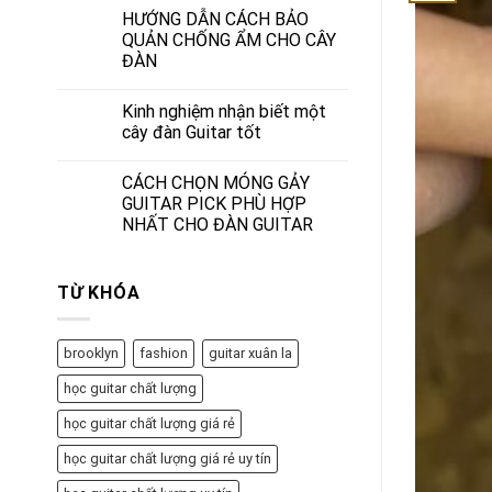
HƯỚNG DẪN CÁCH BẢO
QUẢN CHỐNG ẨM CHO CÂY
ĐÀN
Kinh nghiệm nhận biết một
cây đàn Guitar tốt
CÁCH CHỌN MÓNG GẢY
GUITAR PICK PHÙ HỢP
NHẤT CHO ĐÀN GUITAR
TỪ KHÓA
brooklyn
fashion
guitar xuân la
học guitar chất lượng
học guitar chất lượng giá rẻ
học guitar chất lượng giá rẻ uy tín