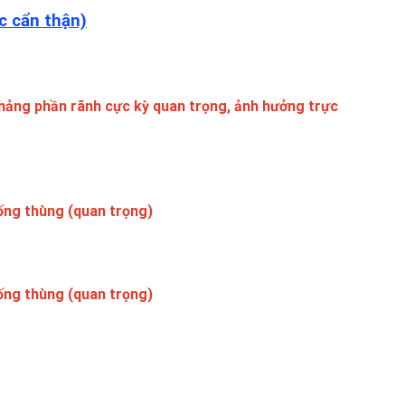
c cẩn thận)
hảng phần rãnh cực kỳ quan trọng, ảnh hưởng trực
uống thùng (quan trọng)
uống thùng (quan trọng)
g