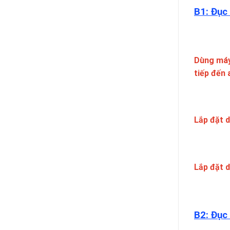
B1: Đục
Dùng máy
tiếp đến 
Lắp đặt d
Lắp đặt d
B2: Đục