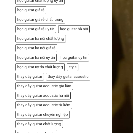
học guitar chất lượng uy tín
học guitar giá rẻ
học guitar giá rẻ chất lượng
học guitar giá rẻ uy tín
học guitar hà nội
học guitar hà nội chất lượng
học guitar hà nội giá rẻ
học guitar hà nội uy tín
học guitar uy tín
học guitar uy tín chất lượng
style
thay dây guitar
thay dây guitar acoustic
thay dây guitar acoustic gia lâm
thay dây guitar acoustic hà nội
thay dây guitar acoustic từ liêm
thay dây guitar chuyên nghiệp
thay dây guitar chất lượng