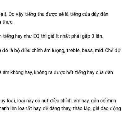
ại). Do vậy tiếng thu được sẽ là tiếng của dây đàn
g thực.
tiếng hay như EQ thì giá ít nhất phải gấp 3 lần.
) đó là bộ điều chỉnh âm lượng, treble, bass, mid. Chế độ:
à âm không hay, không ra được hết tiếng hay của đàn
ỳ loại, loại này có nút điều chỉnh, âm hay, gắn cố định
nh lên loa rất hay, dễ dàng thay, tháo lắp, giá dao động