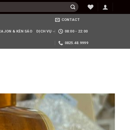
CONTACT
CAJON & KÈN SÁO
DỊCH VỤ
08:00 - 22:00
0825.48.9999