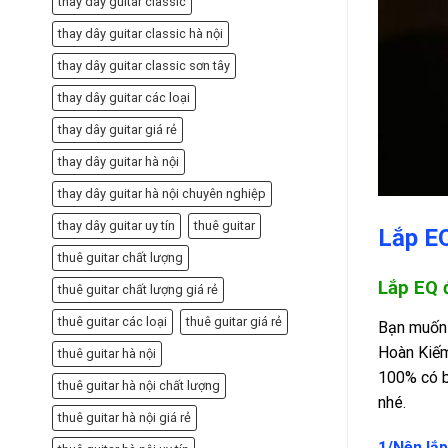
thay dây guitar classic
thay dây guitar classic hà nội
thay dây guitar classic sơn tây
thay dây guitar các loại
thay dây guitar giá rẻ
thay dây guitar hà nội
thay dây guitar hà nội chuyên nghiệp
thay dây guitar uy tín
thuê guitar
Lắp EQ
thuê guitar chất lượng
Lắp EQ 
thuê guitar chất lượng giá rẻ
thuê guitar các loại
thuê guitar giá rẻ
Bạn muốn 
Hoàn Kiế
thuê guitar hà nội
100% có b
thuê guitar hà nội chất lượng
nhé.
thuê guitar hà nội giá rẻ
1/Nên lắp