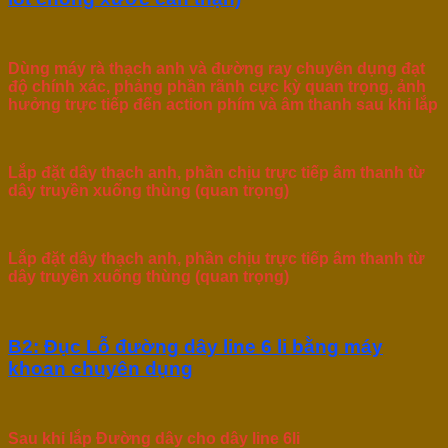
Dùng máy rà thạch anh và đường ray chuyên dụng đạt
độ chính xác, phảng phần rãnh cực kỳ quan trọng, ảnh
hưởng trực tiếp đến action phím và âm thanh sau khi lắp
Lắp đặt dây thạch anh, phần chịu trực tiếp âm thanh từ
dây truyền xuống thùng (quan trọng)
Lắp đặt dây thạch anh, phần chịu trực tiếp âm thanh từ
dây truyền xuống thùng (quan trọng)
B2: Đục Lỗ đường dây line 6 li bằng máy
khoan chuyên dụng
Sau khi lắp Đường dây cho dây line 6li