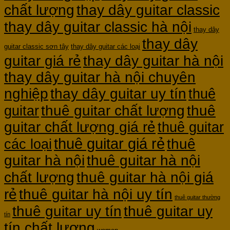
chất lượng
thay dây guitar classic
thay dây guitar classic hà nội
thay dây
thay dây
guitar classic sơn tây
thay dây guitar các loại
guitar giá rẻ
thay dây guitar hà nội
thay dây guitar hà nội chuyên
nghiệp
thay dây guitar uy tín
thuê
thuê guitar chất lượng
thuê
guitar
guitar chất lượng giá rẻ
thuê guitar
thuê guitar giá rẻ
thuê
các loại
guitar hà nội
thuê guitar hà nội
thuê guitar hà nội giá
chất lượng
rẻ
thuê guitar hà nội uy tín
thuê guitar thường
thuê guitar uy tín
thuê guitar uy
tín
tín chất lượng