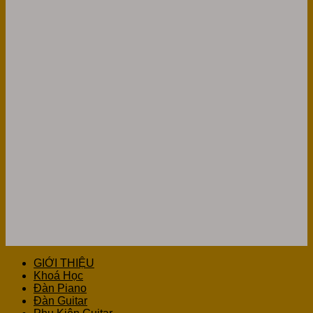
GIỚI THIỆU
Khoá Học
Đàn Piano
Đàn Guitar