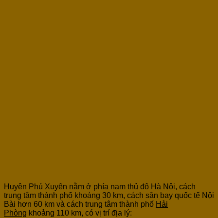
Huyện Phú Xuyên nằm ở phía nam thủ đô
Hà Nội
, cách
trung tâm thành phố khoảng 30 km, cách sân bay quốc tế Nội
Bài hơn 60 km và cách trung tâm thành phố
Hải
Phòng
khoảng 110 km, có vị trí địa lý: