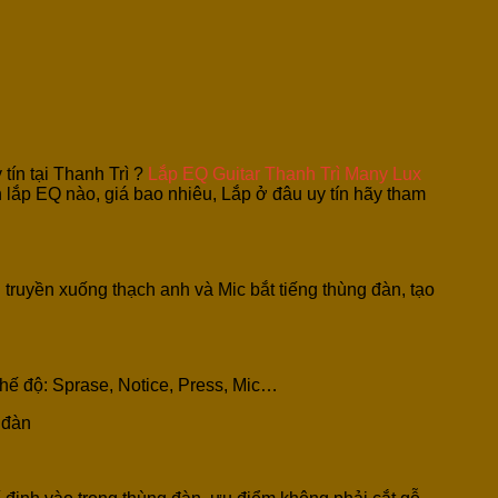
tín tại Thanh Trì ?
Lắp EQ Guitar Thanh Trì Many Lux
lắp EQ nào, giá bao nhiêu, Lắp ở đâu uy tín hãy tham
 truyền xuống thạch anh và Mic bắt tiếng thùng đàn, tạo
 Chế độ: Sprase, Notice, Press, Mic…
 đàn