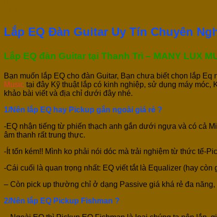
07
Th1
Lắp EQ Đàn Guitar Uy Tín Chuyên Ngh
Lắp EQ đàn Guitar tại Thanh Trì – MANY LUX M
Bạn muốn lắp EQ cho đàn Guitar, Bạn chưa biết chọn lắp Eq nà
Music
tại đây Kỹ thuật lắp có kinh nghiệp, sử dụng máy móc,
khảo bài viết và địa chỉ dưới đây nhé.
1/Nên lắp EQ hay Pickup gắn ngoài giá rẻ ?
-EQ nhận tiếng từ phiến thạch anh gắn dưới ngựa và có cả Mic 
âm thanh rất trung thực.
-Ít tốn kém!! Mình ko phải nói dóc mà trải nghiệm từ thức tế-Pi
-Cái cuối là quan trọng nhất: EQ viết tắt là Equalizer (hay cò
– Còn pick up thường chỉ ở dạng Passive giá khá rẻ đa năng,
2/Nên lắp EQ Pickup Fishman ?