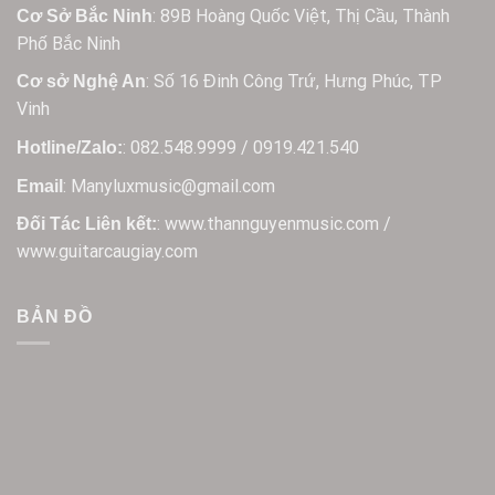
: 89B Hoàng Quốc Việt, Thị Cầu, Thành
Cơ Sở Bắc Ninh
Phố Bắc Ninh
: Số 16 Đinh Công Trứ, Hưng Phúc, TP
Cơ sở Nghệ An
Vinh
: 082.548.9999 / 0919.421.540
Hotline/Zalo:
: Manyluxmusic@gmail.com
Email
: www.thannguyenmusic.com /
Đối Tác Liên kết:
www.guitarcaugiay.com
BẢN ĐỒ