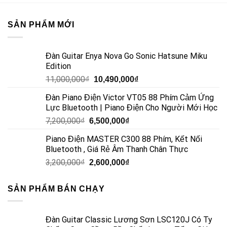
SẢN PHẨM MỚI
Đàn Guitar Enya Nova Go Sonic Hatsune Miku
Edition
11,000,000
₫
10,490,000
₫
Đàn Piano Điện Victor VT05 88 Phím Cảm Ứng
Lực Bluetooth | Piano Điện Cho Người Mới Học
7,200,000
₫
6,500,000
₫
Piano Điện MASTER C300 88 Phím, Kết Nối
Bluetooth , Giá Rẻ Âm Thanh Chân Thực
3,200,000
₫
2,600,000
₫
SẢN PHẨM BÁN CHẠY
Đàn Guitar Classic Lương Sơn LSC120J Có Ty