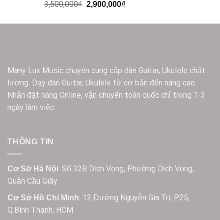
3,500,000
₫
2,900,000
₫
Many Lux Music chuyên cung cấp đàn Guitar, Ukulele chất
lượng. Dạy đàn Guitar, Ukulele từ cơ bản đến nâng cao.
Nhận đặt hàng Online, vận chuyển toàn quốc chỉ trong 1-3
ngày làm việc.
THÔNG TIN
: Số 32B Dịch Vọng, Phường Dịch Vọng,
Cơ Sở Hà Nội
Quận Cầu Giấy
: 12 Đường Nguyễn Gia Trí, P.25,
Cơ Sở Hồ Chí Minh
Q.Bình Thạnh, HCM