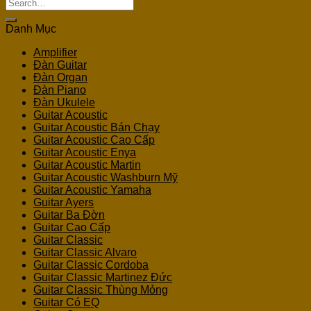
Search
for:
Danh Mục
Amplifier
Đàn Guitar
Đàn Organ
Đàn Piano
Đàn Ukulele
Guitar Acoustic
Guitar Acoustic Bán Chạy
Guitar Acoustic Cao Cấp
Guitar Acoustic Enya
Guitar Acoustic Martin
Guitar Acoustic Washburn Mỹ
Guitar Acoustic Yamaha
Guitar Ayers
Guitar Ba Đờn
Guitar Cao Cấp
Guitar Classic
Guitar Classic Alvaro
Guitar Classic Cordoba
Guitar Classic Martinez Đức
Guitar Classic Thùng Mỏng
Guitar Có EQ