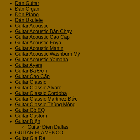
Đàn Guitar
Đàn Organ
Đàn Piano
Đàn Ukulele
Guitar Acoustic
Guitar Acoustic Bán Chạy
Guitar Acoustic Cao Cấp
Guitar Acoustic Enya
Guitar Acoustic Martin
Guitar Acoustic Washburn Mỹ
Guitar Acoustic Yamaha
Guitar Ayers
Guitar Ba Đờn
Guitar Cao Cấp
Guitar Classic
Guitar Classic Alvaro
Guitar Classic Cordoba
Guitar Classic Martinez Đức
Guitar Classic Thùng Mỏng
Guitar Có EQ
Guitar Custom
Guitar Điện
Guitar Điện Dallas
GUITAR FLAMENCO
Guitar Giá Rẻ