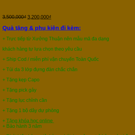
Đẹp
3,500,000
₫
3,200,000
₫
Quà tặng & phụ kiện đi kèm:
+ Trực tiếp từ Xưởng Thuận nên mẫu mã đa dạng
khách hàng tự lựa chọn theo yêu cầu
+ Ship Cod / miễn phí vận chuyển Toàn Quốc
+ Túi da 3 lớp đựng đàn chắc chắn
+ Tặng kẹp Capo
+ Tặng pick gảy
+ Tặng lục chỉnh cần
+ Tặng 1 bộ dây dự phòng
+
Tặng khóa học online
+ Bảo hành 3 năm