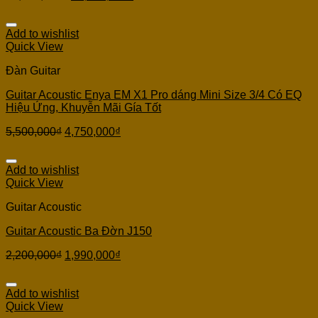
Add to wishlist
Quick View
Đàn Guitar
Guitar Acoustic Enya EM X1 Pro dáng Mini Size 3/4 Có EQ
Hiệu Ứng, Khuyễn Mãi Gía Tốt
5,500,000
₫
4,750,000
₫
Add to wishlist
Quick View
Guitar Acoustic
Guitar Acoustic Ba Đờn J150
2,200,000
₫
1,990,000
₫
Add to wishlist
Quick View