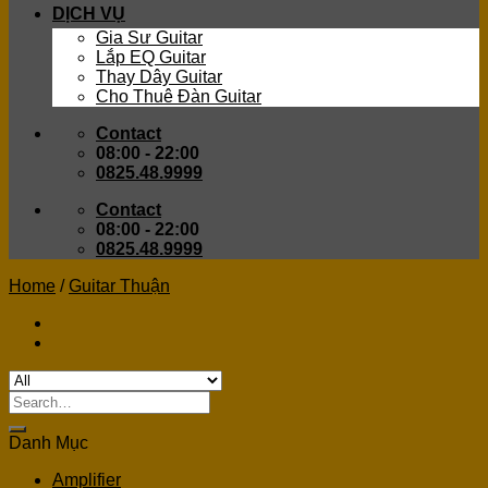
DỊCH VỤ
Gia Sư Guitar
Lắp EQ Guitar
Thay Dây Guitar
Cho Thuê Đàn Guitar
Contact
08:00 - 22:00
0825.48.9999
Contact
08:00 - 22:00
0825.48.9999
Home
/
Guitar Thuận
Search
for:
Danh Mục
Amplifier