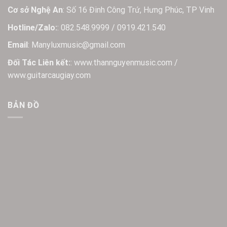
Cơ sở Nghệ An
: Số 16 Đinh Công Trứ, Hưng Phúc, TP Vinh
Hotline/Zalo:
: 082.548.9999 / 0919.421.540
Email
: Manyluxmusic@gmail.com
Đối Tác Liên kết:
: www.thannguyenmusic.com /
www.guitarcaugiay.com
BẢN ĐỒ