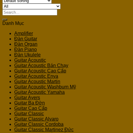
Search
for:
Danh Mục
Amplifier
Đàn Guitar
Đàn Organ
Đàn Piano
Đàn Ukulele
Guitar Acoustic
Guitar Acoustic Bán Chạy
Guitar Acoustic Cao Cấp
Guitar Acoustic Enya
Guitar Acoustic Martin
Guitar Acoustic Washburn Mỹ
Guitar Acoustic Yamaha
Guitar Ayers
Guitar Ba Đờn
Guitar Cao Cấp
Guitar Classic
Guitar Classic Alvaro
Guitar Classic Cordoba
Guitar Classic Martinez Đức