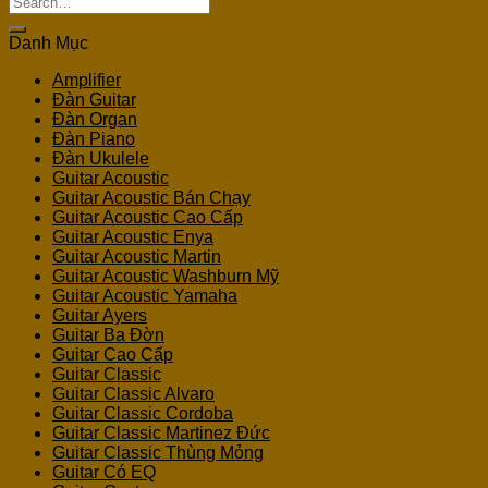
for:
Danh Mục
Amplifier
Đàn Guitar
Đàn Organ
Đàn Piano
Đàn Ukulele
Guitar Acoustic
Guitar Acoustic Bán Chạy
Guitar Acoustic Cao Cấp
Guitar Acoustic Enya
Guitar Acoustic Martin
Guitar Acoustic Washburn Mỹ
Guitar Acoustic Yamaha
Guitar Ayers
Guitar Ba Đờn
Guitar Cao Cấp
Guitar Classic
Guitar Classic Alvaro
Guitar Classic Cordoba
Guitar Classic Martinez Đức
Guitar Classic Thùng Mỏng
Guitar Có EQ