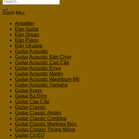
Search
for:
Danh Mục
Amplifier
Đàn Guitar
Đàn Organ
Đàn Piano
Đàn Ukulele
Guitar Acoustic
Guitar Acoustic Bán Chạy
Guitar Acoustic Cao Cấp
Guitar Acoustic Enya
Guitar Acoustic Martin
Guitar Acoustic Washburn Mỹ
Guitar Acoustic Yamaha
Guitar Ayers
Guitar Ba Đờn
Guitar Cao Cấp
Guitar Classic
Guitar Classic Alvaro
Guitar Classic Cordoba
Guitar Classic Martinez Đức
Guitar Classic Thùng Mỏng
Guitar Có EQ