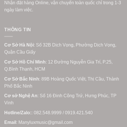
Nhận đặt hàng Online, vận chuyển toàn quốc chỉ trong 1-3
ngày làm việc.
THÔNG TIN
Cơ Sở Hà Nội
: Số 32B Dịch Vọng, Phường Dịch Vọng,
Quận Cầu Giấy
Cơ Sở Hồ Chí Minh
: 12 Đường Nguyễn Gia Trí, P.25,
Q.Bình Thạnh, HCM
Cơ Sở Bắc Ninh
: 89B Hoàng Quốc Việt, Thị Cầu, Thành
Phố Bắc Ninh
Cơ sở Nghệ An
: Số 16 Đinh Công Trứ, Hưng Phúc, TP
Vinh
Hotline/Zalo:
: 082.548.9999 / 0919.421.540
Email
: Manyluxmusic@gmail.com