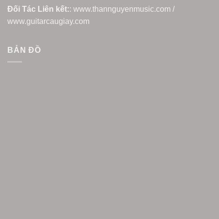
Đối Tác Liên kết:
: www.thannguyenmusic.com /
www.guitarcaugiay.com
BẢN ĐỒ