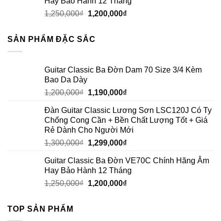
Hay Bảo Hành 12 Tháng
1,250,000
₫
1,200,000
₫
SẢN PHẨM ĐẶC SẮC
Guitar Classic Ba Đờn Dam 70 Size 3/4 Kèm
Bao Da Dày
1,200,000
₫
1,190,000
₫
Đàn Guitar Classic Lương Sơn LSC120J Có Ty
Chống Cong Cần + Bền Chất Lượng Tốt + Giá
Rẻ Dành Cho Người Mới
1,300,000
₫
1,299,000
₫
Guitar Classic Ba Đờn VE70C Chính Hãng Âm
Hay Bảo Hành 12 Tháng
1,250,000
₫
1,200,000
₫
TOP SẢN PHẨM