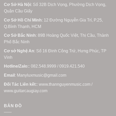
Cơ Sở Hà Nội
: Số 32B Dịch Vọng, Phường Dịch Vọng,
Quận Cầu Giấy
Cơ Sở Hồ Chí Minh
: 12 Đường Nguyễn Gia Trí, P.25,
Q.Bình Thạnh, HCM
Cơ Sở Bắc Ninh
: 89B Hoàng Quốc Việt, Thị Cầu, Thành
Phố Bắc Ninh
Cơ sở Nghệ An
: Số 16 Đinh Công Trứ, Hưng Phúc, TP
Vinh
Hotline/Zalo:
: 082.548.9999 / 0919.421.540
Email
: Manyluxmusic@gmail.com
Đối Tác Liên kết:
: www.thannguyenmusic.com /
www.guitarcaugiay.com
BẢN ĐỒ