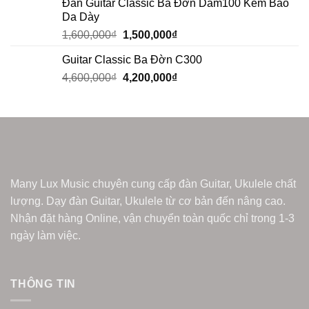
Đàn Guitar Classic Ba Đờn Dam100 Kèm Bao
Da Dày
1,600,000
₫
1,500,000
₫
Guitar Classic Ba Đờn C300
4,600,000
₫
4,200,000
₫
Many Lux Music chuyên cung cấp đàn Guitar, Ukulele chất
lượng. Dạy đàn Guitar, Ukulele từ cơ bản đến nâng cao.
Nhận đặt hàng Online, vận chuyển toàn quốc chỉ trong 1-3
ngày làm việc.
THÔNG TIN