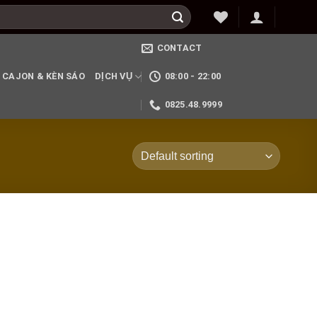
CONTACT
 CAJON & KÈN SÁO
DỊCH VỤ
08:00 - 22:00
0825.48.9999