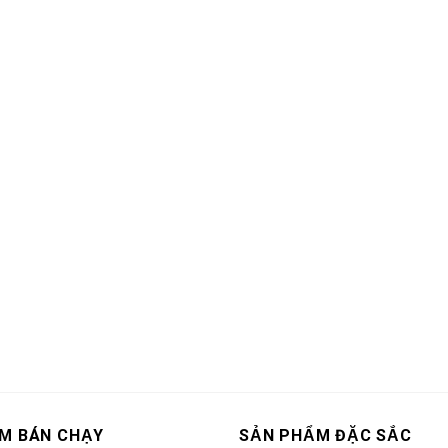
M BÁN CHẠY
SẢN PHẨM ĐẶC SẮC