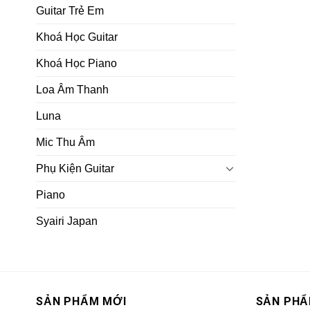
Guitar Trẻ Em
Khoá Học Guitar
Khoá Học Piano
Loa Âm Thanh
Luna
Mic Thu Âm
Phụ Kiện Guitar
Piano
Syairi Japan
SẢN PHẨM MỚI
SẢN PHẨ