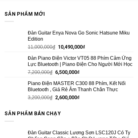
SẢN PHẨM MỚI
Đàn Guitar Enya Nova Go Sonic Hatsune Miku
Edition
10,490,000
₫
11,000,000
₫
Đàn Piano Điện Victor VT05 88 Phím Cảm Ứng
Lực Bluetooth | Piano Điện Cho Người Mới Học
6,500,000
₫
7,200,000
₫
Piano Điện MASTER C300 88 Phím, Kết Nối
Bluetooth , Giá Rẻ Âm Thanh Chân Thực
2,600,000
₫
3,200,000
₫
SẢN PHẨM BÁN CHẠY
Đàn Guitar Classic Lương Sơn LSC120J Có Ty