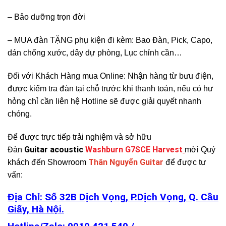
– Bảo dưỡng trọn đời
– MUA đàn TẶNG phụ kiện đi kèm: Bao Đàn, Pick, Capo,
dán chống xước, dây dự phòng, Lục chỉnh cần…
Đối với Khách Hàng mua Online: Nhận hàng từ bưu điện,
được kiểm tra đàn tại chỗ trước khi thanh toán, nếu có hư
hỏng chỉ cần liên hệ Hotline sẽ được giải quyết nhanh
chóng.
Để được trực tiếp trải nghiệm và sở hữu
Guitar
acoustic
Washburn G7SCE Harvest
Đàn
mời Quý
Thân Nguyến Guitar
khách đến Showroom
để được tư
vấn:
Địa Chỉ: Số 32B Dịch Vọng, P.Dịch Vọng, Q. Cầu
Giấy, Hà Nội.