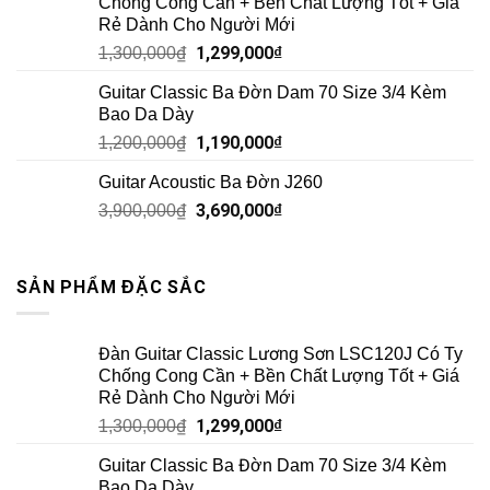
Chống Cong Cần + Bền Chất Lượng Tốt + Giá
Rẻ Dành Cho Người Mới
1,299,000
₫
1,300,000
₫
Guitar Classic Ba Đờn Dam 70 Size 3/4 Kèm
Bao Da Dày
1,190,000
₫
1,200,000
₫
Guitar Acoustic Ba Đờn J260
3,690,000
₫
3,900,000
₫
SẢN PHẨM ĐẶC SẮC
Đàn Guitar Classic Lương Sơn LSC120J Có Ty
Chống Cong Cần + Bền Chất Lượng Tốt + Giá
Rẻ Dành Cho Người Mới
1,299,000
₫
1,300,000
₫
Guitar Classic Ba Đờn Dam 70 Size 3/4 Kèm
Bao Da Dày