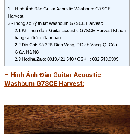
1
– Hình Ảnh Đàn Guitar Acoustic Washburn G7SCE
Harvest:
2
-Thông số kỹ thuật Washburn G7SCE Harvest:
2.1
Khi mua đàn Guitar acoustic G7SCE Harvest Khách
hàng sẽ được đảm bảo:
2.2
Địa Chỉ: Số 32B Dịch Vọng, P.Dịch Vọng, Q. Cầu
Giấy, Hà Nội.
2.3
Hotline/Zalo: 0919.421.540 / CSKH: 082.548.9999
– Hình Ảnh Đàn Guitar
Acoustic
Washburn G
7SCE Harvest
: