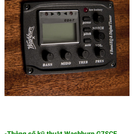
-Thông số kỹ thuật Washburn G7SCE