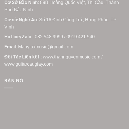
Cơ Sở Bắc Ninh
: 89B Hoàng Quốc Việt, Thị Cầu, Thành
Phố Bắc Ninh
Cơ sở Nghệ An
: Số 16 Đinh Công Trứ, Hưng Phúc, TP
Vinh
Hotline/Zalo:
: 082.548.9999 / 0919.421.540
Email
: Manyluxmusic@gmail.com
Đối Tác Liên kết:
: www.thannguyenmusic.com /
www.guitarcaugiay.com
BẢN ĐỒ