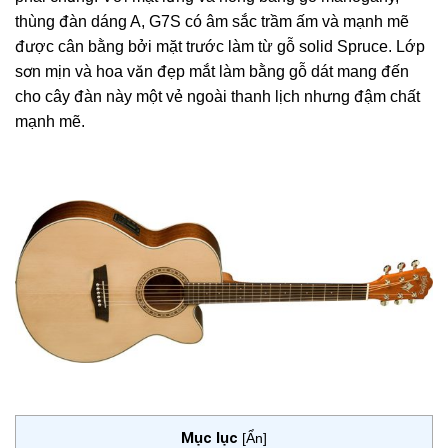
thùng đàn dáng A, G7S có âm sắc trầm ấm và mạnh mẽ
được cân bằng bởi mặt trước làm từ gỗ solid Spruce. Lớp
sơn mịn và hoa văn đẹp mắt làm bằng gỗ dát mang đến
cho cây đàn này một vẻ ngoài thanh lịch nhưng đậm chất
mạnh mẽ.
Mục lục
[
Ẩn
]