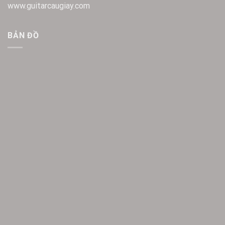
www.guitarcaugiay.com
BẢN ĐỒ