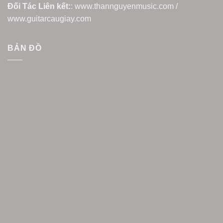
Đối Tác Liên kết:
: www.thannguyenmusic.com /
www.guitarcaugiay.com
BẢN ĐỒ