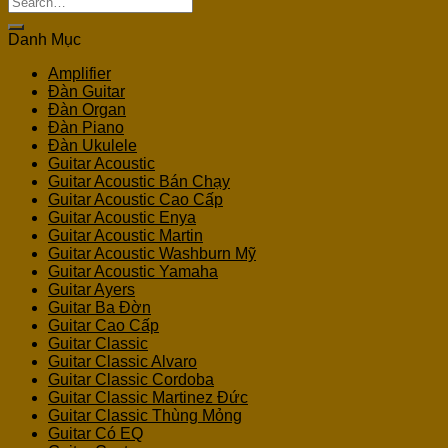
for:
Danh Mục
Amplifier
Đàn Guitar
Đàn Organ
Đàn Piano
Đàn Ukulele
Guitar Acoustic
Guitar Acoustic Bán Chạy
Guitar Acoustic Cao Cấp
Guitar Acoustic Enya
Guitar Acoustic Martin
Guitar Acoustic Washburn Mỹ
Guitar Acoustic Yamaha
Guitar Ayers
Guitar Ba Đờn
Guitar Cao Cấp
Guitar Classic
Guitar Classic Alvaro
Guitar Classic Cordoba
Guitar Classic Martinez Đức
Guitar Classic Thùng Mỏng
Guitar Có EQ