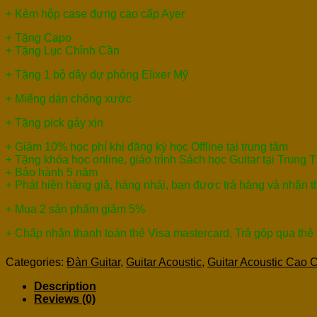
+ Kèm hộp case đựng cao cấp Ayer
+ Tặng Capo
+ Tặng Lục Chỉnh Cần
+ Tặng 1 bộ dây dự phòng Elixer Mỹ
+ Miếng dán chống xước
+ Tặng pick gảy xịn
+ Giảm 10% học phí khi đăng ký học Offline tại trung tâm
+ Tặng khóa học online, giáo trình Sách học Guitar tại Trung 
+ Bảo hành 5 năm
+ Phát hiện hàng giả, hàng nhái, bạn được trả hàng và nhận 
+ Mua 2 sản phẩm giảm 5%
+ Chấp nhận thanh toán thẻ Visa mastercard, Trả góp qua thẻ
Categories:
Đàn Guitar
,
Guitar Acoustic
,
Guitar Acoustic Cao 
Description
Reviews (0)