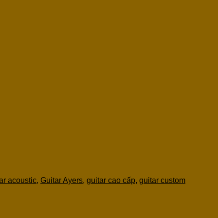
ar acoustic
,
Guitar Ayers
,
guitar cao cấp
,
guitar custom