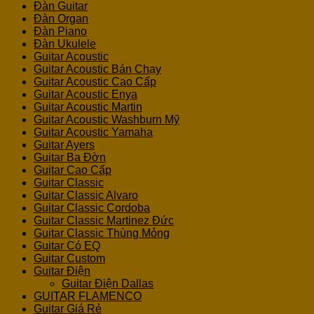
Đàn Guitar
Đàn Organ
Đàn Piano
Đàn Ukulele
Guitar Acoustic
Guitar Acoustic Bán Chạy
Guitar Acoustic Cao Cấp
Guitar Acoustic Enya
Guitar Acoustic Martin
Guitar Acoustic Washburn Mỹ
Guitar Acoustic Yamaha
Guitar Ayers
Guitar Ba Đờn
Guitar Cao Cấp
Guitar Classic
Guitar Classic Alvaro
Guitar Classic Cordoba
Guitar Classic Martinez Đức
Guitar Classic Thùng Mỏng
Guitar Có EQ
Guitar Custom
Guitar Điện
Guitar Điện Dallas
GUITAR FLAMENCO
Guitar Giá Rẻ