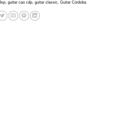
9sp
,
guitar cao cấp
,
guitar classic
,
Guitar Cordoba