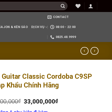
CONTACT
CAJON & KÈN SÁO
DỊCH VỤ
08:00 - 22:00
0825.48.9999
 Guitar Classic Cordoba C9SP
p Khẩu Chính Hãng
000,000
33,000,000
₫
₫