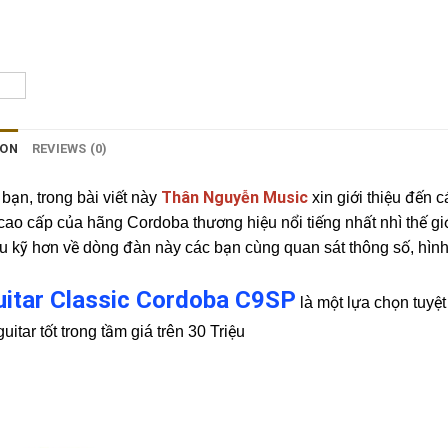
ION
REVIEWS (0)
Thân Nguyễn Music
bạn, trong bài viết này
xin giới thiệu đến
ao cấp của hãng Cordoba thương hiệu nổi tiếng nhất nhì thế gi
ểu kỹ hơn về dòng đàn này các bạn cùng quan sát thông số, hình
uitar Classic Cordoba C9SP
l
à một lựa chọn tuyệt
uitar tốt trong tầm giá trên 30 Triệu