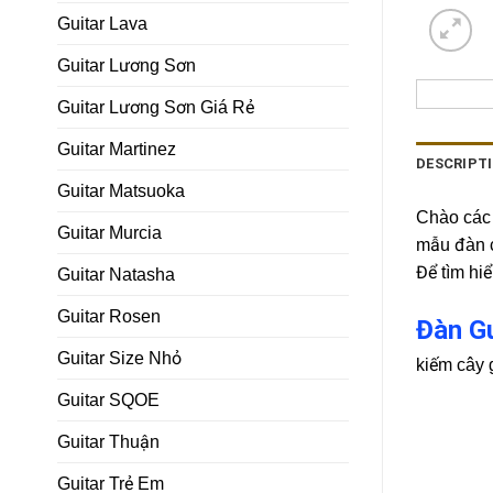
Guitar Lava
Guitar Lương Sơn
Guitar Lương Sơn Giá Rẻ
Guitar Martinez
DESCRIPT
Guitar Matsuoka
Chào các 
Guitar Murcia
mẫu đàn c
Để tìm hi
Guitar Natasha
Guitar Rosen
Đàn G
Guitar Size Nhỏ
kiếm cây g
Guitar SQOE
Guitar Thuận
Guitar Trẻ Em