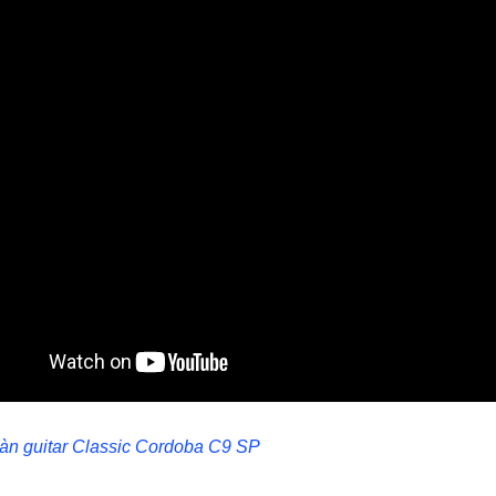
àn guitar Classic Cordoba C9 SP