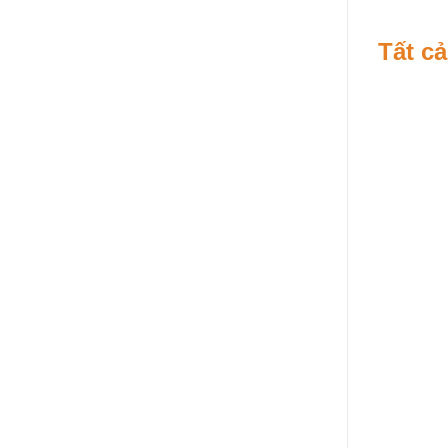
Tất c