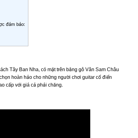
ược đảm bảo:
 cách Tây Ban Nha, có mặt trên bằng gỗ Vân Sam Châu
 chọn hoàn hảo cho những người chơi guitar cổ điển
o cấp với giá cả phải chăng.