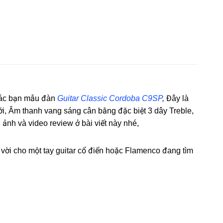
 các bạn mẫu đàn
Guitar Classic Cordoba C9SP
,
Đây là
ới, Âm thanh vang sáng cân bằng đặc biệt 3 dây Treble,
 ảnh và video review ở bài viết này nhé,
 vời cho một tay guitar cổ điển hoặc Flamenco đang tìm