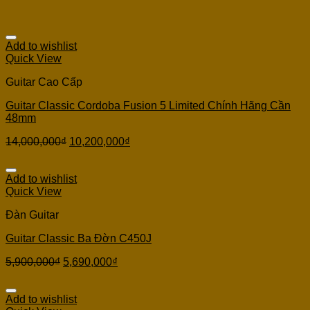
Add to wishlist
Quick View
Guitar Cao Cấp
Guitar Classic Cordoba Fusion 5 Limited Chính Hãng Cần
48mm
14,000,000
₫
10,200,000
₫
Add to wishlist
Quick View
Đàn Guitar
Guitar Classic Ba Đờn C450J
5,900,000
₫
5,690,000
₫
Add to wishlist