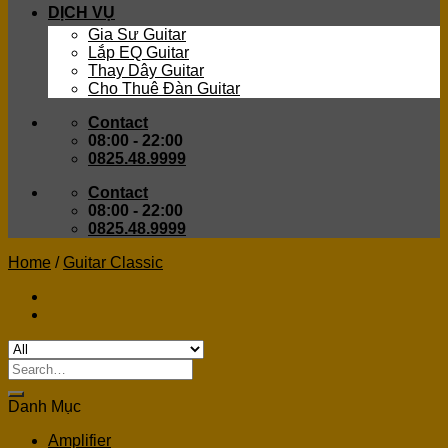
DỊCH VỤ
Gia Sư Guitar
Lắp EQ Guitar
Thay Dây Guitar
Cho Thuê Đàn Guitar
Contact
08:00 - 22:00
0825.48.9999
Contact
08:00 - 22:00
0825.48.9999
Home
/
Guitar Classic
Search
for:
Danh Mục
Amplifier