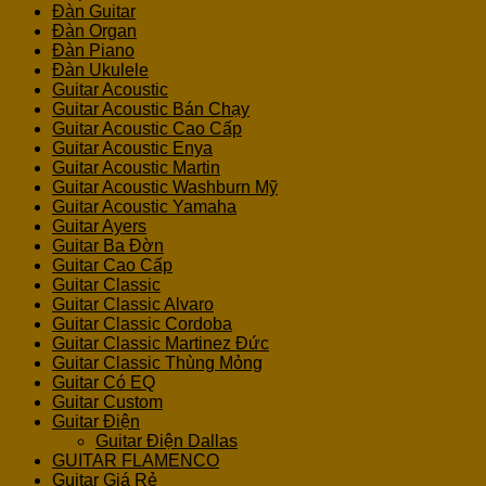
Đàn Guitar
Đàn Organ
Đàn Piano
Đàn Ukulele
Guitar Acoustic
Guitar Acoustic Bán Chạy
Guitar Acoustic Cao Cấp
Guitar Acoustic Enya
Guitar Acoustic Martin
Guitar Acoustic Washburn Mỹ
Guitar Acoustic Yamaha
Guitar Ayers
Guitar Ba Đờn
Guitar Cao Cấp
Guitar Classic
Guitar Classic Alvaro
Guitar Classic Cordoba
Guitar Classic Martinez Đức
Guitar Classic Thùng Mỏng
Guitar Có EQ
Guitar Custom
Guitar Điện
Guitar Điện Dallas
GUITAR FLAMENCO
Guitar Giá Rẻ