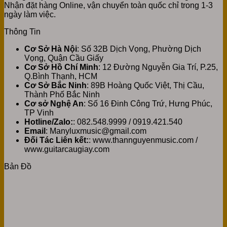
Nhận đặt hàng Online, vận chuyển toàn quốc chỉ trong 1-3
ngày làm việc.
Thông Tin
Cơ Sở Hà Nội
: Số 32B Dịch Vọng, Phường Dịch
Vọng, Quận Cầu Giấy
Cơ Sở Hồ Chí Minh
: 12 Đường Nguyễn Gia Trí, P.25,
Q.Bình Thạnh, HCM
Cơ Sở Bắc Ninh
: 89B Hoàng Quốc Việt, Thị Cầu,
Thành Phố Bắc Ninh
Cơ sở Nghệ An
: Số 16 Đinh Công Trứ, Hưng Phúc,
TP Vinh
Hotline/Zalo:
: 082.548.9999 / 0919.421.540
Email
: Manyluxmusic@gmail.com
Đối Tác Liên kết:
: www.thannguyenmusic.com /
www.guitarcaugiay.com
Bản Đồ