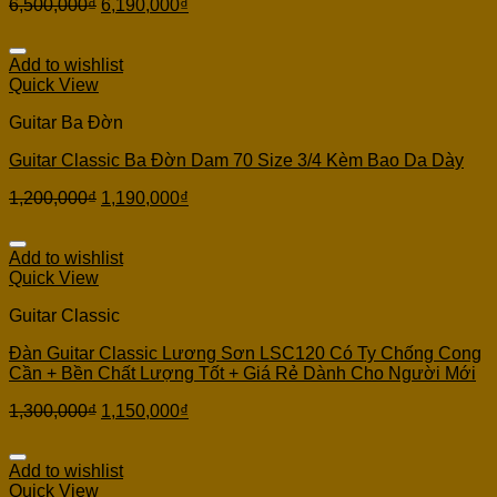
6,500,000
₫
6,190,000
₫
Add to wishlist
Quick View
Guitar Ba Đờn
Guitar Classic Ba Đờn Dam 70 Size 3/4 Kèm Bao Da Dày
1,200,000
₫
1,190,000
₫
Add to wishlist
Quick View
Guitar Classic
Đàn Guitar Classic Lương Sơn LSC120 Có Ty Chống Cong
Cần + Bền Chất Lượng Tốt + Giá Rẻ Dành Cho Người Mới
1,300,000
₫
1,150,000
₫
Add to wishlist
Quick View