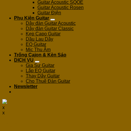
Guitar Acoustic SQOE
Guitar Acoustic Rosen
Guitar Điện
Phụ Kiện Guitar
Dây đàn Guitar Acoustic
Dây đàn Guitar Classic
Kẹp Capo Guitar
Dầu Lau Dây
EQ Guitar
Mic Thu Âm
Trống Cajon & Kèn Sáo
DỊCH VỤ
Gia Sư Guitar
Lắp EQ Guitar
Thay Dây Guitar
Cho Thuê Đàn Guitar
Newsletter
x
x
Login