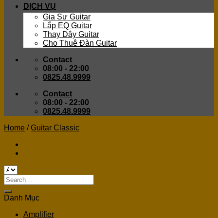
DỊCH VỤ
Gia Sư Guitar
Lắp EQ Guitar
Thay Dây Guitar
Cho Thuê Đàn Guitar
Contact
08:00 - 22:00
0825.48.9999
Contact
08:00 - 22:00
0825.48.9999
Home
/
Guitar Classic
Search
for:
Danh Mục
Amplifier