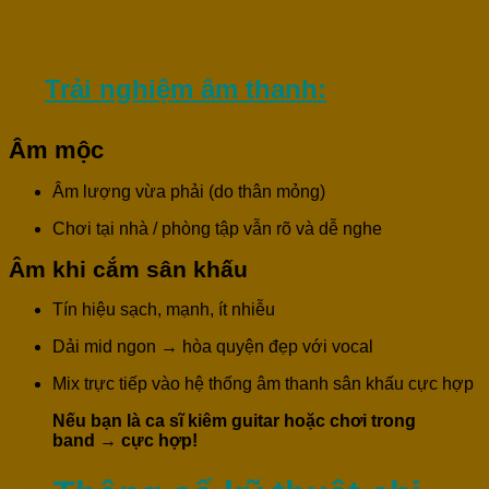
🎧
Trải nghiệm âm thanh:
Âm mộc
Âm lượng vừa phải (do thân mỏng)
Chơi tại nhà / phòng tập vẫn rõ và dễ nghe
Âm khi cắm sân khấu
Tín hiệu sạch, mạnh, ít nhiễu
Dải mid ngon → hòa quyện đẹp với vocal
Mix trực tiếp vào hệ thống âm thanh sân khấu cực hợp
Nếu bạn là ca sĩ kiêm guitar hoặc chơi trong
band → cực hợp!