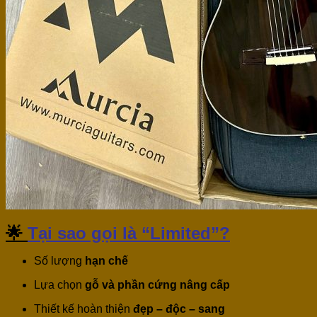
🌟
Tại sao gọi là “Limited”?
Số lượng
hạn chế
Lựa chọn
gỗ và phần cứng nâng cấp
Thiết kế hoàn thiện
đẹp – độc – sang