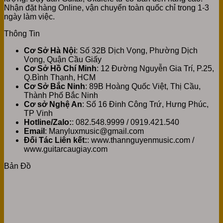
Nhận đặt hàng Online, vận chuyển toàn quốc chỉ trong 1-3
ngày làm việc.
Thông Tin
Cơ Sở Hà Nội
: Số 32B Dịch Vọng, Phường Dịch
Vọng, Quận Cầu Giấy
Cơ Sở Hồ Chí Minh
: 12 Đường Nguyễn Gia Trí, P.25,
Q.Bình Thạnh, HCM
Cơ Sở Bắc Ninh
: 89B Hoàng Quốc Việt, Thị Cầu,
Thành Phố Bắc Ninh
Cơ sở Nghệ An
: Số 16 Đinh Công Trứ, Hưng Phúc,
TP Vinh
Hotline/Zalo:
: 082.548.9999 / 0919.421.540
Email
: Manyluxmusic@gmail.com
Đối Tác Liên kết:
: www.thannguyenmusic.com /
www.guitarcaugiay.com
Bản Đồ