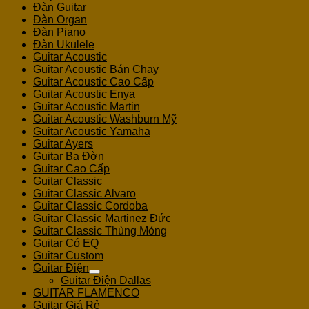
Đàn Guitar
Đàn Organ
Đàn Piano
Đàn Ukulele
Guitar Acoustic
Guitar Acoustic Bán Chạy
Guitar Acoustic Cao Cấp
Guitar Acoustic Enya
Guitar Acoustic Martin
Guitar Acoustic Washburn Mỹ
Guitar Acoustic Yamaha
Guitar Ayers
Guitar Ba Đờn
Guitar Cao Cấp
Guitar Classic
Guitar Classic Alvaro
Guitar Classic Cordoba
Guitar Classic Martinez Đức
Guitar Classic Thùng Mỏng
Guitar Có EQ
Guitar Custom
Guitar Điện
Guitar Điện Dallas
GUITAR FLAMENCO
Guitar Giá Rẻ