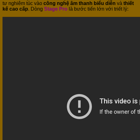
tư nghiêm túc vào
công nghệ âm thanh biểu diễn
và
thiết
kế cao cấp
. Dòng
Stage Pro
là bước tiến lớn với triết lý: