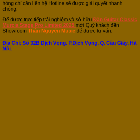
hỏng chỉ cần liên hệ Hotline sẽ được giải quyết nhanh
chóng.
Để được trực tiếp trải nghiệm và sở hữu
Đàn Guitar Classic
Murcia Stage Pro Limited 2025
mời Quý khách đến
Showroom
Thân Nguyễn Music
để được tư vấn:
Địa Chỉ: Số 32B Dịch Vọng, P.Dịch Vọng, Q. Cầu Giấy, Hà
Nội.