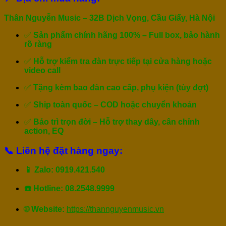
Thân Nguyễn Music – 32B Dịch Vọng, Cầu Giấy, Hà Nội
✅
Sản phẩm chính hãng 100% – Full box, bảo hành
rõ ràng
✅
Hỗ trợ kiểm tra đàn trực tiếp tại cửa hàng hoặc
video call
✅
Tặng kèm bao đàn cao cấp, phụ kiện (tùy đợt)
✅
Ship toàn quốc – COD hoặc chuyển khoản
✅
Bảo trì trọn đời – Hỗ trợ thay dây, cân chỉnh
action, EQ
📞
Liên hệ đặt hàng ngay:
📱 Zalo: 0919.421.540
☎️ Hotline: 08.2548.9999
🌐
Website:
https://thannguyenmusic.vn