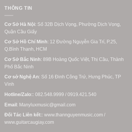
THÔNG TIN
Cơ Sở Hà Nội
: Số 32B Dịch Vọng, Phường Dịch Vọng,
Quận Cầu Giấy
Cơ Sở Hồ Chí Minh
: 12 Đường Nguyễn Gia Trí, P.25,
Q.Bình Thạnh, HCM
Cơ Sở Bắc Ninh
: 89B Hoàng Quốc Việt, Thị Cầu, Thành
Phố Bắc Ninh
Cơ sở Nghệ An
: Số 16 Đinh Công Trứ, Hưng Phúc, TP
Vinh
Hotline/Zalo:
: 082.548.9999 / 0919.421.540
Email
: Manyluxmusic@gmail.com
Đối Tác Liên kết:
: www.thannguyenmusic.com /
www.guitarcaugiay.com