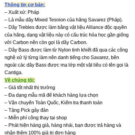
Thông tin cơ bản:
– Xuất xứ: Pháp
– Là mẫu dây Mixed Tesnion của hãng Savarez (Pháp).
– Dây Trebles được làm bằng vật liệu Alliance độc quyền
của hãng, dạng vật liệu này có cấu trúc hóa học gần giống
với Carbon nên còn gọi là dây Carbon.
– Dây Bass được làm từ Nylon tinh khiết đã qua các công
nghệ xử lý từng làm nên danh tiếng cho Savarez, bên
ngoài các dây Bass được mạ lớp một vật liêu có tên gọi là
Cantiga.
Về chúng tôi:
– Giá tốt nhất thị trường
– Đa dạng mẫu mã để khách hàng lựa chọn
– Vận chuyển Toàn Quốc, Kiểm tra thanh toán
– Tặng Pick gảy đàn
– Miễn phí công thay tại shop
– Phát hiện hàng giả, hàng nhái, bạn được trả hàng và
nhận thêm 100% giá trị đơn hàng