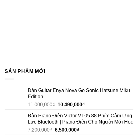
SẢN PHẨM MỚI
Đàn Guitar Enya Nova Go Sonic Hatsune Miku
Edition
11,000,000
₫
10,490,000
₫
Đàn Piano Điện Victor VT05 88 Phím Cảm Ứng
Lực Bluetooth | Piano Điện Cho Người Mới Học
7,200,000
₫
6,500,000
₫