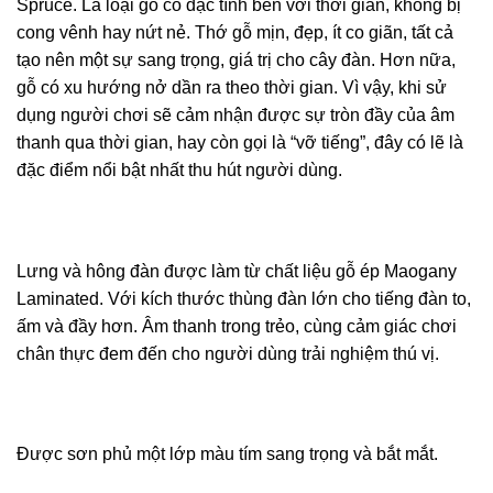
Spruce. Là loại gỗ có đặc tính bền với thời gian, không bị
cong vênh hay nứt nẻ. Thớ gỗ mịn, đẹp, ít co giãn, tất cả
tạo nên một sự sang trọng, giá trị cho cây đàn. Hơn nữa,
gỗ có xu hướng nở dần ra theo thời gian. Vì vậy, khi sử
dụng người chơi sẽ cảm nhận được sự tròn đầy của âm
thanh qua thời gian, hay còn gọi là “vỡ tiếng”, đây có lẽ là
đặc điểm nổi bật nhất thu hút người dùng.
Lưng và hông đàn được làm từ chất liệu gỗ ép Maogany
Laminated. Với kích thước thùng đàn lớn cho tiếng đàn to,
ấm và đầy hơn. Âm thanh trong trẻo, cùng cảm giác chơi
chân thực đem đến cho người dùng trải nghiệm thú vị.
Được sơn phủ một lớp màu tím sang trọng và bắt mắt.