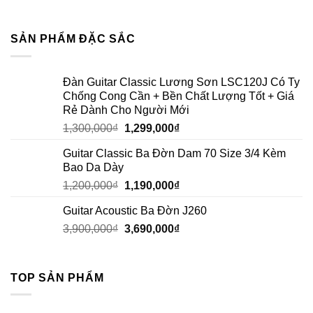
SẢN PHẨM ĐẶC SẮC
Đàn Guitar Classic Lương Sơn LSC120J Có Ty
Chống Cong Cần + Bền Chất Lượng Tốt + Giá
Rẻ Dành Cho Người Mới
1,300,000
₫
1,299,000
₫
Guitar Classic Ba Đờn Dam 70 Size 3/4 Kèm
Bao Da Dày
1,200,000
₫
1,190,000
₫
Guitar Acoustic Ba Đờn J260
3,900,000
₫
3,690,000
₫
TOP SẢN PHẨM