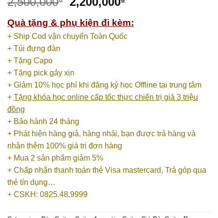
2,500,000
2,200,000
₫
₫
Quà tặng & phụ kiện đi kèm:
+ Ship Cod vận chuyển Toàn Quốc
+ Túi đựng đàn
+ Tặng Capo
+ Tặng pick gảy xịn
+ Giảm 10% học phí khi đăng ký học Offline tại trung tâm
+
Tặng khóa học online cấp tốc thực chiến trị giá 3 triệu
đồng
+ Bảo hành 24 tháng
+ Phát hiện hàng giả, hàng nhái, bạn được trả hàng và
nhận thêm 100% giá trị đơn hàng
+ Mua 2 sản phẩm giảm 5%
+ Chấp nhận thanh toán thẻ Visa mastercard, Trả góp qua
thẻ tín dụng…
+ CSKH: 0825.48.9999