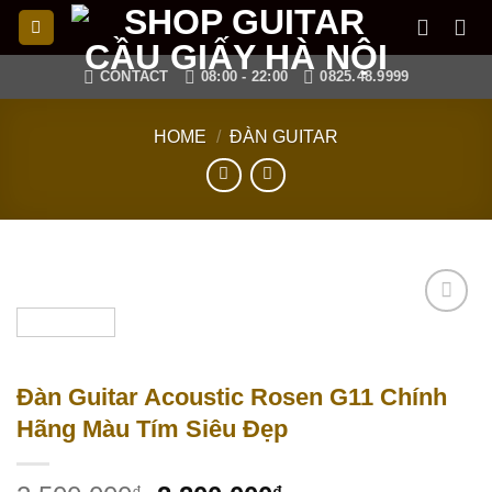
Skip
to
content
CONTACT
08:00 - 22:00
0825.48.9999
HOME
/
ĐÀN GUITAR
Add to
wishlist
Đàn Guitar Acoustic Rosen G11 Chính
Hãng Màu Tím Siêu Đẹp