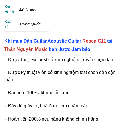
Bảo
12 Tháng
Hành
Xuất
Trung Quốc
xứ
Khi mua Đàn Guitar Acoustic Guitar
Rosen G11
tại
Thân Nguyễn Music
bạn được đảm bảo:
– Được thợ, Guitarist có kinh nghiệm tư vấn chọn đàn.
– Được kỹ thuật viên có kinh nghiệm test chọn đàn cận
thận.
– Đàn mới 100%, không lỗi lầm
– Đầy đủ giấy tờ, hoá đơn, tem nhãn mác…
– Hoàn tiền 200% nếu hàng không chính hãng