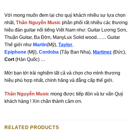
Với mong muốn đem lại cho quý khách nhiều sự lựa chọn
nhất,
Thân Nguyễn Music
phân phối rất nhiều các thương
hiệu đàn guitar nổi tiếng Việt Nam như: Guitar Lương Sơn,
Thuận Guitar, Ba Đờn, ManyLux Solid wood…… Guitar
Thế giới như
Martin
(Mỹ),
Taylor
,
Epiphone
(Mỹ),
Cordoba
(Tây Ban Nha),
Martinez
(Đức),
Cort
(Hàn Quốc) …
Mời bạn tới trải nghiệm tất cả và chọn cho mình thương
hiệu phù hợp nhất, chính hãng và đẳng cấp thế giới.
Thân Nguyễn Music
mong được tiếp đón và tư vấn Quý
khách hàng ! Xin chân thành cảm ơn.
RELATED PRODUCTS