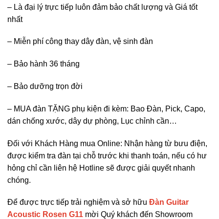
– Là đại lý trực tiếp luôn đảm bảo chất lượng và Giá tốt
nhất
– Miễn phí công thay dây đàn, vệ sinh đàn
– Bảo hành 36 tháng
– Bảo dưỡng trọn đời
– MUA đàn TẶNG phụ kiện đi kèm: Bao Đàn, Pick, Capo,
dán chống xước, dây dự phòng, Lục chỉnh cần…
Đối với Khách Hàng mua Online: Nhận hàng từ bưu điện,
được kiểm tra đàn tại chỗ trước khi thanh toán, nếu có hư
hỏng chỉ cần liên hệ Hotline sẽ được giải quyết nhanh
chóng.
Để được trực tiếp trải nghiệm và sở hữu
Đàn Guitar
Acoustic Rosen G11
mời Quý khách đến Showroom