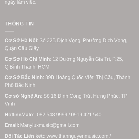
ngày làm việc.
THÔNG TIN
Cơ Sở Hà Nội
: Số 32B Dịch Vọng, Phường Dịch Vọng,
Quận Cầu Giấy
Cơ Sở Hồ Chí Minh
: 12 Đường Nguyễn Gia Trí, P.25,
Q.Bình Thạnh, HCM
Cơ Sở Bắc Ninh
: 89B Hoàng Quốc Việt, Thị Cầu, Thành
Phố Bắc Ninh
Cơ sở Nghệ An
: Số 16 Đinh Công Trứ, Hưng Phúc, TP
Vinh
Hotline/Zalo:
: 082.548.9999 / 0919.421.540
Email
: Manyluxmusic@gmail.com
Đối Tác Liên kết:
: www.thannguyenmusic.com /