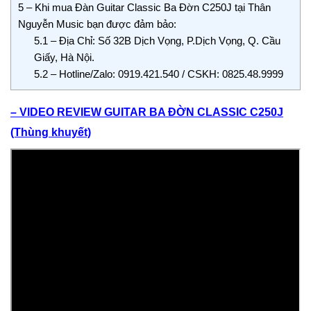
5
– Khi mua Đàn Guitar Classic Ba Đờn C250J tại Thân
Nguyễn Music bạn được đảm bảo:
5.1
– Địa Chỉ: Số 32B Dịch Vọng, P.Dịch Vọng, Q. Cầu
Giấy, Hà Nội.
5.2
– Hotline/Zalo: 0919.421.540 / CSKH: 0825.48.9999
– VIDEO REVIEW GUITAR BA ĐỜN CLASSIC C250J
(Thùng khuyết)