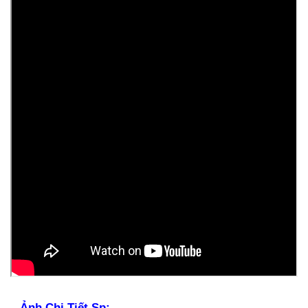
– Ảnh Chi Tiết Sp: