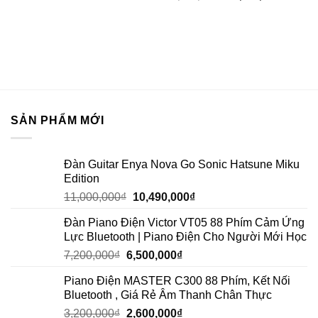
SẢN PHẨM MỚI
Đàn Guitar Enya Nova Go Sonic Hatsune Miku
Edition
11,000,000
₫
10,490,000
₫
Đàn Piano Điện Victor VT05 88 Phím Cảm Ứng
Lực Bluetooth | Piano Điện Cho Người Mới Học
7,200,000
₫
6,500,000
₫
Piano Điện MASTER C300 88 Phím, Kết Nối
Bluetooth , Giá Rẻ Âm Thanh Chân Thực
3,200,000
₫
2,600,000
₫