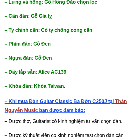
– Lưng và hông: Gỗ Hồng Đào chọn lọc
– Cần đàn: Gỗ Giá tỵ
– Ty chỉnh cần: Có ty chống cong cần
– Phím đàn: Gỗ Đen
– Ngựa đàn: Gỗ Đen
– Dây lắp sẵn: Alice AC139
– Khóa đàn: Khóa Taiwan.
– Khi mua Đàn Guitar Classic Ba Đờn C250J
tại
Thân
Nguyễn Music
bạn được đảm bảo:
– Được thợ, Guitarist có kinh nghiệm tư vấn chọn đàn.
– Được kỹ thuật viên có kinh nghiệm test chọn đàn cận