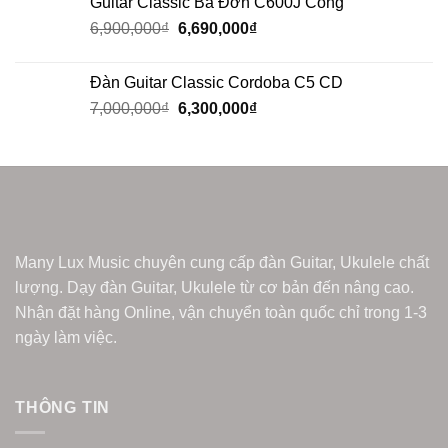
Guitar Classic Ba Đờn C600J Còng
6,900,000
₫
6,690,000
₫
Đàn Guitar Classic Cordoba C5 CD
7,000,000
₫
6,300,000
₫
Many Lux Music chuyên cung cấp đàn Guitar, Ukulele chất
lượng. Dạy đàn Guitar, Ukulele từ cơ bản đến nâng cao.
Nhận đặt hàng Online, vận chuyển toàn quốc chỉ trong 1-3
ngày làm việc.
THÔNG TIN