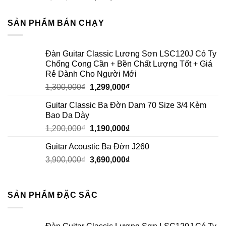
SẢN PHẨM BÁN CHẠY
Đàn Guitar Classic Lương Sơn LSC120J Có Ty
Chống Cong Cần + Bền Chất Lượng Tốt + Giá
Rẻ Dành Cho Người Mới
1,300,000
₫
1,299,000
₫
Guitar Classic Ba Đờn Dam 70 Size 3/4 Kèm
Bao Da Dày
1,200,000
₫
1,190,000
₫
Guitar Acoustic Ba Đờn J260
3,900,000
₫
3,690,000
₫
SẢN PHẨM ĐẶC SẮC