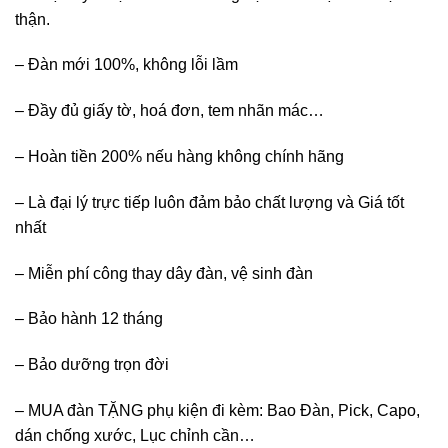
thận.
– Đàn mới 100%, không lỗi lầm
– Đầy đủ giấy tờ, hoá đơn, tem nhãn mác…
– Hoàn tiền 200% nếu hàng không chính hãng
– Là đại lý trực tiếp luôn đảm bảo chất lượng và Giá tốt
nhất
– Miễn phí công thay dây đàn, vệ sinh đàn
– Bảo hành 12 tháng
– Bảo dưỡng trọn đời
– MUA đàn TẶNG phụ kiện đi kèm: Bao Đàn, Pick, Capo,
dán chống xước, Lục chỉnh cần…