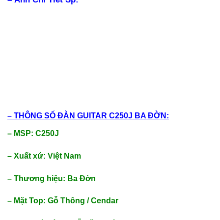
– THÔNG SỐ ĐÀN GUITAR C250J BA ĐỜN:
– MSP: C250J
– Xuất xứ: Việt Nam
– Thương hiệu: Ba Đờn
– Mặt Top: Gỗ Thông / Cendar