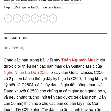
Tags:
c250j
,
guitar ba đờn
,
guitar classic
DESCRIPTION
REVIEWS (0)
Chào các bạn, trong bài viết này
Thân Nguyễn Music
xin
được giới thiệu đến các bạn mẫu đàn Guitar classic của
Nghệ Nhân Ba Đờn 250J,
ở cây đàn Guitar classic C250
có 2 phiên bản là thùng đầy ký hiệu là C250, Thùng khuyết
ký hiệu là C250J, cả 2 cây đàn có giá tiền bằng nhau, về
Dáng khuyết C250J cho chúng ta cảm giác gọn gàng hơn,
và nếu chúng ta chơi nốt trên cao được dễ dàng hơn (Bản
cần 50mm) thích hợp cho các bạn có bản tay nhỏ; Còn
thùng đầy C250 nhìn đầy đặn cho âm thanh hay hơn ấm