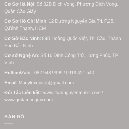
Cơ Sở Hà Nội
: Số 32B Dịch Vọng, Phường Dịch Vọng,
Quận Cầu Giấy
Cơ Sở Hồ Chí Minh
: 12 Đường Nguyễn Gia Trí, P.25,
Q.Bình Thạnh, HCM
Cơ Sở Bắc Ninh
: 89B Hoàng Quốc Việt, Thị Cầu, Thành
Phố Bắc Ninh
Cơ sở Nghệ An
: Số 16 Đinh Công Trứ, Hưng Phúc, TP
Vinh
Hotline/Zalo:
: 082.548.9999 / 0919.421.540
Email
: Manyluxmusic@gmail.com
Đối Tác Liên kết:
: www.thannguyenmusic.com /
www.guitarcaugiay.com
BẢN ĐỒ