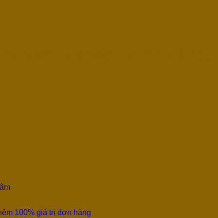
lack Kèm Gigbag Chính Hãng,
Tâm
thêm 100% giá trị đơn hàng