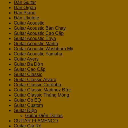
Đàn Guitar
Đàn Organ
Đàn Piano
Đàn Ukulele
Guitar Acoustic
Guitar Acoustic Bán Chạy
Guitar Acoustic Cao Cấp
Guitar Acoustic Enya
Guitar Acoustic Martin
Guitar Acoustic Washburn Mỹ
Guitar Acoustic Yamaha
Guitar Ayers
Guitar Ba Đờn
Guitar Cao Cấp
Guitar Classic
Guitar Classic Alvaro
Guitar Classic Cordoba
Guitar Classic Martinez Đức
Guitar Classic Thùng Mỏng
Guitar Có EQ
Guitar Custom
Guitar Điện
Guitar Điện Dallas
GUITAR FLAMENCO
Guitar Giá Rẻ