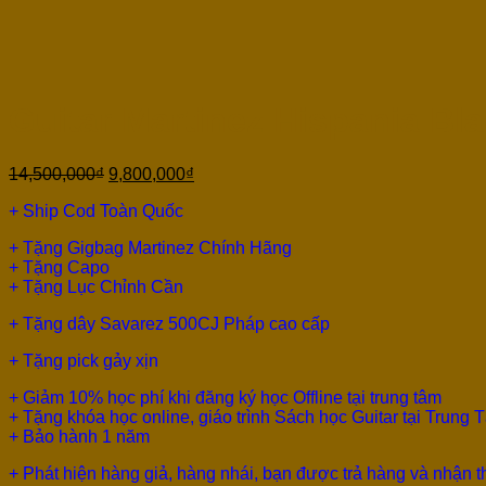
Guitar Martinez Hispania B
14,500,000
₫
9,800,000
₫
+ Ship Cod Toàn Quốc
+ Tặng Gigbag Martinez Chính Hãng
+ Tặng Capo
+ Tặng Lục Chỉnh Cần
+ Tặng dây Savarez 500CJ Pháp cao cấp
+ Tặng pick gảy xịn
+ Giảm 10% học phí khi đăng ký học Offline tại trung tâm
+ Tặng khóa học online, giáo trình Sách học Guitar tại Trung 
+ Bảo hành 1 năm
+ Phát hiện hàng giả, hàng nhái, bạn được trả hàng và nhận 