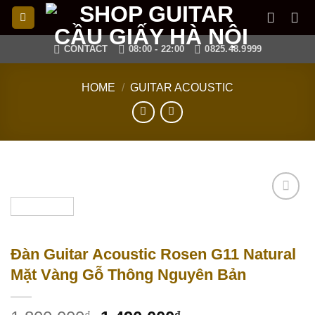
Skip
to
content
CONTACT
08:00 - 22:00
0825.48.9999
HOME
/
GUITAR ACOUSTIC
Add to
wishlist
Đàn Guitar Acoustic Rosen G11 Natural
Mặt Vàng Gỗ Thông Nguyên Bản