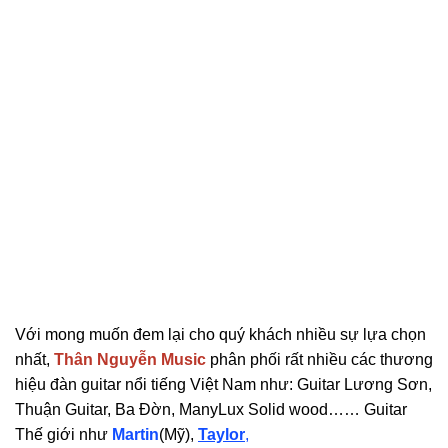
Với mong muốn đem lại cho quý khách nhiều sự lựa chọn
nhất,
Thân Nguyễn Music
phân phối rất nhiều các thương
hiệu đàn guitar nổi tiếng Việt Nam như: Guitar Lương Sơn,
Thuận Guitar, Ba Đờn, ManyLux Solid wood…… Guitar
Thế giới như
Martin
(Mỹ),
Taylor
,