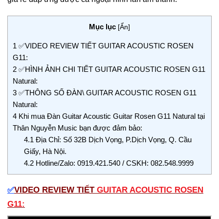
Mục lục
[
Ẩn
]
1
✅VIDEO REVIEW TIẾT GUITAR ACOUSTIC ROSEN
G11:
2
✅HÌNH ẢNH CHI TIẾT GUITAR ACOUSTIC ROSEN G11
Natural:
3
✅THÔNG SỐ ĐÀN\ GUITAR ACOUSTIC ROSEN G11
Natural:
4
Khi mua Đàn Guitar Acoustic Guitar Rosen G11 Natural tại
Thân Nguyễn Music bạn được đảm bảo:
4.1
Địa Chỉ: Số 32B Dịch Vọng, P.Dịch Vọng, Q. Cầu
Giấy, Hà Nội.
4.2
Hotline/Zalo: 0919.421.540 / CSKH: 082.548.9999
VIDEO REVIEW TIẾT
GUITAR ACOUSTIC ROSEN
✅
G11: