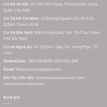
Cơ Sở Hà Nội
: Số 32B Dịch Vọng, Phường Dịch Vọng,
Quận Cầu Giấy
Cơ Sở Hồ Chí Minh
: 12 Đường Nguyễn Gia Trí, P.25,
Q.Bình Thạnh, HCM
Cơ Sở Bắc Ninh
: 89B Hoàng Quốc Việt, Thị Cầu, Thành
Phố Bắc Ninh
Cơ sở Nghệ An
: Số 16 Đinh Công Trứ, Hưng Phúc, TP
Vinh
Hotline/Zalo:
: 082.548.9999 / 0919.421.540
Email
: Manyluxmusic@gmail.com
Đối Tác Liên kết:
: www.thannguyenmusic.com /
www.guitarcaugiay.com
BẢN ĐỒ