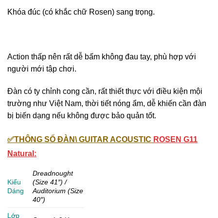
Khóa đúc (có khắc chữ Rosen) sang trọng.
Action thấp nên rất dễ bấm không đau tay, phù hợp với
người mới tập chơi.
Đàn có ty chỉnh cong cần, rất thiết thực với điều kiện mội
trường như Việt Nam, thời tiết nóng ẩm, dễ khiến cần đàn
bị biến dạng nếu không được bảo quản tốt.
✅THÔNG SỐ ĐÀN\ GUITAR ACOUSTIC
ROSEN G11
Natural:
Dr
eadnought
Kiểu
(Size 41″) /
Dáng
Auditorium (Size
40″)
Lớp