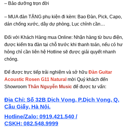
– Bảo dưỡng trọn đời
– MUA đàn TẶNG phụ kiện đi kèm: Bao Đàn, Pick, Capo,
dán chống xước, dây dự phòng, Lục chỉnh cần…
Đối với Khách Hàng mua Online: Nhận hàng từ bưu điện,
được kiểm tra đàn tại chỗ trước khi thanh toán, nếu có hư
hỏng chỉ cần liên hệ Hotline sẽ được giải quyết nhanh
chóng.
Để được trực tiếp trải nghiệm và sở hữu
Đàn Guitar
Acoustic Rosen G11 Natural
mời Quý khách đến
Showroom
Thân Nguyễn Music
để được tư vấn:
Địa Chỉ: Số 32B Dịch Vọng, P.Dịch Vọng, Q.
Cầu Giấy, Hà Nội.
Hotline/Zalo: 0919.421.540 /
CSKH:
082.548.9999