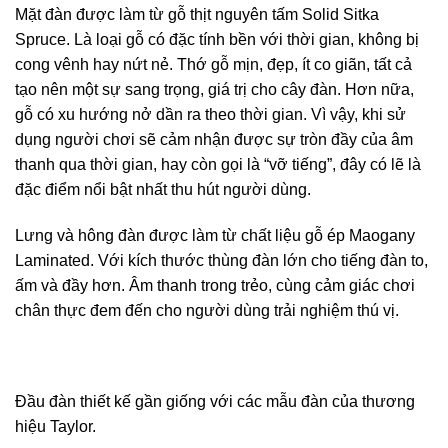
Mặt đàn được làm từ gỗ thịt nguyên tấm Solid Sitka
Spruce. Là loại gỗ có đặc tính bền với thời gian, không bị
cong vênh hay nứt nẻ. Thớ gỗ mịn, đẹp, ít co giãn, tất cả
tạo nên một sự sang trọng, giá trị cho cây đàn. Hơn nữa,
gỗ có xu hướng nở dần ra theo thời gian. Vì vậy, khi sử
dụng người chơi sẽ cảm nhận được sự tròn đầy của âm
thanh qua thời gian, hay còn gọi là “vỡ tiếng”, đây có lẽ là
đặc điểm nổi bật nhất thu hút người dùng.
Lưng và hông đàn được làm từ chất liệu gỗ ép Maogany
Laminated. Với kích thước thùng đàn lớn cho tiếng đàn to,
ấm và đầy hơn. Âm thanh trong trẻo, cùng cảm giác chơi
chân thực đem đến cho người dùng trải nghiệm thú vị.
Đầu đàn thiết kế gần giống với các mẫu đàn của thương
hiệu Taylor.