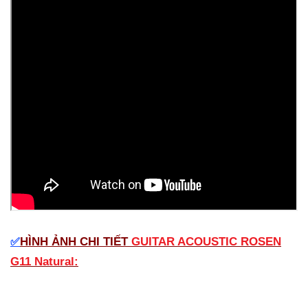
HÌNH ẢNH CHI TIẾT
GUITAR ACOUSTIC ROSEN
✅
G11 Natural: