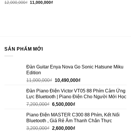
12,000,000
₫
11,000,000
₫
SẢN PHẨM MỚI
Đàn Guitar Enya Nova Go Sonic Hatsune Miku
Edition
11,000,000
₫
10,490,000
₫
Đàn Piano Điện Victor VT05 88 Phím Cảm Ứng
Lực Bluetooth | Piano Điện Cho Người Mới Học
7,200,000
₫
6,500,000
₫
Piano Điện MASTER C300 88 Phím, Kết Nối
Bluetooth , Giá Rẻ Âm Thanh Chân Thực
3,200,000
₫
2,600,000
₫