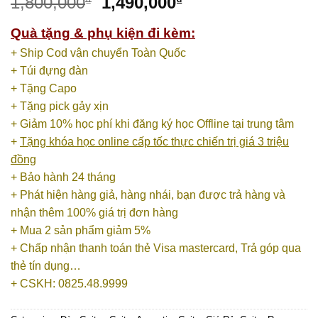
1,800,000
1,490,000
₫
₫
Quà tặng & phụ kiện đi kèm:
+ Ship Cod vận chuyển Toàn Quốc
+ Túi đựng đàn
+ Tặng Capo
+ Tặng pick gảy xịn
+ Giảm 10% học phí khi đăng ký học Offline tại trung tâm
+
Tặng khóa học online cấp tốc thực chiến trị giá 3 triệu
đồng
+ Bảo hành 24 tháng
+ Phát hiện hàng giả, hàng nhái, bạn được trả hàng và
nhận thêm 100% giá trị đơn hàng
+ Mua 2 sản phẩm giảm 5%
+ Chấp nhận thanh toán thẻ Visa mastercard, Trả góp qua
thẻ tín dụng…
+ CSKH: 0825.48.9999