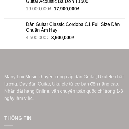
Guitar Acoustic Ba Đờn T1500
19,000,000
₫
17,900,000
₫
Đàn Guitar Classic Cordoba C1 Full Size Đàn
Chuẩn Âm Hay
4,500,000
₫
3,900,000
₫
Many Lux Music chuyên cung cấp đàn Guitar, Ukulele chất
lượng. Dạy đàn Guitar, Ukulele từ cơ bản đến nâng cao.
Nhận đặt hàng Online, vận chuyển toàn quốc chỉ trong 1-3
ngày làm việc.
THÔNG TIN