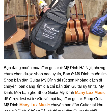
Bạn đang muốn mua đàn guitar ở Mỹ Đình Hà Nội, nhưng
chưa chọn được shop nào uy tín, Bạn ở Mỹ Đình muốn tìm
Shop bán đàn Guitar Mỹ Đình để rút gọn khoảng cách di
chuyển, bạn đang tìm địa chỉ bán đàn Guitar uy tín tại Mỹ
Đình, Mời bạn ghé Shop Guitar Mỹ Đình
Many Lux Music
để được test và tư vấn về mọi loại đàn guitar. Shop Guitar
Mỹ Đình
Many Lux Music
chuyên bán đàn Guitar tại khu