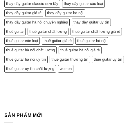
thay dây guitar classic sơn tây
thay dây guitar các loại
thay dây guitar giá rẻ
thay dây guitar hà nội
thay dây guitar hà nội chuyên nghiệp
thay dây guitar uy tín
thuê guitar
thuê guitar chất lượng
thuê guitar chất lượng giá rẻ
thuê guitar các loại
thuê guitar giá rẻ
thuê guitar hà nội
thuê guitar hà nội chất lượng
thuê guitar hà nội giá rẻ
thuê guitar hà nội uy tín
thuê guitar thường tín
thuê guitar uy tín
thuê guitar uy tín chất lượng
women
SẢN PHẨM MỚI