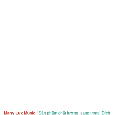
Many Lux Music
“
Sản phẩm chất lượng, sang trọng, Dịch