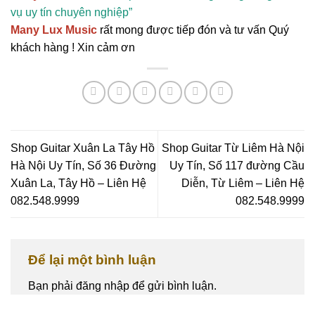
vụ uy tín chuyên nghiệp”
Many Lux Music
rất mong được tiếp đón và tư vấn Quý
khách hàng ! Xin cảm ơn
Shop Guitar Xuân La Tây Hồ
Shop Guitar Từ Liêm Hà Nội
Hà Nội Uy Tín, Số 36 Đường
Uy Tín, Số 117 đường Cầu
Xuân La, Tây Hồ – Liên Hệ
Diễn, Từ Liêm – Liên Hệ
082.548.9999
082.548.9999
Để lại một bình luận
Bạn phải
đăng nhập
để gửi bình luận.