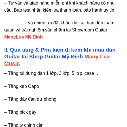
– Tư vấn và giao hàng miễn phí khi khách hàng có nhu
cầu, Bao test nhận kiểm tra thanh toán, bảo hành uy tín
…………….và nhiều ưu đãi khác khi các bạn đến tham
quan và trải nghiệm sản phẩm tại Showroom Guitar
ManyLux Mỹ Đình
II. Quà tặng & Phụ kiện đi kèm khi mua đàn
Guitar tại Shop Guitar Mỹ Đình
Many Lux
Music
– Tặng túi đựng đàn 1 lớp, 3 lớp, 5 lớp, case …
– Tặng kẹp Capo
– Tặng dây đàn dự phòng
– Tặng pick gảy
– Tặng ty chỉnh cần