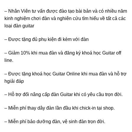
– Nhân Viên tư vấn được đào tạo bài bản và có nhiều năm
kinh nghiệm chơi đàn và nghiên cứu tìm hiểu về tất cả các
loại đàn guitar
– Được tặng đủ phụ kiện đi kèm với đàn
– Giảm 10% khi mua đàn và đăng ký khoá học Guitar off
line.
– Được tặng khoá học Guitar Online khi mua đàn và hỗ trợ
hgiải đáp
– Hỗ trợ đổi nâng cấp đàn Guitar khi có yêu cầu trọn đời.
– Miễn phí thay dây đàn lần đầu khi chick-in tại shop.
– Miễn phí bảo dưỡng đàn, vệ sinh đàn trọn đời.