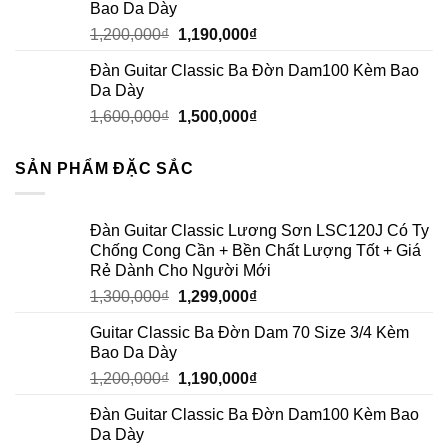
Bao Da Dày
1,200,000
₫
1,190,000
₫
Đàn Guitar Classic Ba Đờn Dam100 Kèm Bao
Da Dày
1,600,000
₫
1,500,000
₫
SẢN PHẨM ĐẶC SẮC
Đàn Guitar Classic Lương Sơn LSC120J Có Ty
Chống Cong Cần + Bền Chất Lượng Tốt + Giá
Rẻ Dành Cho Người Mới
1,300,000
₫
1,299,000
₫
Guitar Classic Ba Đờn Dam 70 Size 3/4 Kèm
Bao Da Dày
1,200,000
₫
1,190,000
₫
Đàn Guitar Classic Ba Đờn Dam100 Kèm Bao
Da Dày