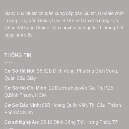
Many Lux Music chuyên cung cấp đàn Guitar, Ukulele chất
lượng. Dạy đàn Guitar, Ukulele từ cơ bản đến nâng cao.
Nhận đặt hàng Online, vận chuyển toàn quốc chỉ trong 1-3
ngày làm việc.
THÔNG TIN
Cơ Sở Hà Nội
: Số 32B Dịch Vọng, Phường Dịch Vọng,
Quận Cầu Giấy
Cơ Sở Hồ Chí Minh
: 12 Đường Nguyễn Gia Trí, P.25,
Q.Bình Thạnh, HCM
Cơ Sở Bắc Ninh
: 89B Hoàng Quốc Việt, Thị Cầu, Thành
Phố Bắc Ninh
Cơ sở Nghệ An
: Số 16 Đinh Công Trứ, Hưng Phúc, TP