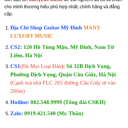
cho mình thương hiệu phù hợp nhất, chính hãng và đẳng
cấp.
Địa Chỉ Shop Guitar Mỹ Đình
MANY
LUXURY MUSIC
CS2:
120 Hồ Tùng Mậu, Mỹ Đình, Nam Từ
Liêm, Hà Nội
CS1
(Đủ Mọi Loại Đàn
):
Số 32B Dịch Vọng,
Phường Dịch Vọng, Quận Cầu Giấy, Hà Nội
(Cạnh toà nhà FLC 265 đường Cầu Giấy rẽ vào
200m)
Hotline:
082.548.9999 (Tổng đài CSKH)
Zalo:
0919.421.540 (Mr. Thân)