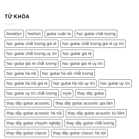
TỪ KHÓA
brooklyn
fashion
guitar xuân la
học guitar chất lượng
học guitar chất lượng giá rẻ
học guitar chất lượng giá rẻ uy tín
học guitar chất lượng uy tín
học guitar giá rẻ
học guitar giá rẻ chất lượng
học guitar giá rẻ uy tín
học guitar hà nội
học guitar hà nội chất lượng
học guitar hà nội giá rẻ
học guitar hà nội uy tín
học guitar uy tín
học guitar uy tín chất lượng
style
thay dây guitar
thay dây guitar acoustic
thay dây guitar acoustic gia lâm
thay dây guitar acoustic hà nội
thay dây guitar acoustic từ liêm
thay dây guitar chuyên nghiệp
thay dây guitar chất lượng
thay dây guitar classic
thay dây guitar classic hà nội