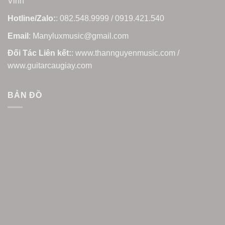
Vinh
Hotline/Zalo:
: 082.548.9999 / 0919.421.540
Email
: Manyluxmusic@gmail.com
Đối Tác Liên kết:
: www.thannguyenmusic.com /
www.guitarcaugiay.com
BẢN ĐỒ