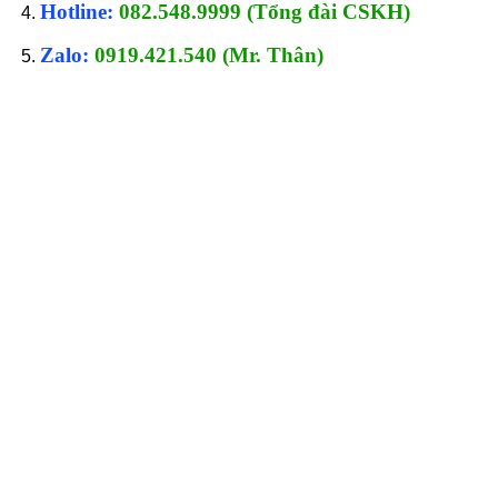
Hotline:
082.548.9999 (Tổng đài CSKH)
Zalo:
0919.421.540 (Mr. Thân)