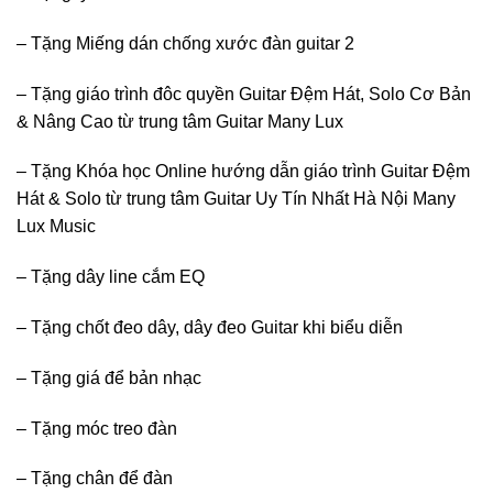
– Tặng Miếng dán chống xước đàn guitar 2
– Tặng giáo trình đôc quyền Guitar Đệm Hát, Solo Cơ Bản
& Nâng Cao từ trung tâm Guitar Many Lux
– Tặng Khóa học Online hướng dẫn giáo trình Guitar Đệm
Hát & Solo từ trung tâm Guitar Uy Tín Nhất Hà Nội Many
Lux Music
– Tặng dây line cắm EQ
– Tặng chốt đeo dây, dây đeo Guitar khi biểu diễn
– Tặng giá để bản nhạc
– Tặng móc treo đàn
– Tặng chân để đàn