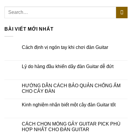
BÀI VIẾT MỚI NHẤT
Cách định vị ngón tay khi chơi đàn Guitar
Lý do hàng đầu khiến dây đàn Guitar dễ đứt
HƯỚNG DẪN CÁCH BẢO QUẢN CHỐNG ẨM
CHO CÂY ĐÀN
Kinh nghiệm nhận biết một cây đàn Guitar tốt
CÁCH CHỌN MÓNG GẢY GUITAR PICK PHÙ
HỢP NHẤT CHO ĐÀN GUITAR