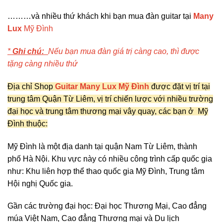
………và nhiều thứ khách khi bạn mua đàn guitar tại
Many
Lux
Mỹ Đình
*
Ghi chú:
Nếu bạn mua đàn giá trị càng cao, thì được
tặng càng nhiều thứ
Địa chỉ Shop
Guitar Many Lux Mỹ Đình
được đặt vị trí tại
trung tâm Quận Từ Liêm, vị trí chiến lược với nhiều trường
đại học và trung tâm thương mại vây quay, các bạn ở Mỹ
Đình thuộc:
Mỹ Đình là một địa danh tại quận
Nam Từ Liêm
, thành
phố
Hà Nội
. Khu vực này có nhiều công trình cấp quốc gia
như:
Khu liên hợp thể thao quốc gia Mỹ Đình
,
Trung tâm
Hội nghị Quốc gia
.
Gần các trường đại học: Đại học Thương Mại, Cao đẳng
múa Việt Nam, Cao đẳng Thương mại và Du lịch