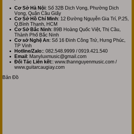
Cơ Sở Hà Nội
: Số 32B Dịch Vọng, Phường Dịch
Vọng, Quận Cầu Giấy
Cơ Sở Hồ Chí Minh
: 12 Đường Nguyễn Gia Trí, P.25,
Q.Bình Thạnh, HCM
Cơ Sở Bắc Ninh
: 89B Hoàng Quốc Việt, Thị Cầu,
Thành Phố Bắc Ninh
Cơ sở Nghệ An
: Số 16 Đinh Công Trứ, Hưng Phúc,
TP Vinh
Hotline/Zalo:
: 082.548.9999 / 0919.421.540
Email
: Manyluxmusic@gmail.com
Đối Tác Liên kết:
: www.thannguyenmusic.com /
www.guitarcaugiay.com
Bản Đồ