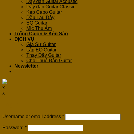
Dây đàn Guitar Acoustic
Dây đàn Guitar Classic
Kẹp Capo Guitar
Dầu Lau Dây
EQ Guitar
Mic Thu Âm
Trống Cajon & Kèn Sáo
DỊCH VỤ
Gia Sư Guitar
Lắp EQ Guitar
Thay Dây Guitar
Cho Thuê Đàn Guitar
Newsletter
x
x
Login
Username or email address
*
Password
*