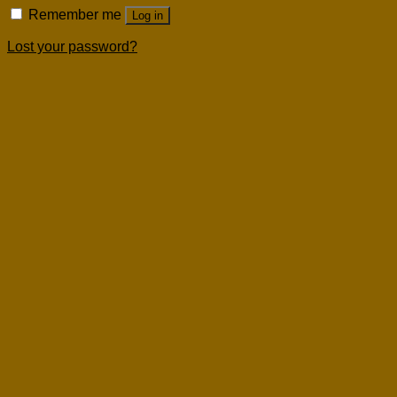
Remember me
Log in
Lost your password?