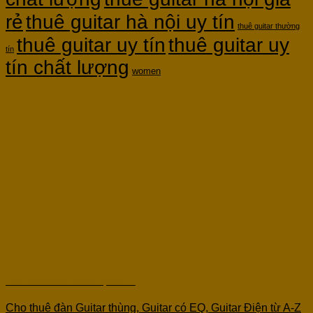
rẻ
thuê guitar hà nội uy tín
thuê guitar thường
thuê guitar uy tín
thuê guitar uy
tín
tín chất lượng
women
Cho Thuê Đàn Guitar tại Ba Vì
Cho thuê đàn Guitar thùng, Guitar có EQ, Guitar Điện từ A-Z