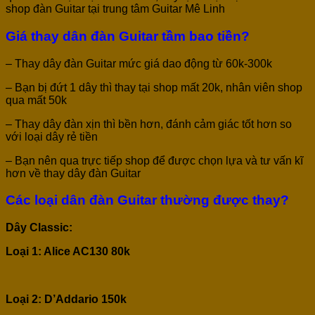
shop đàn Guitar tại trung tâm Guitar Mê Linh
Giá thay dân đàn Guitar tầm bao tiền?
– Thay dây đàn Guitar mức giá dao động từ 60k-300k
– Bạn bị đứt 1 dây thì thay tại shop mất 20k, nhân viên shop
qua mất 50k
– Thay dây đàn xịn thì bền hơn, đánh cảm giác tốt hơn so
với loại dây rẻ tiền
– Bạn nên qua trực tiếp shop để được chọn lựa và tư vấn kĩ
hơn về thay dây đàn Guitar
Các loại dân đàn Guitar thường được thay?
Dây Classic:
Loại 1: Alice AC130 80k
Loại 2: D’Addario 150k