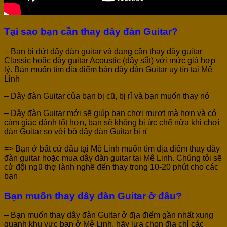
Tại sao bạn cần thay dây đàn Guitar?
– Bạn bị đứt dây đàn guitar và đang cần thay dây guitar
Classic hoặc dây guitar Acoustic (dây sắt) với mức giá hợp
lý. Bán muốn tìm địa điểm bán dây đàn Guitar uy tín tại Mê
Linh
– Dây đàn Guitar của bạn bị cũ, bị rỉ và bạn muốn thay nó
– Dây đàn Guitar mới sẽ giúp bạn chơi mượt mà hơn và có
cảm giác đánh tốt hơn, bạn sẽ không bị ức chế nữa khi chơi
đàn Guitar so với bộ dây đàn Guitar bị rỉ
=> Bạn ở bất cứ đâu tại Mê Linh muốn tìm địa điểm thay dây
đàn guitar hoặc mua dây đàn guitar tại Mê Linh. Chúng tôi sẽ
cử đội ngũ thợ lành nghề đến thay trong 10-20 phút cho các
bạn
Bạn muốn thay dây đàn Guitar ở đâu?
– Bạn muốn thay dây đàn Guitar ở địa điểm gần nhất xung
quanh khu vực bạn ở Mê Linh, hãy lựa chọn địa chỉ các