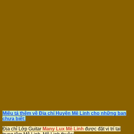
Miêu tả thêm về Địa chỉ Huyện Mê Linh cho những bạn
chưa biết:
Địa chỉ Lớp Guitar
Many Lux Mê Linh
được đặt vị trí tại