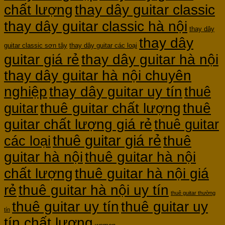
chất lượng
thay dây guitar classic
thay dây guitar classic hà nội
thay dây
thay dây
guitar classic sơn tây
thay dây guitar các loại
guitar giá rẻ
thay dây guitar hà nội
thay dây guitar hà nội chuyên
nghiệp
thay dây guitar uy tín
thuê
thuê guitar chất lượng
thuê
guitar
guitar chất lượng giá rẻ
thuê guitar
thuê guitar giá rẻ
thuê
các loại
guitar hà nội
thuê guitar hà nội
thuê guitar hà nội giá
chất lượng
rẻ
thuê guitar hà nội uy tín
thuê guitar thường
thuê guitar uy tín
thuê guitar uy
tín
tín chất lượng