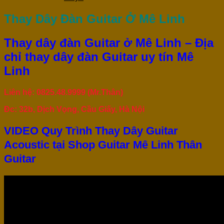
Thay Dây Đàn Guitar Ở Mê Linh
Thay dây đàn Guitar ở Mê Linh – Địa
chỉ thay dây đàn Guitar uy tín Mê
Linh
Liên hệ: 0825.48.9999 (Mr.Thân)
Đc: 32b, Dịch Vọng, Cầu Giấy, Hà Nội
VIDEO Quy Trình Thay Dây Guitar
Acoustic tại Shop Guitar Mê Linh Thân
Guitar