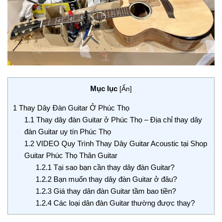
Mục lục
[
Ẩn
]
1
Thay Dây Đàn Guitar Ở Phúc Thọ
1.1
Thay dây đàn Guitar ở Phúc Thọ – Địa chỉ thay dây
đàn Guitar uy tín Phúc Thọ
1.2
VIDEO Quy Trình Thay Dây Guitar Acoustic tại Shop
Guitar Phúc Thọ Thân Guitar
1.2.1
Tại sao bạn cần thay dây đàn Guitar?
1.2.2
Bạn muốn thay dây đàn Guitar ở đâu?
1.2.3
Giá thay dân đàn Guitar tầm bao tiền?
1.2.4
Các loại dân đàn Guitar thường được thay?