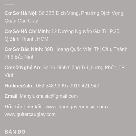
Cơ Sở Hà Nội
: Số 32B Dịch Vọng, Phường Dịch Vọng,
Quận Cầu Giấy
Cơ Sở Hồ Chí Minh
: 12 Đường Nguyễn Gia Trí, P.25,
Q.Bình Thạnh, HCM
Cơ Sở Bắc Ninh
: 89B Hoàng Quốc Việt, Thị Cầu, Thành
Phố Bắc Ninh
Cơ sở Nghệ An
: Số 16 Đinh Công Trứ, Hưng Phúc, TP
Vinh
Hotline/Zalo:
: 082.548.9999 / 0919.421.540
Email
: Manyluxmusic@gmail.com
Đối Tác Liên kết:
: www.thannguyenmusic.com /
www.guitarcaugiay.com
BẢN ĐỒ