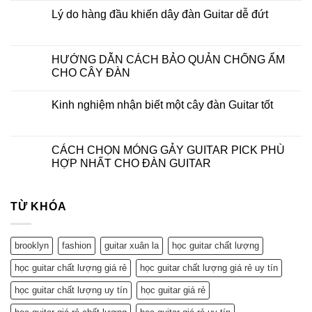
Lý do hàng đầu khiến dây đàn Guitar dễ đứt
HƯỚNG DẪN CÁCH BẢO QUẢN CHỐNG ẨM
CHO CÂY ĐÀN
Kinh nghiệm nhận biết một cây đàn Guitar tốt
CÁCH CHỌN MÓNG GẢY GUITAR PICK PHÙ
HỢP NHẤT CHO ĐÀN GUITAR
TỪ KHÓA
brooklyn
fashion
guitar xuân la
học guitar chất lượng
học guitar chất lượng giá rẻ
học guitar chất lượng giá rẻ uy tín
học guitar chất lượng uy tín
học guitar giá rẻ