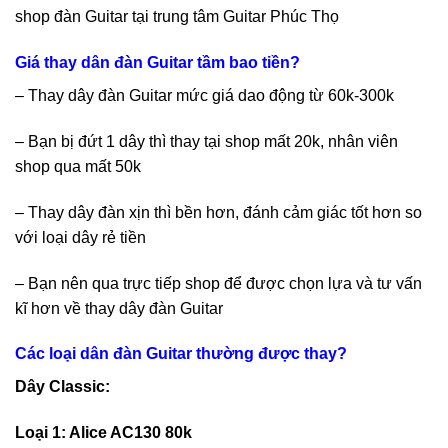
shop đàn Guitar tại trung tâm Guitar Phúc Thọ
Giá thay dân đàn Guitar tầm bao tiền?
– Thay dây đàn Guitar mức giá dao động từ 60k-300k
– Bạn bị đứt 1 dây thì thay tại shop mất 20k, nhân viên
shop qua mất 50k
– Thay dây đàn xịn thì bền hơn, đánh cảm giác tốt hơn so
với loại dây rẻ tiền
– Bạn nên qua trực tiếp shop để được chọn lựa và tư vấn
kĩ hơn về thay dây đàn Guitar
Các loại dân đàn Guitar thường được thay?
Dây Classic:
Loại 1: Alice AC130 80k