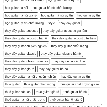
học guitar giá rẻ chất lượng
học guitar giá rẻ uy tín
học guitar hà nội
học guitar hà nội chất lượng
học guitar hà nội giá rẻ
học guitar hà nội uy tín
học guitar uy tín
học guitar uy tín chất lượng
style
thay dây guitar
thay dây guitar acoustic
thay dây guitar acoustic gia lâm
thay dây guitar acoustic hà nội
thay dây guitar acoustic từ liêm
thay dây guitar chuyên nghiệp
thay dây guitar chất lượng
thay dây guitar classic
thay dây guitar classic hà nội
thay dây guitar classic sơn tây
thay dây guitar các loại
thay dây guitar giá rẻ
thay dây guitar hà nội
thay dây guitar hà nội chuyên nghiệp
thay dây guitar uy tín
thuê guitar
thuê guitar chất lượng
thuê guitar chất lượng giá rẻ
thuê guitar các loại
thuê guitar giá rẻ
thuê guitar hà nội
thuê guitar hà nội chất lượng
thuê guitar hà nội giá rẻ