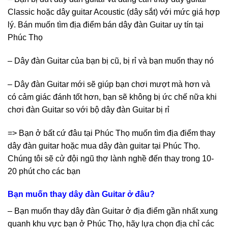
Classic hoặc dây guitar Acoustic (dây sắt) với mức giá hợp
lý. Bán muốn tìm địa điểm bán dây đàn Guitar uy tín tại
Phúc Thọ
– Dây đàn Guitar của bạn bị cũ, bị rỉ và bạn muốn thay nó
– Dây đàn Guitar mới sẽ giúp bạn chơi mượt mà hơn và
có cảm giác đánh tốt hơn, bạn sẽ không bị ức chế nữa khi
chơi đàn Guitar so với bộ dây đàn Guitar bị rỉ
=> Bạn ở bất cứ đâu tại Phúc Thọ muốn tìm địa điểm thay
dây đàn guitar hoặc mua dây đàn guitar tại Phúc Thọ.
Chúng tôi sẽ cử đội ngũ thợ lành nghề đến thay trong 10-
20 phút cho các bạn
Bạn muốn thay dây đàn Guitar ở đâu?
– Bạn muốn thay dây đàn Guitar ở địa điểm gần nhất xung
quanh khu vực bạn ở Phúc Thọ, hãy lựa chọn địa chỉ các