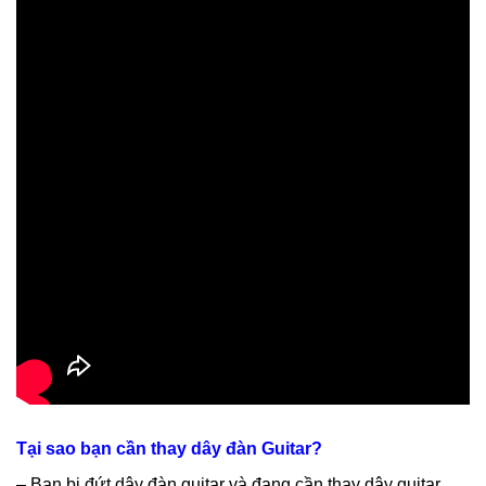
Tại sao bạn cần thay dây đàn Guitar?
– Bạn bị đứt dây đàn guitar và đang cần thay dây guitar