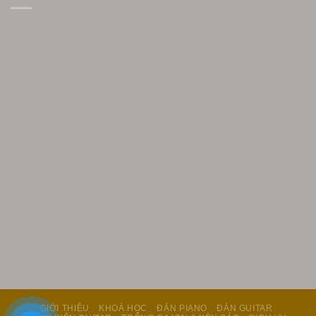
GIỚI THIỆU
KHOÁ HỌC
ĐÀN PIANO
ĐÀN GUITAR