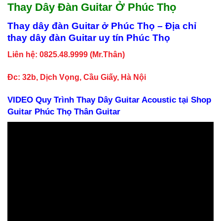
Thay Dây Đàn Guitar Ở Phúc Thọ
Thay dây đàn Guitar ở Phúc Thọ – Địa chỉ
thay dây đàn Guitar uy tín
Phúc Thọ
Liên hệ: 0825.48.9999 (Mr.Thân)
Đc: 32b, Dịch Vọng, Cầu Giấy, Hà Nội
VIDEO Quy Trình Thay Dây Guitar Acoustic tại Shop
Guitar Phúc Thọ Thân Guitar