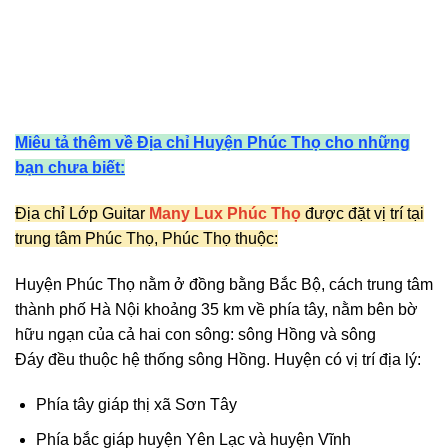
Miêu tả thêm về Địa chỉ Huyện Phúc Thọ cho những
bạn chưa biết:
Địa chỉ Lớp Guitar
Many Lux Phúc Thọ
được đặt vị trí tại
trung tâm Phúc Thọ, Phúc Thọ thuộc:
Huyện Phúc Thọ nằm ở
đồng bằng Bắc Bộ
, cách trung tâm
thành phố Hà Nội khoảng 35 km về phía tây, nằm bên bờ
hữu ngạn của cả hai con sông:
sông Hồng
và
sông
Đáy
đều thuộc
hệ thống sông Hồng
. Huyện có vị trí địa lý:
Phía tây giáp thị xã
Sơn Tây
Phía bắc giáp huyện
Yên Lạc
và huyện
Vĩnh