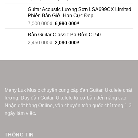
out of 5
Guitar Acoustic Lương Sơn LSA699CX Limited
Phiên Bản Giới Hạn Cực Đẹp
7,000,000
₫
6,990,000
₫
Đàn Guitar Classic Ba Đờn C150
2,450,000
₫
2,090,000
₫
Many Lux Music chuyên cung cấp đàn Guitar, Ukulele chất
lượng. Dạy đàn Guitar, Ukulele từ cơ bản đến nâng cao.
Nhận đặt hàng Online, vận chuyển toàn quốc chỉ trong 1-3
ngày làm việc.
THÔNG TIN